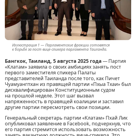
Парламентские фракции готовятся
к борьбе за пост вице-спикера парламента Таиланда.
Бангкок, Таиланд, 5 августа 2025 года
— Партия
«Клатам» заявила о своих амбициях занять пост
первого заместителя спикера Палаты
представителей Таиланда после того, как Пичет
Чуамуангпхан из правящей партии «Пхыа Тхаи» был
дисквалифицирован Конституционным судом
на прошлой неделе. Этот шаг вызвал
напряженность в правящей коалиции и заставил
другие партии пересмотреть свои позиции.
Генеральный секретарь партии «Клатам» Пхай Лик
опубликовал заявление в Facebook, подчеркнув, что
его партия стремится использовать возможность
занять вакантную должность вице-спикера. Это