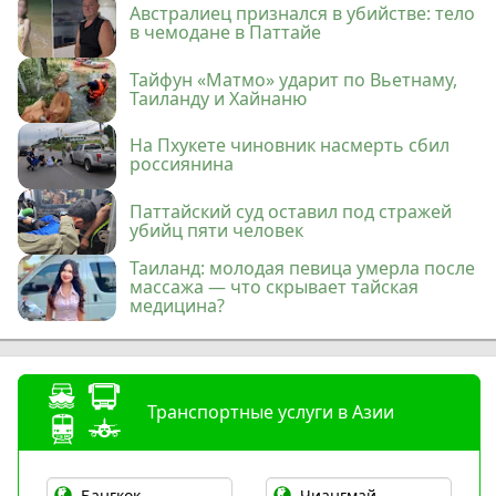
Австралиец признался в убийстве: тело
в чемодане в Паттайе
Тайфун «Матмо» ударит по Вьетнаму,
Таиланду и Хайнаню
На Пхукете чиновник насмерть сбил
россиянина
Паттайский суд оставил под стражей
убийц пяти человек
Таиланд: молодая певица умерла после
массажа — что скрывает тайская
медицина?
Транспортные услуги в Азии