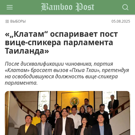
Bamboo Post
ВЫБОРЫ
05.08.2025
«„Клатам“ оспаривает пост
вице-спикера парламента
Таиланда»
После дисквалификации чиновника, партия
«Клатам» бросает вызов «Пхыа Тхаи», претендуя
на освободившуюся должность вице-спикера
парламента.