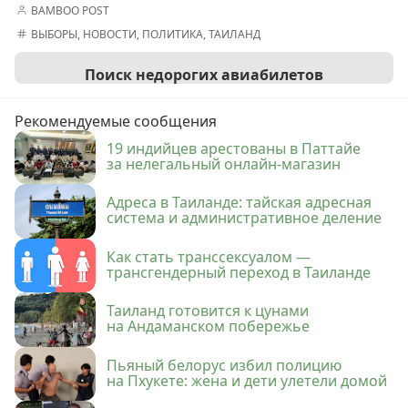
BAMBOO POST
ВЫБОРЫ
,
НОВОСТИ
,
ПОЛИТИКА
,
ТАИЛАНД
Поиск недорогих авиабилетов
Рекомендуемые сообщения
19 индийцев арестованы в Паттайе
за нелегальный онлайн-магазин
Адреса в Таиланде: тайская адресная
система и административное деление
Как стать транссексуалом —
трансгендерный переход в Таиланде
Таиланд готовится к цунами
на Андаманском побережье
Пьяный белорус избил полицию
на Пхукете: жена и дети улетели домой