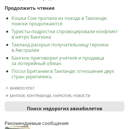
Продолжить чтение
Кошка Сом пропала из поезда в Таиланде:
поиски продолжаются
Туристы-подростки спровоцировали конфликт
в метро Бангкока
Таиланд раскрыл получательницу героина
в Австралии
Бангкок приговорил учителя и продавца
за лотерейный обман
Посол Британии в Таиланде: отношения двух
стран укрепились
BAMBOO POST
БАНГКОК
,
КОНТРАБАНДА
,
НАРКОТИК
,
НОВОСТИ
Поиск недорогих авиабилетов
Рекомендуемые сообщения