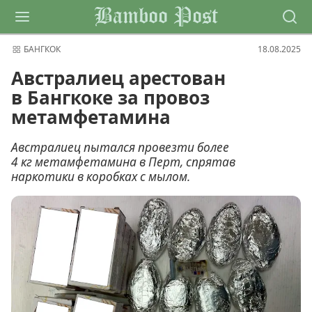
Bamboo Post
БАНГКОК
18.08.2025
Австралиец арестован
в Бангкоке за провоз
метамфетамина
Австралиец пытался провезти более
4 кг метамфетамина в Перт, спрятав
наркотики в коробках с мылом.