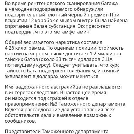
Во время рентгеновского сканирования багажа
в чемодане подозреваемого обнаружили
подозрительный плотный черный предмет. При
вскрытии 12 коробок с мылом внутри была найдена
спрятанная белая субстанция. Экспресс-тест
подтвердил, что это метамфетамин.
Общий вес изъятого наркотика составил
4,26 килограмма. По оценкам полиции, стоимость
партии на черном рынке достигает 1,2 миллиона
тайских батов (около 33 тысяч долларов США
по текущему курсу). Следует учитывать, что курс
тайского бата подвержен колебаниям, и точный
эквивалент в долларах может меняться.
Имя задержанного австралийца не разглашается
в интересах следствия. В настоящее время
он находится под стражей в отделе
правоприменения №3 Таможенного департамента.
Ведется расследование для установления всех
обстоятельств дела и выявления возможных
сообщников.
Представители Таможенного департамента