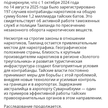
подчеркнули, что с 1 октября 2024 года
по 14 августа 2025 года было зарегистрировано
197 случаев контрабанды наркотиков на общую
сумму более 1,2 миллиарда тайских батов. Это
свидетельствует об активной работе таможенных
служб и полиции Таиланда по пресечению
незаконного оборота наркотических веществ.
Несмотря на строгие законы в отношении
наркотиков, Таиланд остается привлекательным
местом для наркотрафика. Географическое
положение страны, близость к крупным
производителям наркотиков в регионе «Золотого
треугольника» и развитая туристическая
инфраструктура создают благоприятные условия
для контрабанды. Тайские власти постоянно
принимают меры для борьбы с этой проблемой,
внедряя новые технологии и усиливая контроль
на границах и в аэропортах. Задержание
австралийца в аэропорту Суварнабхуми — один
из примеров эффективной работы тайских
правоохранительных органов в этом направлении.
Расследование продолжается.