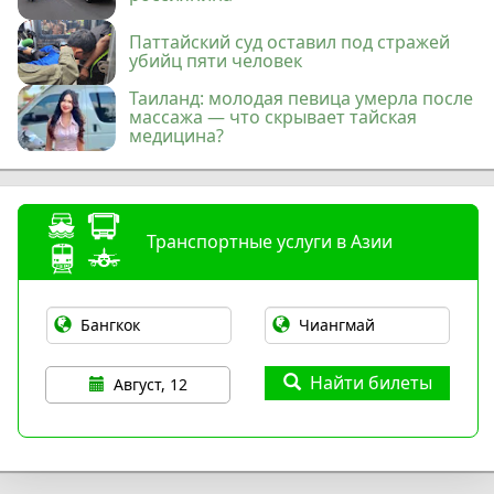
Паттайский суд оставил под стражей
убийц пяти человек
Таиланд: молодая певица умерла после
массажа — что скрывает тайская
медицина?
Транспортные услуги в Азии
Найти билеты
Август, 12