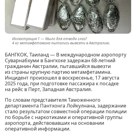
Мыло для отвода глаз?
4 кг метамфетамина пытались вывезти в Австралию.
БАНГКОК, Таиланд — В международном аэропорту
Суварнабхуми в Бангкоке задержан 68-летний
гражданин Австралии, пытавшийся вывезти
из страны крупную партию метамфетамина.
Инцидент произошел в воскресенье, 17 августа
2025 года, при подготовке пассажира к посадке
на рейс в Перт, Западная Австралия.
По словам представителя Таможенного
департамента Пантхонга Лойкулнана, задержание
стало результатом совместной операции полиции
по борьбе с наркотиками и оперативной группы
аэропорта, действовавших на основании
оперативной информации.