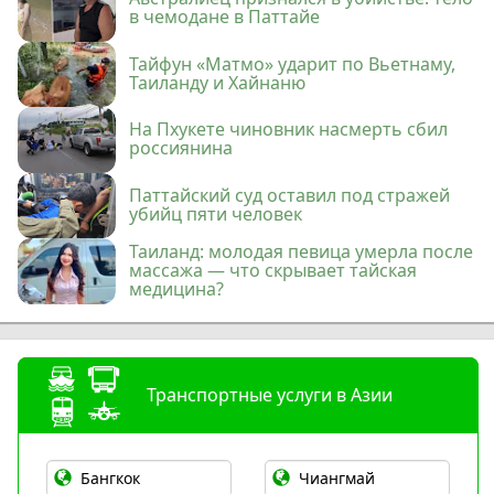
в чемодане в Паттайе
Тайфун «Матмо» ударит по Вьетнаму,
Таиланду и Хайнаню
На Пхукете чиновник насмерть сбил
россиянина
Паттайский суд оставил под стражей
убийц пяти человек
Таиланд: молодая певица умерла после
массажа — что скрывает тайская
медицина?
Транспортные услуги в Азии