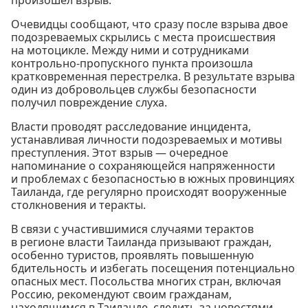
Очевидцы сообщают, что сразу после взрыва двое
подозреваемых скрылись с места происшествия
на мотоцикле. Между ними и сотрудниками
контрольно-пропускного пункта произошла
кратковременная перестрелка. В результате взрыва
один из добровольцев службы безопасности
получил повреждение слуха.
Власти проводят расследование инцидента,
устанавливая личности подозреваемых и мотивы
преступления. Этот взрыв — очередное
напоминание о сохраняющейся напряженности
и проблемах с безопасностью в южных провинциях
Таиланда, где регулярно происходят вооруженные
столкновения и теракты.
В связи с участившимися случаями терактов
в регионе власти Таиланда призывают граждан,
особенно туристов, проявлять повышенную
бдительность и избегать посещения потенциально
опасных мест. Посольства многих стран, включая
Россию, рекомендуют своим гражданам,
находящимся в Таиланде, следить за новостями