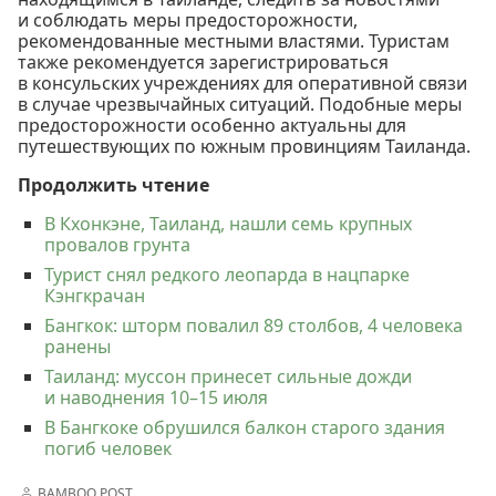
и соблюдать меры предосторожности,
рекомендованные местными властями. Туристам
также рекомендуется зарегистрироваться
в консульских учреждениях для оперативной связи
в случае чрезвычайных ситуаций. Подобные меры
предосторожности особенно актуальны для
путешествующих по южным провинциям Таиланда.
Продолжить чтение
В Кхонкэне, Таиланд, нашли семь крупных
провалов грунта
Турист снял редкого леопарда в нацпарке
Кэнгкрачан
Бангкок: шторм повалил 89 столбов, 4 человека
ранены
Таиланд: муссон принесет сильные дожди
и наводнения 10–15 июля
В Бангкоке обрушился балкон старого здания
погиб человек
BAMBOO POST