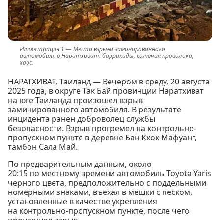
Место взрыва заминированного
автомобиля в Наратхиват: баррикады, колючая проволока,
хаос.
НАРАТХИВАТ, Таиланд — Вечером в среду, 20 августа
2025 года, в округе Так Бай провинции Наратхиват
на юге Таиланда произошел взрыв
заминированного автомобиля. В результате
инцидента ранен доброволец службы
безопасности. Взрыв прогремел на контрольно-
пропускном пункте в деревне Бан Кхок Мафуанг,
тамбон Сала Май.
По предварительным данным, около
20:15 по местному времени автомобиль Toyota Yaris
черного цвета, предположительно с поддельными
номерными знаками, въехал в мешки с песком,
установленные в качестве укрепления
на контрольно-пропускном пункте, после чего
произошел взрыв.