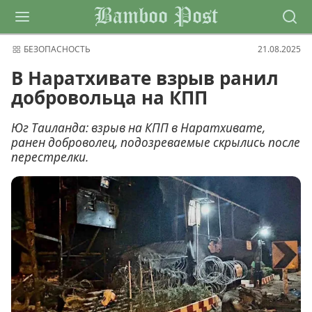
Bamboo Post
БЕЗОПАСНОСТЬ
21.08.2025
В Наратхивате взрыв ранил
добровольца на КПП
Юг Таиланда: взрыв на КПП в Наратхивате,
ранен доброволец, подозреваемые скрылись после
перестрелки.