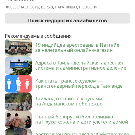
БЕЗОПАСНОСТЬ
,
ВЗРЫВ
,
НАРАТХИВАТ
,
НОВОСТИ
Поиск недорогих авиабилетов
Рекомендуемые сообщения
19 индийцев арестованы в Паттайе
за нелегальный онлайн-магазин
Адреса в Таиланде: тайская адресная
система и административное деление
Как стать транссексуалом —
трансгендерный переход в Таиланде
Таиланд готовится к цунами
на Андаманском побережье
Пьяный белорус избил полицию
на Пхукете: жена и дети улетели домой
Австралиец признался в убийстве: тело