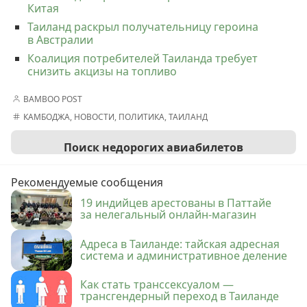
Китая
Таиланд раскрыл получательницу героина
в Австралии
Коалиция потребителей Таиланда требует
снизить акцизы на топливо
BAMBOO POST
КАМБОДЖА
,
НОВОСТИ
,
ПОЛИТИКА
,
ТАИЛАНД
Поиск недорогих авиабилетов
Рекомендуемые сообщения
19 индийцев арестованы в Паттайе
за нелегальный онлайн-магазин
Адреса в Таиланде: тайская адресная
система и административное деление
Как стать транссексуалом —
трансгендерный переход в Таиланде