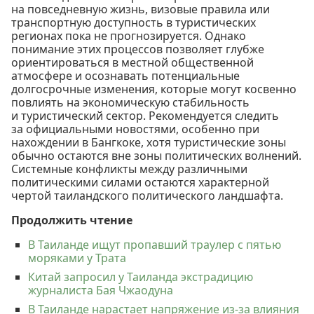
на повседневную жизнь, визовые правила или
транспортную доступность в туристических
регионах пока не прогнозируется. Однако
понимание этих процессов позволяет глубже
ориентироваться в местной общественной
атмосфере и осознавать потенциальные
долгосрочные изменения, которые могут косвенно
повлиять на экономическую стабильность
и туристический сектор. Рекомендуется следить
за официальными новостями, особенно при
нахождении в Бангкоке, хотя туристические зоны
обычно остаются вне зоны политических волнений.
Системные конфликты между различными
политическими силами остаются характерной
чертой таиландского политического ландшафта.
Продолжить чтение
В Таиланде ищут пропавший траулер с пятью
моряками у Трата
Китай запросил у Таиланда экстрадицию
журналиста Бая Чжаодуна
В Таиланде нарастает напряжение из-за влияния