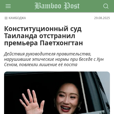
Bamboo Post
КАМБОДЖА
29.08.2025
Конституционный суд
Таиланда отстранил
премьера Паетхонгтан
Действия руководителя правительства,
нарушившие этические нормы при беседе с Хун
Сеном, повлекли лишение её поста