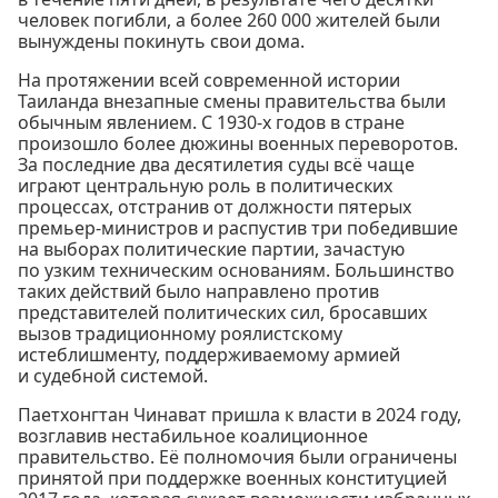
человек погибли, а более 260 000 жителей были
вынуждены покинуть свои дома.
На протяжении всей современной истории
Таиланда внезапные смены правительства были
обычным явлением. С 1930-х годов в стране
произошло более дюжины военных переворотов.
За последние два десятилетия суды всё чаще
играют центральную роль в политических
процессах, отстранив от должности пятерых
премьер-министров и распустив три победившие
на выборах политические партии, зачастую
по узким техническим основаниям. Большинство
таких действий было направлено против
представителей политических сил, бросавших
вызов традиционному роялистскому
истеблишменту, поддерживаемому армией
и судебной системой.
Паетхонгтан Чинават пришла к власти в 2024 году,
возглавив нестабильное коалиционное
правительство. Её полномочия были ограничены
принятой при поддержке военных конституцией