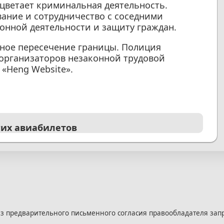
оцветает криминальная деятельность.
ание и сотрудничество с соседними
онной деятельности и защиту граждан.
нное пересечение границы. Полиция
организаторов незаконной трудовой
 «Heng Website».
гих авиабилетов
з предварительного письменного согласия правообладателя зап