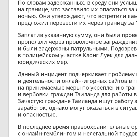
По словам задержанных, в среду они усл
на границе, что заставило их опасаться з
ночью. Они утверждают, что встретили ка
предложил перевести их через границу за 1
Заплатив указанную сумму, они были прове
проползли через проволочное заграждение
и были задержаны патрульными. Подозрев
в полицейском участке Клонг Луек для да
юридических мер.
Данный инцидент подчеркивает проблему 
и деятельности онлайн-игорных сайтов в 
на принимаемые меры по укреплению гран
и вербовки граждан Таиланда для работы 
Зачастую граждане Таиланда ищут работу 
заработок, однако могут оказаться в ситу
и опасностью.
В последнее время правоохранительные о
с онлайн-гемблингом и нелегальной трудо