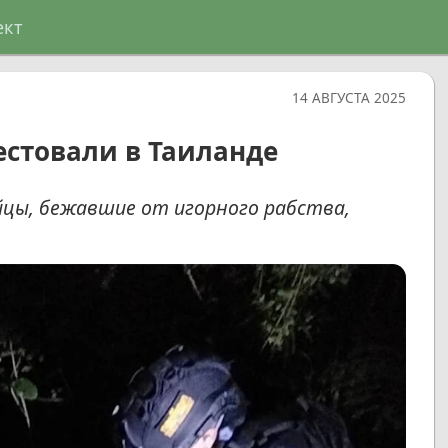
ект
14 АВГУСТА 2025
рестовали в Таиланде
айцы, бежавшие от игорного рабства,