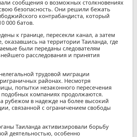
ышали сообщения о возможных столкновениях
а свою безопасность. Они решили бежать
мбоджийского контрабандиста, который
0 000 батов.
дены к границе, пересекли канал, а затем
, оказавшись на территории Таиланда, где
аемые были переданы следователям
льнейшего расследования и принятия
нелегальной трудовой миграции
приграничных районах. Несмотря
ицы, попытки незаконного пересечения
в подобных компаниях продолжаются.
за рубежом в надежде на более высокий
ации, связанной с ограничением свободы
рганы Таиланда активизировали борьбу
вой деятельностью, особенно