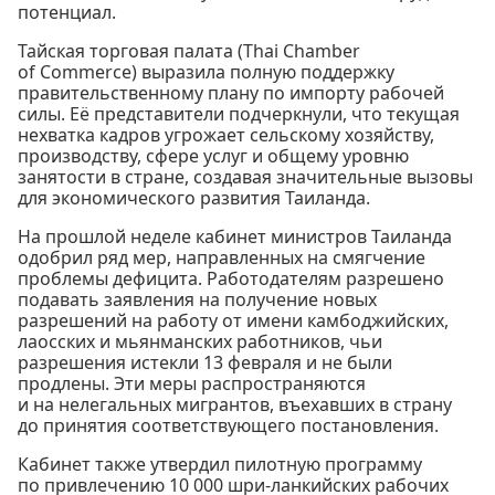
потенциал.
Тайская торговая палата (Thai Chamber
of Commerce) выразила полную поддержку
правительственному плану по импорту рабочей
силы. Её представители подчеркнули, что текущая
нехватка кадров угрожает сельскому хозяйству,
производству, сфере услуг и общему уровню
занятости в стране, создавая значительные вызовы
для экономического развития Таиланда.
На прошлой неделе кабинет министров Таиланда
одобрил ряд мер, направленных на смягчение
проблемы дефицита. Работодателям разрешено
подавать заявления на получение новых
разрешений на работу от имени камбоджийских,
лаосских и мьянманских работников, чьи
разрешения истекли 13 февраля и не были
продлены. Эти меры распространяются
и на нелегальных мигрантов, въехавших в страну
до принятия соответствующего постановления.
Кабинет также утвердил пилотную программу
по привлечению 10 000 шри-ланкийских рабочих