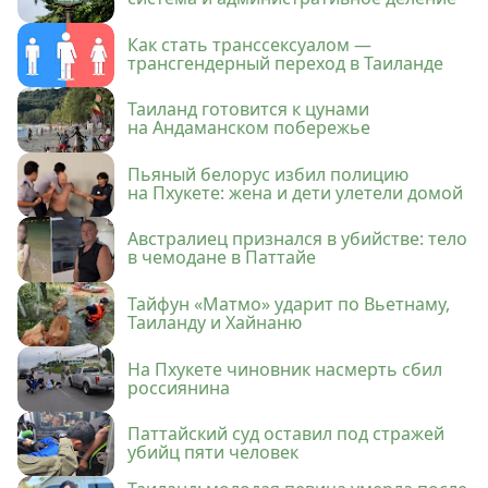
Как стать транссексуалом —
трансгендерный переход в Таиланде
Таиланд готовится к цунами
на Андаманском побережье
Пьяный белорус избил полицию
на Пхукете: жена и дети улетели домой
Австралиец признался в убийстве: тело
в чемодане в Паттайе
Тайфун «Матмо» ударит по Вьетнаму,
Таиланду и Хайнаню
На Пхукете чиновник насмерть сбил
россиянина
Паттайский суд оставил под стражей
убийц пяти человек