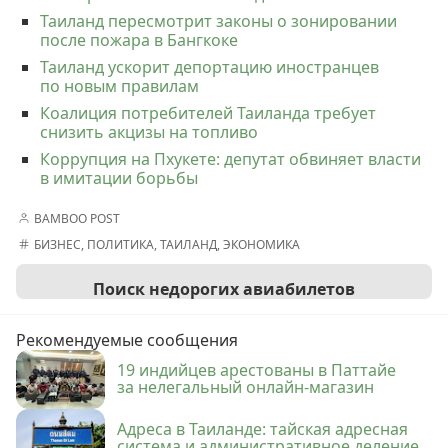
Таиланд пересмотрит законы о зонировании
после пожара в Бангкоке
Таиланд ускорит депортацию иностранцев
по новым правилам
Коалиция потребителей Таиланда требует
снизить акцизы на топливо
Коррупция на Пхукете: депутат обвиняет власти
в имитации борьбы
BAMBOO POST
БИЗНЕС
,
ПОЛИТИКА
,
ТАИЛАНД
,
ЭКОНОМИКА
Поиск недорогих авиабилетов
Рекомендуемые сообщения
19 индийцев арестованы в Паттайе
за нелегальный онлайн-магазин
Адреса в Таиланде: тайская адресная
система и административное деление