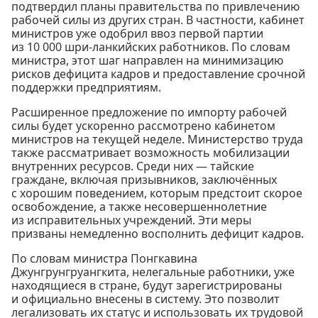
подтвердил планы правительства по привлечению
рабочей силы из других стран. В частности, кабинет
министров уже одобрил ввоз первой партии
из 10 000 шри-ланкийских работников. По словам
министра, этот шаг направлен на минимизацию
рисков дефицита кадров и предоставление срочной
поддержки предприятиям.
Расширенное предложение по импорту рабочей
силы будет ускоренно рассмотрено кабинетом
министров на текущей неделе. Министерство труда
также рассматривает возможность мобилизации
внутренних ресурсов. Среди них — тайские
граждане, включая призывников, заключённых
с хорошим поведением, которым предстоит скорое
освобождение, а также несовершеннолетние
из исправительных учреждений. Эти меры
призваны немедленно восполнить дефицит кадров.
По словам министра Понгкавина
Джунгрунгруангкита, нелегальные работники, уже
находящиеся в стране, будут зарегистрированы
и официально внесены в систему. Это позволит
легализовать их статус и использовать их трудовой