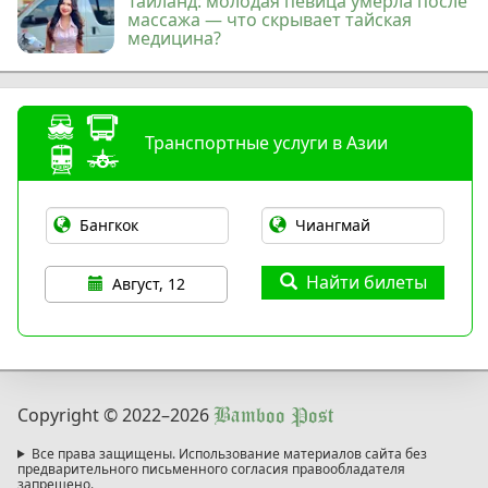
Таиланд: молодая певица умерла после
массажа — что скрывает тайская
медицина?
Транспортные услуги в Азии
Найти билеты
Август, 12
Copyright © 2022
–2026
Bamboo Post
Все права защищены. Использование материалов сайта без
предварительного письменного согласия правообладателя
запрещено.