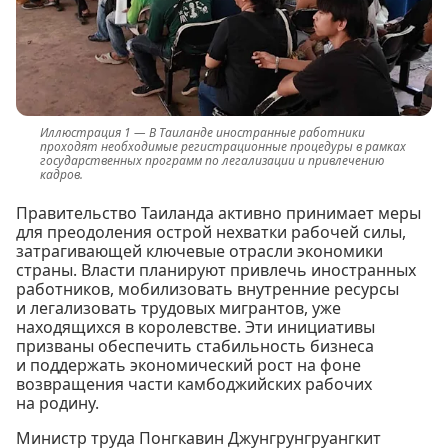
В Таиланде иностранные работники
проходят необходимые регистрационные процедуры в рамках
государственных программ по легализации и привлечению
кадров.
Правительство Таиланда активно принимает меры
для преодоления острой нехватки рабочей силы,
затрагивающей ключевые отрасли экономики
страны. Власти планируют привлечь иностранных
работников, мобилизовать внутренние ресурсы
и легализовать трудовых мигрантов, уже
находящихся в королевстве. Эти инициативы
призваны обеспечить стабильность бизнеса
и поддержать экономический рост на фоне
возвращения части камбоджийских рабочих
на родину.
Министр труда Понгкавин Джунгрунгруангкит