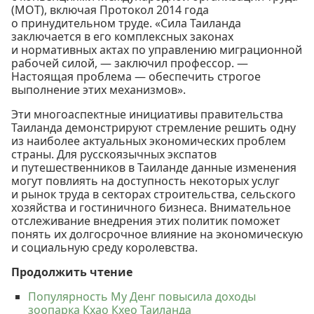
(МОТ), включая Протокол 2014 года
о принудительном труде. «Сила Таиланда
заключается в его комплексных законах
и нормативных актах по управлению миграционной
рабочей силой, — заключил профессор. —
Настоящая проблема — обеспечить строгое
выполнение этих механизмов».
Эти многоаспектные инициативы правительства
Таиланда демонстрируют стремление решить одну
из наиболее актуальных экономических проблем
страны. Для русскоязычных экспатов
и путешественников в Таиланде данные изменения
могут повлиять на доступность некоторых услуг
и рынок труда в секторах строительства, сельского
хозяйства и гостиничного бизнеса. Внимательное
отслеживание внедрения этих политик поможет
понять их долгосрочное влияние на экономическую
и социальную среду королевства.
Продолжить чтение
Популярность Му Денг повысила доходы
зоопарка Кхао Кхео Таиланда