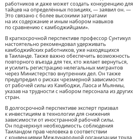
работников и даже может создать конкуренцию для
тайцев на определённых позициях, — заявил он. —
Это связано с более высокими затратами
на их содержание и иным набором навыков
по сравнению с камбоджийцами».
В краткосрочной перспективе профессор Сунтикул
настоятельно рекомендовал удерживать
камбоджийских работников, уже находящихся
в Таиланде. Также важно обеспечить возможность
повторного въезда для тех, кто желает вернуться,
и усилить регистрацию нелегальных мигрантов
через Министерство внутренних дел. Он также
предупредил о рисках чрезмерной зависимости
от рабочей силы из Камбоджи, Лаоса и Мьянмы,
указав на трудности с набором персонала из других
стран.
В долгосрочной перспективе эксперт призвал
к инвестициям в технологии для снижения
зависимости от иностранной рабочей силы.
Он подчеркнул необходимость соблюдения
Таиландом прав человека в соответствии
с конвенциями Международной организации труда