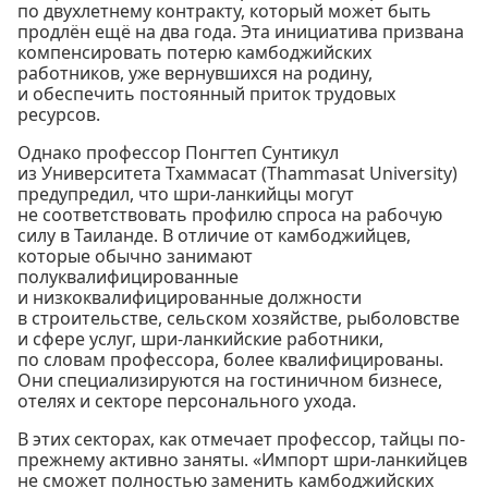
по двухлетнему контракту, который может быть
продлён ещё на два года. Эта инициатива призвана
компенсировать потерю камбоджийских
работников, уже вернувшихся на родину,
и обеспечить постоянный приток трудовых
ресурсов.
Однако профессор Понгтеп Сунтикул
из Университета Тхаммасат (Thammasat University)
предупредил, что шри-ланкийцы могут
не соответствовать профилю спроса на рабочую
силу в Таиланде. В отличие от камбоджийцев,
которые обычно занимают
полуквалифицированные
и низкоквалифицированные должности
в строительстве, сельском хозяйстве, рыболовстве
и сфере услуг, шри-ланкийские работники,
по словам профессора, более квалифицированы.
Они специализируются на гостиничном бизнесе,
отелях и секторе персонального ухода.
В этих секторах, как отмечает профессор, тайцы по-
прежнему активно заняты. «Импорт шри-ланкийцев
не сможет полностью заменить камбоджийских