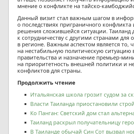
мнение о конфликте на тайско-камбоджийс
Данный визит стал важным шагом в инфо
о последствиях приграничного конфликта 
решения сложившейся ситуации. Таиланд д
к сотрудничеству с другими странами для 
в регионе. Важным аспектом является то, ч
на нестабильную политическую ситуацию в
правительства и назначение премьер-мини
на приоритетность внешней политики и 
конфликтов для страны.
Продолжить чтение
Итальянская школа грозит судом за ск
Власти Таиланда приостановили строй
Ко Панган: Светский дом стал альтерн
Таиланд раскрыл получательницу геро
В Таиланде обычай Син Сот вызвал н