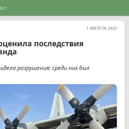
ект
1 АВГУСТА 2025
оценила последствия
анда
видела разрушения: среди них был