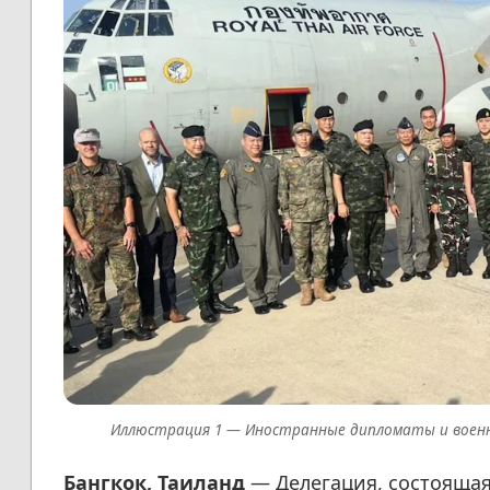
Иностранные дипломаты и военн
Бангкок, Таиланд
— Делегация, состоящая