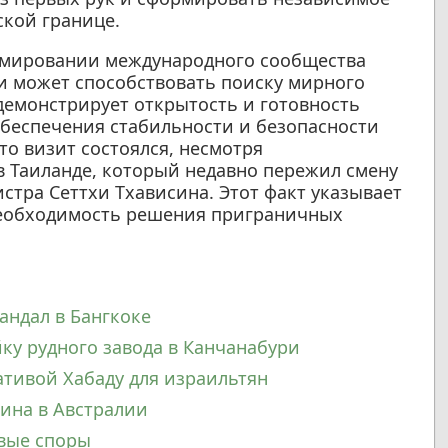
кой границе.
рмировании международного сообщества
и может способствовать поиску мирного
емонстрирует открытость и готовность
обеспечения стабильности и безопасности
то визит состоялся, несмотря
 Таиланде, который недавно пережил смену
стра Сеттхи Тхависина. Этот факт указывает
необходимость решения приграничных
андал в Бангкоке
ку рудного завода в Канчанабури
ативой Хабаду для израильтян
ина в Австралии
овые споры