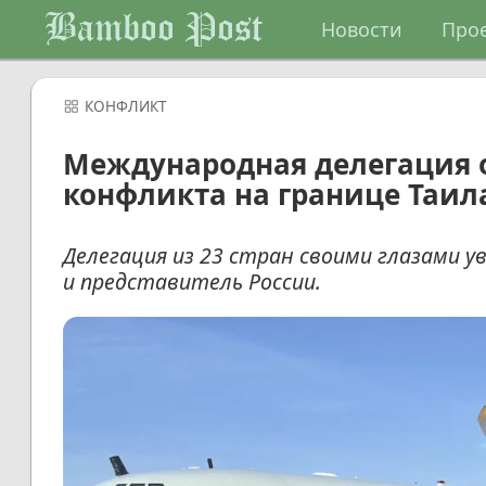
Bamboo Post
Новости
Про
КОНФЛИКТ
Международная делегация 
конфликта на границе Таил
Делегация из 23 стран своими глазами у
и представитель России.