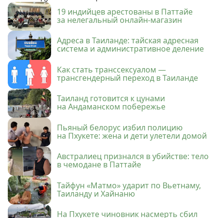
19 индийцев арестованы в Паттайе
за нелегальный онлайн-магазин
Адреса в Таиланде: тайская адресная
система и административное деление
Как стать транссексуалом —
трансгендерный переход в Таиланде
Таиланд готовится к цунами
на Андаманском побережье
Пьяный белорус избил полицию
на Пхукете: жена и дети улетели домой
Австралиец признался в убийстве: тело
в чемодане в Паттайе
Тайфун «Матмо» ударит по Вьетнаму,
Таиланду и Хайнаню
На Пхукете чиновник насмерть сбил