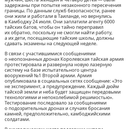
задержаны при попытке незаконного пересечения
границы. По данным служб безопасности, ранее
они жили и работали в Таиланде, но вернулись
в Камбоджу 24 июля. Они заплатили агенту 6000
тайских батов, чтобы он тайно переправил
их обратно, поскольку не смогли найти работу,
а их дети, посещающие тайские школы, должны
сдавать экзамены на следующей неделе.
В связи с участившимися сообщениями
о неопознанных дронах Королевская тайская армия
протестировала и развернула новую лазерную
систему на базе испытательного центра
вооружений №1 Второй армии. Армия
опубликовала в социальных сетях сообщение: «Это
не эксперимент, а предупреждение. Каждый дюйм
тайской земли и неба будет защищен передовыми
технологиями и непоколебимой решимостью».
Тестирование последовало за сообщениями
о подозрительных дронах и случаях бросания
камней, предположительно, камбоджийскими
солдатами.