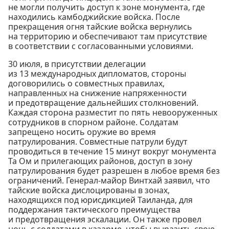
не могли получить доступ к зоне монумента, где
находились камбоджийские войска. После
прекращения огня тайские войска вернулись
на территорию и обеспечивают там присутствие
в соответствии с согласованными условиями.
30 июля, в присутствии делегации
из 13 международных дипломатов, стороны
договорились о совместных правилах,
направленных на снижение напряженности
и предотвращение дальнейших столкновений.
Каждая сторона разместит по пять невооруженных
сотрудников в спорном районе. Солдатам
запрещено носить оружие во время
патрулирования. Совместные патрули будут
проводиться в течение 15 минут вокруг монумента
Та Ом и прилегающих районов, доступ в зону
патрулирования будет разрешен в любое время без
ограничений. Генерал-майор Винтхай заявил, что
тайские войска дислоцированы в зонах,
находящихся под юрисдикцией Таиланда, для
поддержания тактического преимущества
и предотвращения эскалации. Он также провел
ночь с солдатами в казарме, чтобы выразить свою