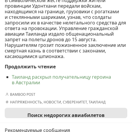
В символическом жесте поддержки жители
провинции Удонтхани передали войскам,
находящимся на границе, грузовики с рогатками
и стеклянными шариками, узнав, что солдаты
запросили их в качестве нелетального средства для
ответа на провокации. Управление гражданской
авиации Таиланда издало общенациональный
запрет на полеты дронов до 15 августа.
Нарушителям грозит пожизненное заключение или
смертная казнь в соответствии с законами,
касающимися шпионажа.
Продолжить чтение
Таиланд раскрыл получательницу героина
в Австралии
BAMBOO POST
НАПРЯЖЕННОСТЬ
,
НОВОСТИ
,
СУВЕРЕНИТЕТ
,
ТАИЛАНД
Поиск недорогих авиабилетов
Рекомендуемые сообщения