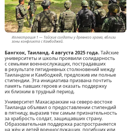
Тайские солдаты у древнего храма, вблизи
зоны конфликта с Камбоджей.
Бангкок, Таиланд. 4 августа 2025 года.
Тайские
университеты и школы проявили солидарность
с семьями военнослужащих, пострадавших
в результате пятидневных столкновений между
Таиландом и Камбоджей, предложив им полные
стипендии. Эта инициатива призвана почтить
память павших героев и оказать поддержку
их близким в трудный период.
Университет Махасаракхам на северо-востоке
Таиланда объявил о предоставлении стипендий
в пятницу, выразив тем самым признательность
за храбрость солдат, защищавших страну.
Образовательная поддержка распространяется
на жён и детей военнослужащих, погибших или