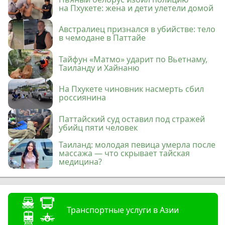
на Пхукете: жена и дети улетели домой
Австралиец признался в убийстве: тело
в чемодане в Паттайе
Тайфун «Матмо» ударит по Вьетнаму,
Таиланду и Хайнаню
На Пхукете чиновник насмерть сбил
россиянина
Паттайский суд оставил под стражей
убийц пяти человек
Таиланд: молодая певица умерла после
массажа — что скрывает тайская
медицина?
Транспортные услуги в Азии