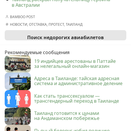
в Австралии
BAMBOO POST
НОВОСТИ
,
ОТСТАВКА
,
ПРОТЕСТ
,
ТАИЛАНД
Поиск недорогих авиабилетов
Рекомендуемые сообщения
19 индийцев арестованы в Паттайе
за нелегальный онлайн-магазин
Адреса в Таиланде: тайская адресная
система и административное деление
Как стать транссексуалом —
трансгендерный переход в Таиланде
Таиланд готовится к цунами
на Андаманском побережье
Пьяный белорус избил полицию