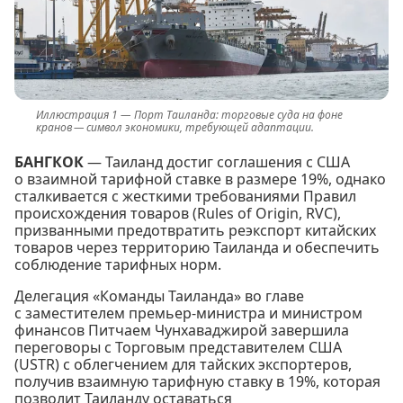
Порт Таиланда: торговые суда на фоне
кранов — символ экономики, требующей адаптации.
БАНГКОК
— Таиланд достиг соглашения с США
о взаимной тарифной ставке в размере 19%, однако
сталкивается с жесткими требованиями Правил
происхождения товаров (Rules of Origin, RVC),
призванными предотвратить реэкспорт китайских
товаров через территорию Таиланда и обеспечить
соблюдение тарифных норм.
Делегация «Команды Таиланда» во главе
с заместителем премьер-министра и министром
финансов Питчаем Чунхаваджирой завершила
переговоры с Торговым представителем США
(USTR) с облегчением для тайских экспортеров,
получив взаимную тарифную ставку в 19%, которая
позволит Таиланду оставаться