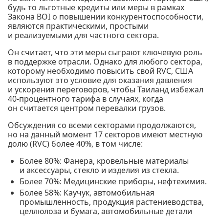
будь то льготные кредиты или меры в рамках
Закона BOI о повышении конкурентоспособности,
являются практическими, простыми
и реализуемыми для частного сектора.
Он считает, что эти меры сыграют ключевую роль
в поддержке отрасли. Однако для любого сектора,
которому необходимо повысить свой RVC, США
используют это условие для оказания давления
и ускорения переговоров, чтобы Таиланд избежал
40-процентного тарифа в случаях, когда
он считается центром перевалки грузов.
Обсуждения со всеми секторами продолжаются,
но на данный момент 17 секторов имеют местную
долю (RVC) более 40%, в том числе:
Более 80%: Фанера, кровельные материалы
и аксессуары, стекло и изделия из стекла.
Более 70%: Медицинские приборы, нефтехимия.
Более 58%: Каучук, автомобильная
промышленность, продукция растениеводства,
целлюлоза и бумага, автомобильные детали