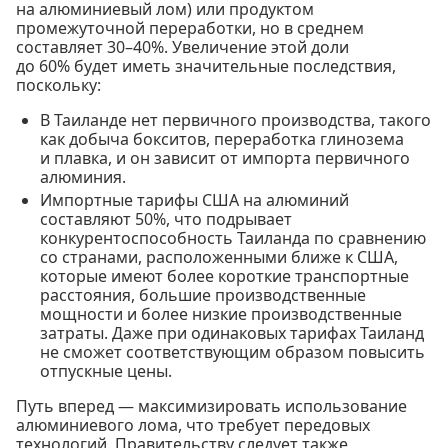
на алюминиевый лом) или продуктом
промежуточной переработки, но в среднем
составляет 30–40%. Увеличение этой доли
до 60% будет иметь значительные последствия,
поскольку:
В Таиланде нет первичного производства, такого
как добыча бокситов, переработка глинозема
и плавка, и он зависит от импорта первичного
алюминия.
Импортные тарифы США на алюминий
составляют 50%, что подрывает
конкурентоспособность Таиланда по сравнению
со странами, расположенными ближе к США,
которые имеют более короткие транспортные
расстояния, большие производственные
мощности и более низкие производственные
затраты. Даже при одинаковых тарифах Таиланд
не сможет соответствующим образом повысить
отпускные цены.
Путь вперед — максимизировать использование
алюминиевого лома, что требует передовых
технологий. Правительству следует также