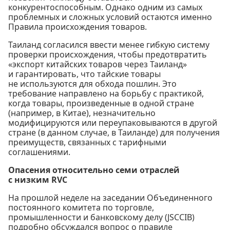
конкурентоспособным. Однако одним из самых
проблемных и сложных условий остаются именно
Правила происхождения товаров.
Таиланд согласился ввести менее гибкую систему
проверки происхождения, чтобы предотвратить
«экспорт китайских товаров через Таиланд»
и гарантировать, что тайские товары
не используются для обхода пошлин. Это
требование направлено на борьбу с практикой,
когда товары, произведенные в одной стране
(например, в Китае), незначительно
модифицируются или переупаковываются в другой
стране (в данном случае, в Таиланде) для получения
преимуществ, связанных с тарифными
соглашениями.
Опасения относительно семи отраслей
с низким RVC
На прошлой неделе на заседании Объединенного
постоянного комитета по торговле,
промышленности и банковскому делу (JSCCIB)
подробно обсуждался вопрос о правиле