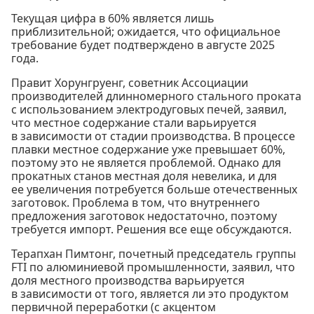
Текущая цифра в 60% является лишь
приблизительной; ожидается, что официальное
требование будет подтверждено в августе 2025
года.
Правит Хорунгруенг, советник Ассоциации
производителей длинномерного стального проката
с использованием электродуговых печей, заявил,
что местное содержание стали варьируется
в зависимости от стадии производства. В процессе
плавки местное содержание уже превышает 60%,
поэтому это не является проблемой. Однако для
прокатных станов местная доля невелика, и для
ее увеличения потребуется больше отечественных
заготовок. Проблема в том, что внутреннего
предложения заготовок недостаточно, поэтому
требуется импорт. Решения все еще обсуждаются.
Терапхан Пимтонг, почетный председатель группы
FTI по алюминиевой промышленности, заявил, что
доля местного производства варьируется
в зависимости от того, является ли это продуктом
первичной переработки (с акцентом