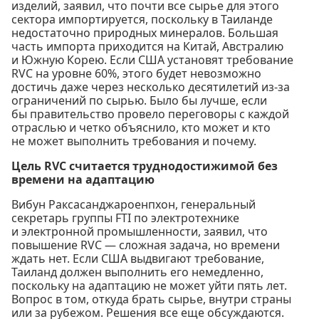
изделий, заявил, что почти все сырье для этого
сектора импортируется, поскольку в Таиланде
недостаточно природных минералов. Большая
часть импорта приходится на Китай, Австралию
и Южную Корею. Если США установят требование
RVC на уровне 60%, этого будет невозможно
достичь даже через несколько десятилетий из-за
ограничений по сырью. Было бы лучше, если
бы правительство провело переговоры с каждой
отраслью и четко объяснило, кто может и кто
не может выполнить требования и почему.
Цель RVC считается труднодостижимой без
времени на адаптацию
Вибун Раксасанджароенпхон, генеральный
секретарь группы FTI по электротехнике
и электронной промышленности, заявил, что
повышение RVC — сложная задача, но времени
ждать нет. Если США выдвигают требование,
Таиланд должен выполнить его немедленно,
поскольку на адаптацию не может уйти пять лет.
Вопрос в том, откуда брать сырье, внутри страны
или за рубежом. Решения все еще обсуждаются.