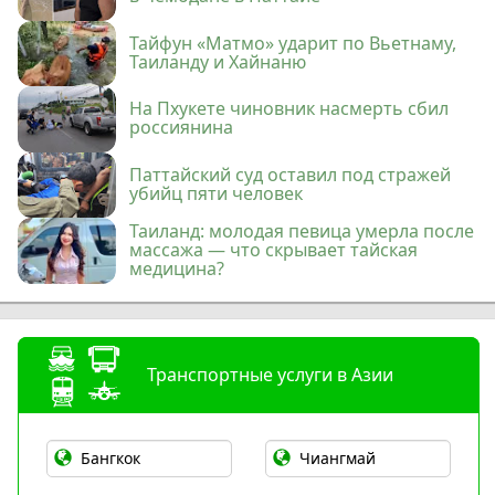
Тайфун «Матмо» ударит по Вьетнаму,
Таиланду и Хайнаню
На Пхукете чиновник насмерть сбил
россиянина
Паттайский суд оставил под стражей
убийц пяти человек
Таиланд: молодая певица умерла после
массажа — что скрывает тайская
медицина?
Транспортные услуги в Азии