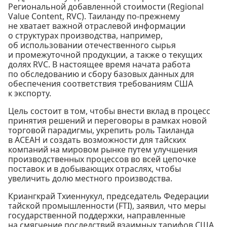
Региональной добавленной стоимости (Regional
Value Content, RVC). Таиланду по-прежнему
не хватает важной отраслевой информации
о структурах производства, например,
об использовании отечественного сырья
и промежуточной продукции, а также о текущих
долях RVC. В настоящее время начата работа
по обследованию и сбору базовых данных для
обеспечения соответствия требованиям США
к экспорту.
Цель состоит в том, чтобы внести вклад в процесс
принятия решений и переговоры в рамках новой
торговой парадигмы, укрепить роль Таиланда
в АСЕАН и создать возможности для тайских
компаний на мировом рынке путем улучшения
производственных процессов во всей цепочке
поставок и в добывающих отраслях, чтобы
увеличить долю местного производства.
Криангкрай Тхиеннукул, председатель Федерации
тайской промышленности (FTI), заявил, что меры
государственной поддержки, направленные
на смягчение последствий взаимных тарифов США,