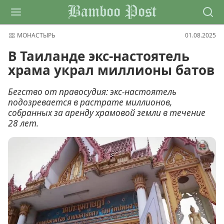
Bamboo Post
МОНАСТЫРЬ
01.08.2025
В Таиланде экс-настоятель
храма украл миллионы батов
Бегство от правосудия: экс-настоятель
подозревается в растрате миллионов,
собранных за аренду храмовой земли в течение
28 лет.