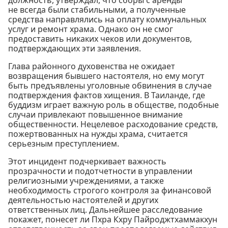
не всегда были стабильными, а полученные
средства направлялись на оплату коммунальных
услуг и ремонт храма. Однако он не смог
предоставить никаких чеков или документов,
подтверждающих эти заявления.
Глава районного духовенства не ожидает
возвращения бывшего настоятеля, но ему могут
быть предъявлены уголовные обвинения в случае
подтверждения фактов хищения. В Таиланде, где
буддизм играет важную роль в обществе, подобные
случаи привлекают повышенное внимание
общественности. Нецелевое расходование средств,
пожертвованных на нужды храма, считается
серьезным преступлением.
Этот инцидент подчеркивает важность
прозрачности и подотчетности в управлении
религиозными учреждениями, а также
необходимость строгого контроля за финансовой
деятельностью настоятелей и других
ответственных лиц. Дальнейшее расследование
покажет, понесет ли Пхра Кхру Пайроджтхаммакхун