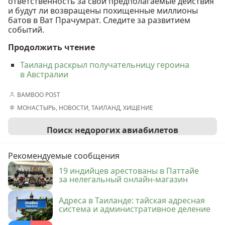
ответственность за свои предполагаемые действия
и будут ли возвращены похищенные миллионы
батов в Ват Прачумрат. Следите за развитием
событий.
Продолжить чтение
Таиланд раскрыл получательницу героина
в Австралии
BAMBOO POST
МОНАСТЫРЬ
,
НОВОСТИ
,
ТАИЛАНД
,
ХИЩЕНИЕ
Поиск недорогих авиабилетов
Рекомендуемые сообщения
19 индийцев арестованы в Паттайе
за нелегальный онлайн-магазин
Адреса в Таиланде: тайская адресная
система и административное деление