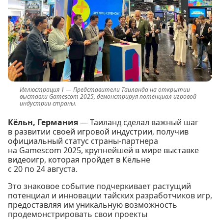
Представители Таиланда на открытии
выставки Gamescom 2025, демонстрируя потенциал игровой
индустрии страны.
Кёльн, Германия
— Таиланд сделал важный шаг
в развитии своей игровой индустрии, получив
официальный статус страны-партнера
на Gamescom 2025, крупнейшей в мире выставке
видеоигр, которая пройдет в Кёльне
с 20 по 24 августа.
Это знаковое событие подчеркивает растущий
потенциал и инновации тайских разработчиков игр,
предоставляя им уникальную возможность
продемонстрировать свои проекты