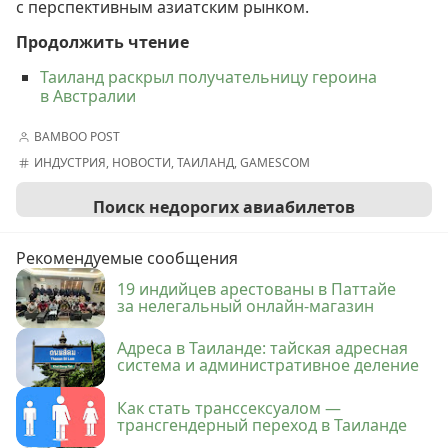
с перспективным азиатским рынком.
Продолжить чтение
Таиланд раскрыл получательницу героина
в Австралии
BAMBOO POST
ИНДУСТРИЯ
,
НОВОСТИ
,
ТАИЛАНД
,
GAMESCOM
Поиск недорогих авиабилетов
Рекомендуемые сообщения
19 индийцев арестованы в Паттайе
за нелегальный онлайн-магазин
Адреса в Таиланде: тайская адресная
система и административное деление
Как стать транссексуалом —
трансгендерный переход в Таиланде