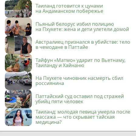
Таиланд готовится к цунами
на Андаманском побережье
Пьяный белорус избил полицию
на Пхукете: жена и дети улетели домой
Австралиец признался в убийстве: тело
в чемодане в Паттайе
Тайфун «Матмо» ударит по Вьетнаму,
Таиланду и Хайнаню
На Пхукете чиновник насмерть сбил
россиянина
Паттайский суд оставил под стражей
убийц пяти человек
Таиланд: молодая певица умерла после
массажа — что скрывает тайская
медицина?