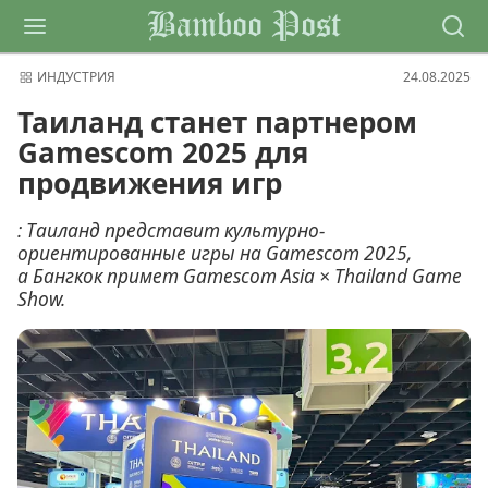
Bamboo Post
ИНДУСТРИЯ
24.08.2025
Таиланд станет партнером
Gamescom 2025 для
продвижения игр
: Таиланд представит культурно-
ориентированные игры на Gamescom 2025,
а Бангкок примет Gamescom Asia × Thailand Game
Show.