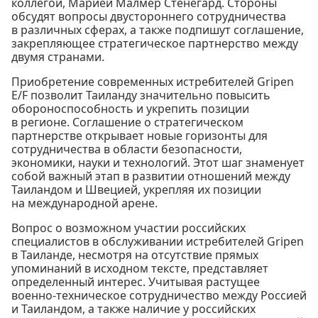
коллегой, Марией Малмер Стенегард. Стороны
обсудят вопросы двустороннего сотрудничества
в различных сферах, а также подпишут соглашение,
закрепляющее стратегическое партнерство между
двумя странами.
Приобретение современных истребителей Gripen
E/F позволит Таиланду значительно повысить
обороноспособность и укрепить позиции
в регионе. Соглашение о стратегическом
партнерстве открывает новые горизонты для
сотрудничества в области безопасности,
экономики, науки и технологий. Этот шаг знаменует
собой важный этап в развитии отношений между
Таиландом и Швецией, укрепляя их позиции
на международной арене.
Вопрос о возможном участии российских
специалистов в обслуживании истребителей Gripen
в Таиланде, несмотря на отсутствие прямых
упоминаний в исходном тексте, представляет
определенный интерес. Учитывая растущее
военно-техническое сотрудничество между Россией
и Таиландом, а также наличие у российских