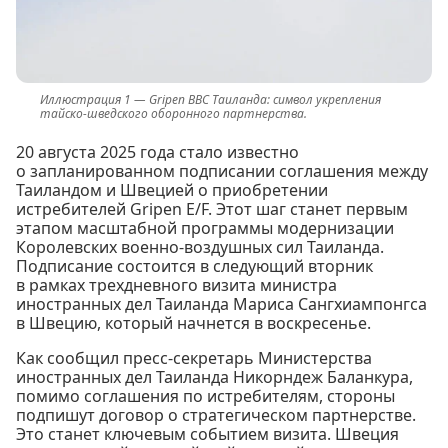
Gripen ВВС Таиланда: символ укрепления
тайско-шведского оборонного партнерства.
20 августа 2025 года стало известно
о запланированном подписании соглашения между
Таиландом и Швецией о приобретении
истребителей Gripen E/F. Этот шаг станет первым
этапом масштабной программы модернизации
Королевских военно-воздушных сил Таиланда.
Подписание состоится в следующий вторник
в рамках трехдневного визита министра
иностранных дел Таиланда Мариса Сангхиампонгса
в Швецию, который начнется в воскресенье.
Как сообщил пресс-секретарь Министерства
иностранных дел Таиланда Никорндеж Баланкура,
помимо соглашения по истребителям, стороны
подпишут договор о стратегическом партнерстве.
Это станет ключевым событием визита. Швеция