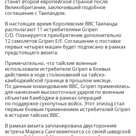
станет второй европейской страной после
Великобритании, заключившей подобное
соглашение с Таиландом.
В настоящее время Королевские ВВС Таиланда
располагают 11 истребителями Gripen
C/D. Планируется приобретение дополнительно
12 самолетов Gripen E/F. Соглашение о поставке
первых четырех машин будет подписано в рамках
предстоящего визита.
Примечательно, что тайские военные
использовали истребители Gripen в боевых
действиях в ходе столкновений на тайско-
камбоджийской границе в прошлом месяце.
По данным командования ВВС, Gripen применялись
для нанесения высокоточных ударов по военным
объектам Камбоджи в рамках операций
по поддержке сухопутных войск. Этот эпизод стал
первым боевым применением истребителей Gripen
в истории тайских ВВС.
В рамках визита запланирована двусторонняя
встреча Мариса Сангхиампонгса со своей шведской