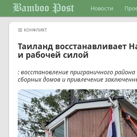
Bamboo Post
Новости
Про
КОНФЛИКТ
Таиланд восстанавливает 
и рабочей силой
: восстановление приграничного район
сборных домов и привлечение заключен