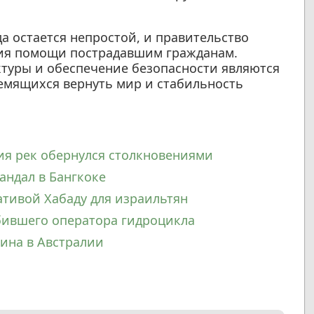
а остается непростой, и правительство
ия помощи пострадавшим гражданам.
туры и обеспечение безопасности являются
емящихся вернуть мир и стабильность
ия рек обернулся столкновениями
андал в Бангкоке
ативой Хабаду для израильтян
збившего оператора гидроцикла
ина в Австралии