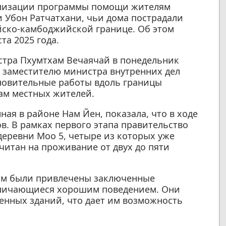
ализации программы помощи жителям
 Убон Ратчатхани, чьи дома пострадали
айско-камбоджийской границе. Об этом
та 2025 года.
тра Пхумтхам Вечаячай в понедельник
 заместителю министра внутренних дел
новительные работы вдоль границы
ам местных жителей.
ая в районе Нам Йен, показала, что в ходе
в. В рамках первого этапа правительство
деревни Moo 5, четыре из которых уже
итан на проживание от двух до пяти
ам были привлечены заключенные
тличающиеся хорошим поведением. Они
енных зданий, что дает им возможность