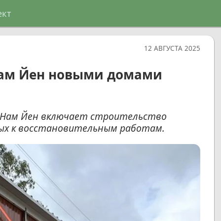
ект
12 АВГУСТА 2025
Нам Йен новыми домами
а Нам Йен включает строительство
ных к восстановительным работам.