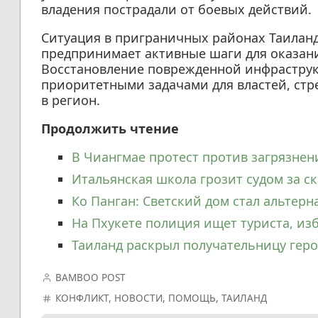
владения пострадали от боевых действий.
Ситуация в приграничных районах Таиланд
предпринимает активные шаги для оказан
Восстановление поврежденной инфраструк
приоритетными задачами для властей, стр
в регион.
Продолжить чтение
В Чиангмае протест против загрязнен
Итальянская школа грозит судом за ск
Ко Панган: Светский дом стал альтерн
На Пхукете полиция ищет туриста, и
Таиланд раскрыл получательницу геро
BAMBOO POST
КОНФЛИКТ
,
НОВОСТИ
,
ПОМОЩЬ
,
ТАИЛАНД