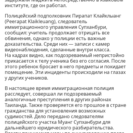
институте, где он работал.
Полицейский подполковник Пирапат Клайклыанг
(Peerapat Klaikleuang), следователь
иммиграционного управления Супханбури,
сообщил: учитель продолжает отрицать все
обвинения, однако у полиции есть важные
доказательства. Среди них — записи с камер
видеонаблюдения, сделанные внутри класса.
На кадрах видно, как подозреваемый непристойно
прикасается к телу ученика без его согласия. После
этого ребенок бросает в него предметы и покидает
помещение. Эти инциденты происходили на глазах
у других учеников.
В настоящее время иммиграционная полиция
расследует, совершал ли подозреваемый
аналогичные преступления в других районах
Таиланда. Также проверяется его прошлое в стране
гражданства для установления возможных
судимостей. Дело передано следователям
полицейского участка Муанг Супханбури для
дальнейшего юридического разбирательства.