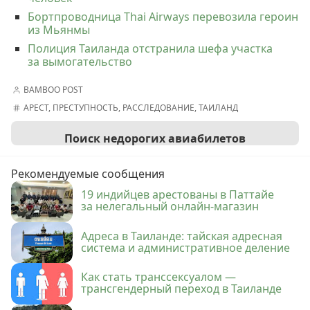
Бортпроводница Thai Airways перевозила героин
из Мьянмы
Полиция Таиланда отстранила шефа участка
за вымогательство
BAMBOO POST
АРЕСТ
,
ПРЕСТУПНОСТЬ
,
РАССЛЕДОВАНИЕ
,
ТАИЛАНД
Поиск недорогих авиабилетов
Рекомендуемые сообщения
19 индийцев арестованы в Паттайе
за нелегальный онлайн-магазин
Адреса в Таиланде: тайская адресная
система и административное деление
Как стать транссексуалом —
трансгендерный переход в Таиланде