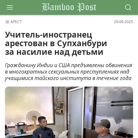
Bamboo Post
АРЕСТ
29.08.2025
Учитель-иностранец
арестован в Супханбури
за насилие над детьми
Гражданину Индии и США предъявлены обвинения
в многократных сексуальных преступлениях над
учащимися тайского института в течение года