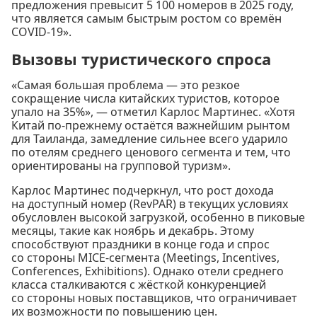
предложения превысит 5 100 номеров в 2025 году,
что является самым быстрым ростом со времён
COVID-19».
Вызовы туристического спроса
«Самая большая проблема — это резкое
сокращение числа китайских туристов, которое
упало на 35%», — отметил Карлос Мартинес. «Хотя
Китай по-прежнему остаётся важнейшим рынтом
для Таиланда, замедление сильнее всего ударило
по отелям среднего ценового сегмента и тем, что
ориентированы на групповой туризм».
Карлос Мартинес подчеркнул, что рост дохода
на доступный номер (RevPAR) в текущих условиях
обусловлен высокой загрузкой, особенно в пиковые
месяцы, такие как ноябрь и декабрь. Этому
способствуют праздники в конце года и спрос
со стороны MICE-сегмента (Meetings, Incentives,
Conferences, Exhibitions). Однако отели среднего
класса сталкиваются с жёсткой конкуренцией
со стороны новых поставщиков, что ограничивает
их возможности по повышению цен.