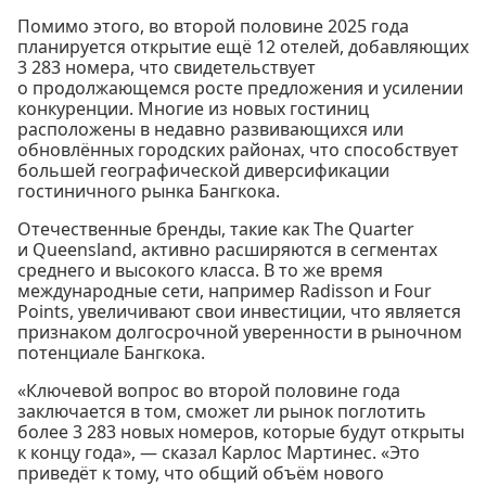
Помимо этого, во второй половине 2025 года
планируется открытие ещё 12 отелей, добавляющих
3 283 номера, что свидетельствует
о продолжающемся росте предложения и усилении
конкуренции. Многие из новых гостиниц
расположены в недавно развивающихся или
обновлённых городских районах, что способствует
большей географической диверсификации
гостиничного рынка Бангкока.
Отечественные бренды, такие как The Quarter
и Queensland, активно расширяются в сегментах
среднего и высокого класса. В то же время
международные сети, например Radisson и Four
Points, увеличивают свои инвестиции, что является
признаком долгосрочной уверенности в рыночном
потенциале Бангкока.
«Ключевой вопрос во второй половине года
заключается в том, сможет ли рынок поглотить
более 3 283 новых номеров, которые будут открыты
к концу года», — сказал Карлос Мартинес. «Это
приведёт к тому, что общий объём нового