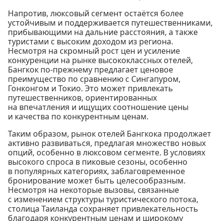
Напротив, люксовый сегмент остаётся более
устойчивым и поддерживается путешественниками,
прибывающими на дальние расстояния, а также
туристами с высоким доходом из региона.
Несмотря на скромный рост цен и усиление
конкуренции на рынке высококлассных отелей,
Бангкок по-прежнему предлагает ценовое
преимущество по сравнению с Сингапуром,
Гонконгом и Токио. Это может привлекать
путешественников, ориентированных
на впечатления и ищущих соотношение цены
и качества по конкурентным ценам.
Таким образом, рынок отелей Бангкока продолжает
активно развиваться, предлагая множество новых
опций, особенно в люксовом сегменте. В условиях
высокого спроса в пиковые сезоны, особенно
в популярных категориях, заблаговременное
бронирование может быть целесообразным.
Несмотря на некоторые вызовы, связанные
с изменением структуры туристического потока,
столица Таиланда сохраняет привлекательность
благодаря конкурентным ценам и широкому