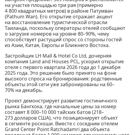
на участке площадью три рая (примерно
4 800 квадратных метров) в районе Патумван
(Pathum Wan). Его открытие отражает акцент
на восстановление туристической отрасли
Таиланда, поскольку операторы отелей сообщают
о загрузке номеров на уровне 80–90%, чему
способствует растущий спрос со стороны гостей
из Азии, Китая, Европы и Ближнего Востока.
Застройщик LH Mall & Hotel Co Ltd, дочерняя
компания Land and Houses PCL, ускорил открытие
отеля с первого квартала 2026 года до 1 декабря
2025 года. Это решение было принято на фоне
высокого спроса на бронирования: родственные
объекты этой сети уже забронированы на 60–
70% на декабрь.
Проект демонстрирует развитие гостиничного
рынка Бангкока, где начальные цены за номер
составят 8 000–10 000 тайских батов (218–
273 долларов США), что позиционирует объект
в сегменте роскоши. Вместе с соседним отелем
Grand Center Point Ratchadamri два объекта