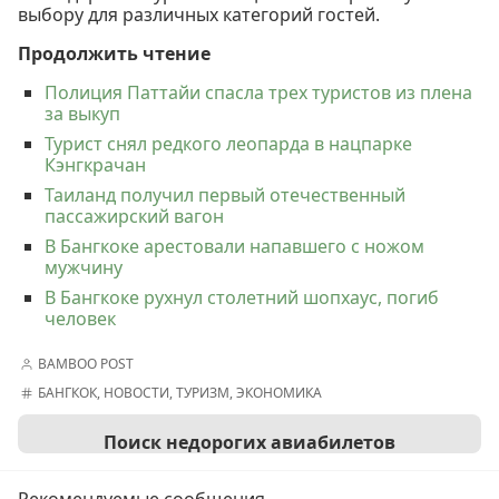
выбору для различных категорий гостей.
Продолжить чтение
Полиция Паттайи спасла трех туристов из плена
за выкуп
Турист снял редкого леопарда в нацпарке
Кэнгкрачан
Таиланд получил первый отечественный
пассажирский вагон
В Бангкоке арестовали напавшего с ножом
мужчину
В Бангкоке рухнул столетний шопхаус, погиб
человек
BAMBOO POST
БАНГКОК
,
НОВОСТИ
,
ТУРИЗМ
,
ЭКОНОМИКА
Поиск недорогих авиабилетов