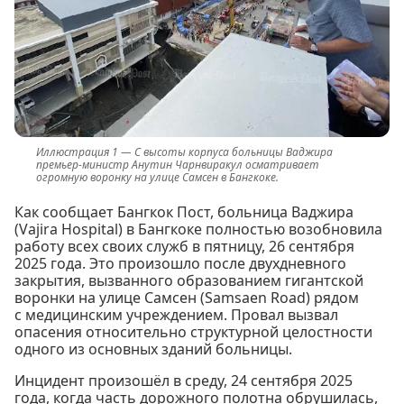
С высоты корпуса больницы Ваджира
премьер-министр Анутин Чарнвиракул осматривает
огромную воронку на улице Самсен в Бангкоке.
Как сообщает Бангкок Пост, больница Ваджира
(Vajira Hospital) в Бангкоке полностью возобновила
работу всех своих служб в пятницу, 26 сентября
2025 года. Это произошло после двухдневного
закрытия, вызванного образованием гигантской
воронки на улице Самсен (Samsaen Road) рядом
с медицинским учреждением. Провал вызвал
опасения относительно структурной целостности
одного из основных зданий больницы.
Инцидент произошёл в среду, 24 сентября 2025
года, когда часть дорожного полотна обрушилась,