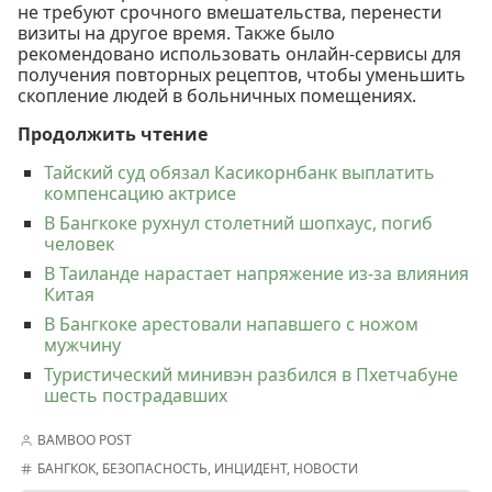
не требуют срочного вмешательства, перенести
визиты на другое время. Также было
рекомендовано использовать онлайн-сервисы для
получения повторных рецептов, чтобы уменьшить
скопление людей в больничных помещениях.
Продолжить чтение
Тайский суд обязал Касикорнбанк выплатить
компенсацию актрисе
В Бангкоке рухнул столетний шопхаус, погиб
человек
В Таиланде нарастает напряжение из-за влияния
Китая
В Бангкоке арестовали напавшего с ножом
мужчину
Туристический минивэн разбился в Пхетчабуне
шесть пострадавших
BAMBOO POST
БАНГКОК
,
БЕЗОПАСНОСТЬ
,
ИНЦИДЕНТ
,
НОВОСТИ