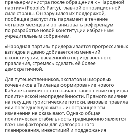
премьер-министра после обращения к «Народной
партии» (People’s Party), главной оппозиционной
силе страны. Он заручился их поддержкой,
пообещав распустить парламент в течение
четырёх месяцев и организовать референдум
по разработке новой конституции избранным
учредительным собранием.
«Народная партия» придерживается прогрессивных
взглядов и давно добивается изменений
в конституции, введённой в период военного
правления, стремясь сделать её более
демократичной.
Для путешественников, экспатов и цифровых
кочевников в Таиланде формирование нового
Кабинета министров означает завершение периода
политической неопределённости. Прямого влияния
на текущие туристические потоки, визовые правила
или повседневную жизнь иностранцев эти
изменения не оказывают. Однако общая
политическая стабильность традиционно является
важным фактором для долгосрочного
планирования, инвестиций и поддержания