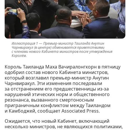
Премьер-министр Таиланда Анутин
Чарнвиракул (в центре) обменивается приветствиями
с членами нового Кабинета министров после утверждения
Королём.
Король Таиланда Маха Вачиралонгкорн в пятницу
одобрил состав нового Кабинета министров,
который возглавил премьер-министр Анутин
Чарнвиракул. Эти изменения последовали
за отстранением его предшественницы из-за
нарушений этических норм и общественного
резонанса, вызванного смертоносным
приграничным конфликтом между Таиландом
и Камбоджей, сообщает Associated Press.
Ожидается, что новый Кабинет, включающий
несколько министров, не являющихся политиками,