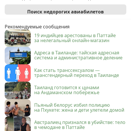
Поиск недорогих авиабилетов
Рекомендуемые сообщения
19 индийцев арестованы в Паттайе
за нелегальный онлайн-магазин
Адреса в Таиланде: тайская адресная
система и административное деление
Как стать транссексуалом —
трансгендерный переход в Таиланде
Таиланд готовится к цунами
на Андаманском побережье
Пьяный белорус избил полицию
на Пхукете: жена и дети улетели домой
Австралиец признался в убийстве: тело
в чемодане в Паттайе