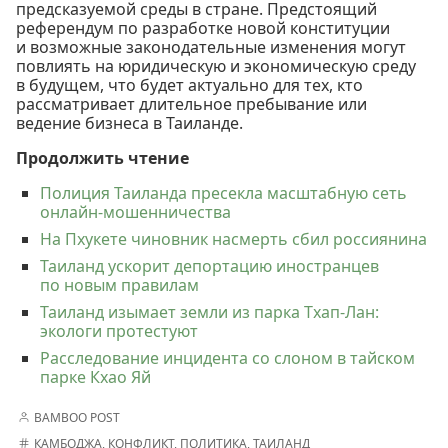
предсказуемой среды в стране. Предстоящий
референдум по разработке новой конституции
и возможные законодательные изменения могут
повлиять на юридическую и экономическую среду
в будущем, что будет актуально для тех, кто
рассматривает длительное пребывание или
ведение бизнеса в Таиланде.
Продолжить чтение
Полиция Таиланда пресекла масштабную сеть
онлайн-мошенничества
На Пхукете чиновник насмерть сбил россиянина
Таиланд ускорит депортацию иностранцев
по новым правилам
Таиланд изымает земли из парка Тхап-Лан:
экологи протестуют
Расследование инцидента со слоном в тайском
парке Кхао Яй
BAMBOO POST
КАМБОДЖА
,
КОНФЛИКТ
,
ПОЛИТИКА
,
ТАИЛАНД