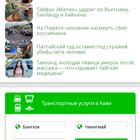
Тайфун «Матмо» ударит по Вьетнаму,
Таиланду и Хайнаню
На Пхукете чиновник насмерть сбил
россиянина
Паттайский суд оставил под стражей
убийц пяти человек
Таиланд: молодая певица умерла после
массажа — что скрывает тайская
медицина?
Транспортные услуги в Азии