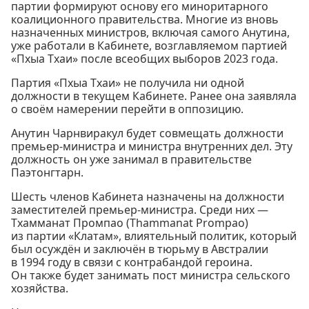
партии формируют основу его миноритарного
коалиционного правительства. Многие из вновь
назначенных министров, включая самого Анутина,
уже работали в Кабинете, возглавляемом партией
«Пхыа Тхаи» после всеобщих выборов 2023 года.
Партия «Пхыа Тхаи» не получила ни одной
должности в текущем Кабинете. Ранее она заявляла
о своём намерении перейти в оппозицию.
Анутин Чарнвиракул будет совмещать должности
премьер-министра и министра внутренних дел. Эту
должность он уже занимал в правительстве
Паэтонгтарн.
Шесть членов Кабинета назначены на должности
заместителей премьер-министра. Среди них —
Тхамманат Промпао (Thammanat Prompao)
из партии «Клатам», влиятельный политик, который
был осуждён и заключён в тюрьму в Австралии
в 1994 году в связи с контрабандой героина.
Он также будет занимать пост министра сельского
хозяйства.