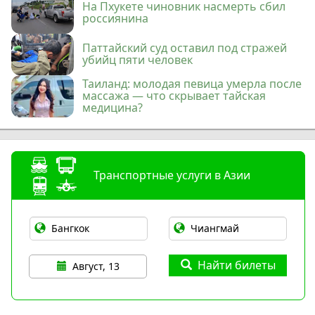
На Пхукете чиновник насмерть сбил
россиянина
Паттайский суд оставил под стражей
убийц пяти человек
Таиланд: молодая певица умерла после
массажа — что скрывает тайская
медицина?
Транспортные услуги в Азии
Найти билеты
Август, 13