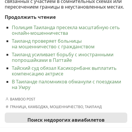
связанных с участием в сомнительных схемах или
пересечением границы в неустановленных местах.
Продолжить чтение
Полиция Таиланда пресекла масштабную сеть
онлайн-мошенничества
Таиланд проверяет больницы
на мошенничество с гражданством
Таиланд усиливает борьбу с иностранными
попрошайками в Паттайе
Тайский суд обязал Касикорнбанк выплатить
компенсацию актрисе
В Таиланде паломников обманули с поездками
на Умру
BAMBOO POST
ГРАНИЦА
,
КАМБОДЖА
,
МОШЕННИЧЕСТВО
,
ТАИЛАНД
Поиск недорогих авиабилетов