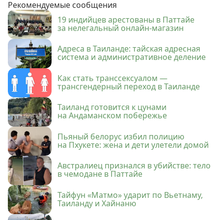
Рекомендуемые сообщения
19 индийцев арестованы в Паттайе
за нелегальный онлайн-магазин
Адреса в Таиланде: тайская адресная
система и административное деление
Как стать транссексуалом —
трансгендерный переход в Таиланде
Таиланд готовится к цунами
на Андаманском побережье
Пьяный белорус избил полицию
на Пхукете: жена и дети улетели домой
Австралиец признался в убийстве: тело
в чемодане в Паттайе
Тайфун «Матмо» ударит по Вьетнаму,
Таиланду и Хайнаню