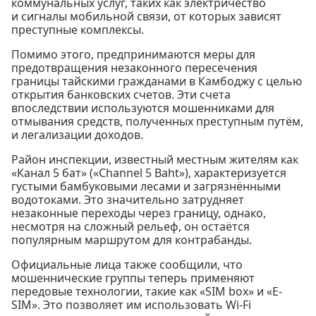
коммунальных услуг, таких как электричество
и сигналы мобильной связи, от которых зависят
преступные комплексы.
Помимо этого, предпринимаются меры для
предотвращения незаконного пересечения
границы тайскими гражданами в Камбоджу с целью
открытия банковских счетов. Эти счета
впоследствии используются мошенниками для
отмывания средств, полученных преступным путём,
и легализации доходов.
Район инспекции, известный местным жителям как
«Канал 5 бат» («Channel 5 Baht»), характеризуется
густыми бамбуковыми лесами и загрязнёнными
водотоками. Это значительно затрудняет
незаконные переходы через границу, однако,
несмотря на сложный рельеф, он остаётся
популярным маршрутом для контрабанды.
Официальные лица также сообщили, что
мошеннические группы теперь применяют
передовые технологии, такие как «SIM box» и «E-
SIM». Это позволяет им использовать Wi-Fi