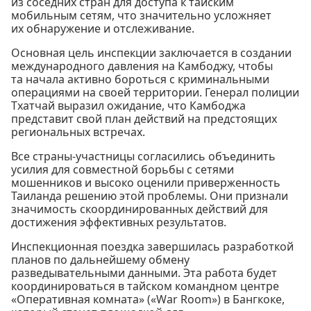
из соседних стран для доступа к тайским
мобильным сетям, что значительно усложняет
их обнаружение и отслеживание.
Основная цель инспекции заключается в создании
международного давления на Камбоджу, чтобы
та начала активно бороться с криминальными
операциями на своей территории. Генерал полиции
Тхатчай выразил ожидание, что Камбоджа
представит свой план действий на предстоящих
региональных встречах.
Все страны-участницы согласились объединить
усилия для совместной борьбы с сетями
мошенников и высоко оценили приверженность
Таиланда решению этой проблемы. Они признали
значимость скоординированных действий для
достижения эффективных результатов.
Инспекционная поездка завершилась разработкой
планов по дальнейшему обмену
разведывательными данными. Эта работа будет
координироваться в тайском командном центре
«Оперативная комната» («War Room») в Бангкоке,