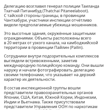
Делегацию возглавил генерал полиции Таиланда
Тхатчай Питанибуд (Thatchai Pitaneelaboot).
С тайской стороны границы, в провинции
Чантхабури, участники инспекции отчётливо
видели предполагаемые убежища мошенников.
Это высотные здания, окружённые защитными
ограждениями. Объекты расположены всего
в 20 метрах от узкого канала, на камбоджийской
территории в провинции Пайлин (Pailin).
Сотрудники внутри подозрительных комплексов
выглядели встревоженными, заметив
международную полицейскую команду. Они вышли
наружу и начали фотографировать делегацию
своими телефонами, что указывает на дерзкий
характер их деятельности.
В состав инспекционной группы вошли
представители правоохранительных органов
Японии, США, Китая, Южной Кореи, Индонезии,
Индии и Вьетнама. Также присутствовали
представители Управления ООН по наркотикам