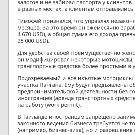
залогов и не забирал паспорта у клиентов
в разных местах, а клиентам отправлялись
Тимофей признался, что управлял незако
месяцев. За это время он ежемесячно зараб
4 670 USD), а общая сумма его дохода прев
28 000 USD).
Для удобства своей преимущественно жен
он модифицировал некоторые мотоциклы, о
транспортные средства более простыми в 
Подозреваемый и все изъятые мотоциклы 
участка Пангана. Ему будут предъявлены 
предпринимательской деятельности без с
иностранцев (аренда транспортных средст
на работу (work permit).
В Таиланде иностранцам запрещено заним
законного ведения бизнеса требуется не т
(например, бизнес-виза), но и разрешение 