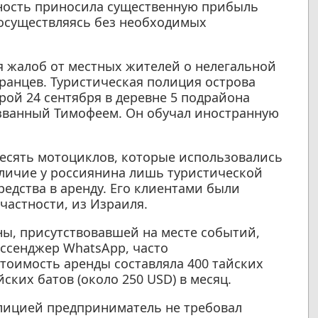
ьность приносила существенную прибыль
 осуществляясь без необходимых
я жалоб от местных жителей о нелегальной
анцев. Туристическая полиция острова
рой 24 сентября в деревне 5 подрайона
званный Тимофеем. Он обучал иностранную
десять мотоциклов, которые использовались
аличие у россиянина лишь туристической
редства в аренду. Его клиентами были
частности, из Израиля.
ы, присутствовавшей на месте событий,
ссенджер WhatsApp, часто
тоимость аренды составляла 400 тайских
йских батов (около 250 USD) в месяц.
лицией предприниматель не требовал