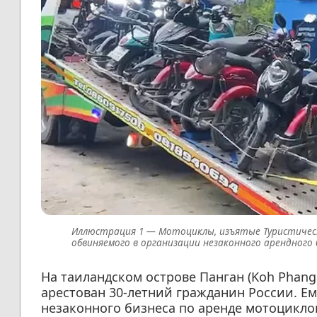
Мотоциклы, изъятые Туристическ
обвиняемого в организации незаконного арендного 
На таиландском острове Панган (Koh Phang
арестован 30-летний гражданин России. Е
незаконного бизнеса по аренде мотоцикло