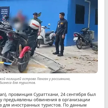
ой полицией острова Панган у россиянина,
бизнеса для туристов.
an), провинция Сураттхани, 24 сентября был
му предъявлены обвинения в организации
в для иностранных туристов. По данным