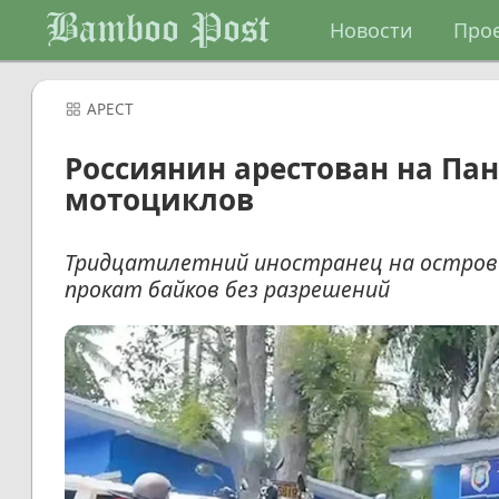
Bamboo Post
Новости
Про
АРЕСТ
Россиянин арестован на Пан
мотоциклов
Тридцатилетний иностранец на остров
прокат байков без разрешений