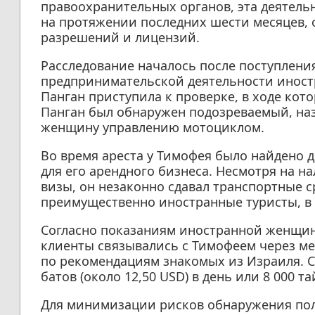
правоохранительных органов, эта деятел
на протяжении последних шести месяцев,
разрешений и лицензий.
Расследование началось после поступлени
предпринимательской деятельности иностр
Панган приступила к проверке, в ходе кото
Панган был обнаружен подозреваемый, на
женщину управлению мотоциклом.
Во время ареста у Тимофея было найдено 
для его арендного бизнеса. Несмотря на н
визы, он незаконно сдавал транспортные с
преимущественно иностранные туристы, в 
Согласно показаниям иностранной женщин
клиенты связывались с Тимофеем через ме
по рекомендациям знакомых из Израиля. С
батов (около 12,50 USD) в день или 8 000 та
Для минимизации рисков обнаружения по