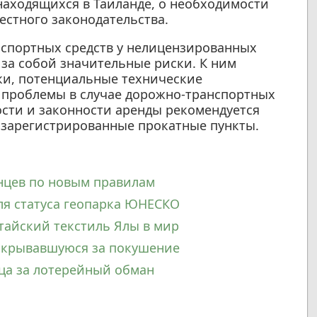
аходящихся в Таиланде, о необходимости
естного законодательства.
анспортных средств у нелицензированных
за собой значительные риски. К ним
ки, потенциальные технические
 проблемы в случае дорожно-транспортных
сти и законности аренды рекомендуется
зарегистрированные прокатные пункты.
нцев по новым правилам
ля статуса геопарка ЮНЕСКО
 тайский текстиль Ялы в мир
 скрывавшуюся за покушение
ца за лотерейный обман