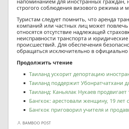
напоминанием для иностранных граждан, н
строгого соблюдения визового режима и м
Туристам следует помнить, что аренда тр
компаний или частных лиц может повлечь 
относятся отсутствие надлежащей страхов
неисправности транспорта и юридические
происшествий. Для обеспечения безопасно
обращаться исключительно в официально 
Продолжить чтение
Таиланд ускорит депортацию иностра
Таиланд поддержит Убонратчатхани д
Таиланд: Каньялак Нукаев продвигает
Бангкок: арестовали женщину, 19 лет
Бангкок приговорил учителя и продав
BAMBOO POST