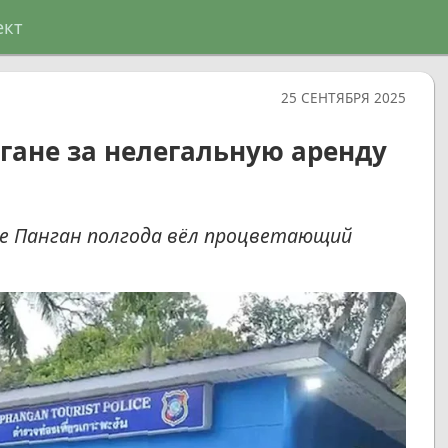
ект
25 СЕНТЯБРЯ 2025
гане за нелегальную аренду
е Панган полгода вёл процветающий