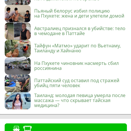
Пьяный белорус избил полицию
на Пхукете: жена и дети улетели домой
Австралиец признался в убийстве: тело
в чемодане в Паттайе
Тайфун «Матмо» ударит по Вьетнаму,
Таиланду и Хайнаню
На Пхукете чиновник насмерть сбил
россиянина
Паттайский суд оставил под стражей
убийц пяти человек
Таиланд: молодая певица умерла после
массажа — что скрывает тайская
медицина?