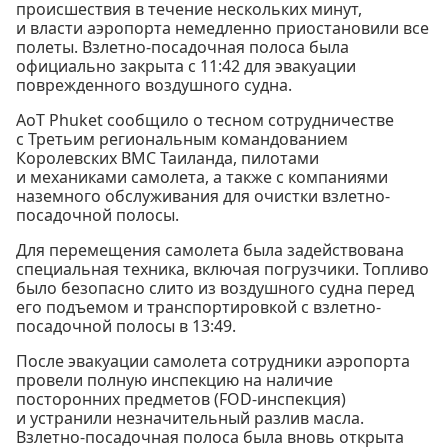
происшествия в течение нескольких минут,
и власти аэропорта немедленно приостановили все
полеты. Взлетно-посадочная полоса была
официально закрыта с 11:42 для эвакуации
поврежденного воздушного судна.
AoT Phuket сообщило о тесном сотрудничестве
с Третьим региональным командованием
Королевских ВМС Таиланда, пилотами
и механиками самолета, а также с компаниями
наземного обслуживания для очистки взлетно-
посадочной полосы.
Для перемещения самолета была задействована
специальная техника, включая погрузчики. Топливо
было безопасно слито из воздушного судна перед
его подъемом и транспортировкой с взлетно-
посадочной полосы в 13:49.
После эвакуации самолета сотрудники аэропорта
провели полную инспекцию на наличие
посторонних предметов (FOD-инспекция)
и устранили незначительный разлив масла.
Взлетно-посадочная полоса была вновь открыта