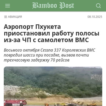
Bamboo Post
АВИАЦИЯ
08.10.2025
Аэропорт Пхукета
приостановил работу полосы
из-за ЧП с самолетом ВМС
Восьмого октября Cessna 337 Королевских ВМС
повредил шасси при посадке, вызвав почти
трехчасовую задержку 70 рейсов