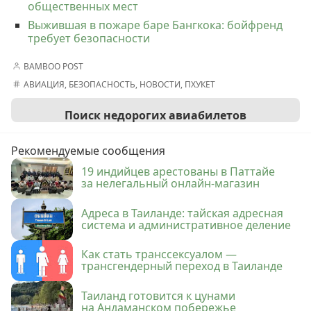
общественных мест
Выжившая в пожаре баре Бангкока: бойфренд
требует безопасности
BAMBOO POST
АВИАЦИЯ
,
БЕЗОПАСНОСТЬ
,
НОВОСТИ
,
ПХУКЕТ
Поиск недорогих авиабилетов
Рекомендуемые сообщения
19 индийцев арестованы в Паттайе
за нелегальный онлайн-магазин
Адреса в Таиланде: тайская адресная
система и административное деление
Как стать транссексуалом —
трансгендерный переход в Таиланде
Таиланд готовится к цунами
на Андаманском побережье