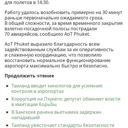
для полетов в 14:30.
Работу удалось возобновить примерно на 30 минут
раньше первоначально ожидаемого срока.
В общей сложности, за время временного закрытия
взлетно-посадочной полосы пострадали
70 авиарейсов, сообщило AoT Phuket.
AoT Phuket выразило благодарность всем
задействованным службам за их оперативность
и слаженную координацию, что позволило
восстановить нормальное функционирование
аэропорта максимально быстро и безопасно.
Продолжить чтение
Таиланд вводит кинологов для усиления
контроля в аэропортах
Коррупция на Пхукете: депутат обвиняет власти
в имитации борьбы
В Бангкоке ранена вьетнамка задержан
нападавший
Таиланд ужесточает стандарты безопасности