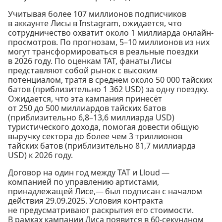
Учитывая более 107 миллионов подписчиков
в аккаунте Лисы в Instagram, ожидается, что
сотрудничество охватит около 1 миллиарда онлайн-
просмотров. По прогнозам, 5–10 миллионов из них
могут трансформироваться в реальные поездки
в 2026 году. По оценкам TAT, фанаты Лисы
представляют собой рынок с высоким
потенциалом, тратя в среднем около 50 000 тайских
батов (приблизительно 1 362 USD) за одну поездку.
Ожидается, что эта кампания принесёт
от 250 до 500 миллиардов тайских батов
(приблизительно 6,8–13,6 миллиарда USD)
туристического дохода, помогая довести общую
выручку сектора до более чем 3 триллионов
тайских батов (приблизительно 81,7 миллиарда
USD) к 2026 году.
Договор на один год между TAT и Lloud —
компанией по управлению артистами,
принадлежащей Лисе,— был подписан с началом
действия 29.09.2025. Условия контракта
не предусматривают раскрытия его стоимости.
В рамках кампании Лиса появится в 60-секундном