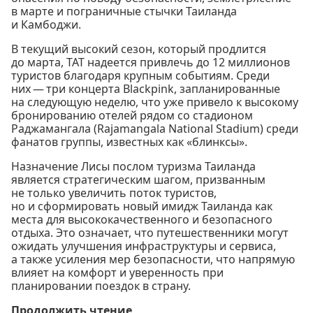
в марте и пограничные стычки Таиланда
и Камбоджи.
В текущий высокий сезон, который продлится
до марта, TAT надеется привлечь до 12 миллионов
туристов благодаря крупным событиям. Среди
них — три концерта Blackpink, запланированные
на следующую неделю, что уже привело к высокому
бронированию отелей рядом со стадионом
Раджамангала (Rajamangala National Stadium) среди
фанатов группы, известных как «блинксы».
Назначение Лисы послом туризма Таиланда
является стратегическим шагом, призванным
не только увеличить поток туристов,
но и сформировать новый имидж Таиланда как
места для высококачественного и безопасного
отдыха. Это означает, что путешественники могут
ожидать улучшения инфраструктуры и сервиса,
а также усиления мер безопасности, что напрямую
влияет на комфорт и уверенность при
планировании поездок в страну.
Продолжить чтение