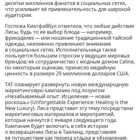
десятки миллионов фанатов в социальных сетях,
что усиливает её привлекательность для широкой
аудитории.
Госпожа Киатфайбул отметила, что любые действия
Лисы, будь то её выбор блюда — например,
фрикаделек — или ношение традиционной тайской
одежды, неизменно привлекают внимание
в социальных сетях. Исполнительница также
пользуется большим спросом у ведущих мировых
брендов; её сотрудничество с модным домом Celine,
по некоторым оценкам, принесло медийную
ценность в размере 29 миллионов долларов США.
TAT планирует развернуть новую международную
маркетинговую кампанию под лозунгом
«Незабываемый опыт: Исцеление — новая
роскошь» (Unforgettable Experience: Healing is the
New Luxury). Лиса представит эту тему посредством
маркетинговых материалов и мероприятий,
которые начнутся с января следующего года.
Кампания будет включать в себя истории
о возвращении Лисы в Таиланд, представляя
её путешествие как период отдыха и обновления.