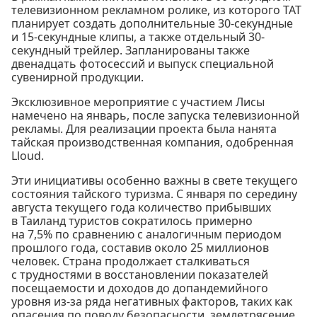
телевизионном рекламном ролике, из которого TAT
планирует создать дополнительные 30-секундные
и 15-секундные клипы, а также отдельный 30-
секундный трейлер. Запланированы также
двенадцать фотосессий и выпуск специальной
сувенирной продукции.
Эксклюзивное мероприятие с участием Лисы
намечено на январь, после запуска телевизионной
рекламы. Для реализации проекта была нанята
тайская производственная компания, одобренная
Lloud.
Эти инициативы особенно важны в свете текущего
состояния тайского туризма. С января по середину
августа текущего года количество прибывших
в Таиланд туристов сократилось примерно
на 7,5% по сравнению с аналогичным периодом
прошлого года, составив около 25 миллионов
человек. Страна продолжает сталкиваться
с трудностями в восстановлении показателей
посещаемости и доходов до допандемийного
уровня из-за ряда негативных факторов, таких как
опасения по поводу безопасности, землетрясение