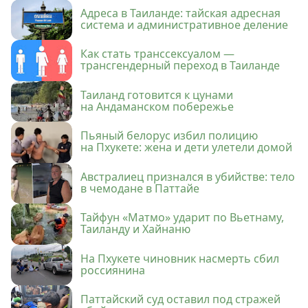
Адреса в Таиланде: тайская адресная
система и административное деление
Как стать транссексуалом —
трансгендерный переход в Таиланде
Таиланд готовится к цунами
на Андаманском побережье
Пьяный белорус избил полицию
на Пхукете: жена и дети улетели домой
Австралиец признался в убийстве: тело
в чемодане в Паттайе
Тайфун «Матмо» ударит по Вьетнаму,
Таиланду и Хайнаню
На Пхукете чиновник насмерть сбил
россиянина
Паттайский суд оставил под стражей