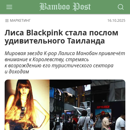
Bamboo Post
МАРКЕТИНГ
16.10.2025
Лиса Blackpink стала послом
удивительного Таиланда
Мировая звезда K-pop Лалиса Манобан привлечёт
внимание к Королевству, стремясь
к возрождению его туристического сектора
и доходам