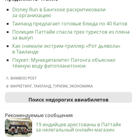
Disney Run в Бангкоке раскритиковали
за организацию
Таиланд предлагает готовые блюда по 40 батов
Полиция Паттайи спасла трех туристов из плена
за выкуп
Как снимали экстрим-триллер «Рот дьявола»
в Таиланде
Пхукет: Муниципалитет Патонга объяснил
тёмную воду фитопланктоном
BAMBOO POST
МАРКЕТИНГ
,
ТАИЛАНД
,
ТУРИЗМ
,
ЭКОНОМИКА
Поиск недорогих авиабилетов
Рекомендуемые сообщения
19 индийцев арестованы в Паттайе
за нелегальный онлайн-магазин