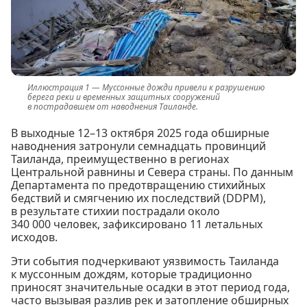
Муссонные дожди привели к разрушению
берега реки и временных защитных сооружений
в пострадавшем от наводнения Таиланде.
В выходные 12–13 октября 2025 года обширные
наводнения затронули семнадцать провинций
Таиланда, преимущественно в регионах
Центральной равнины и Севера страны. По данным
Департамента по предотвращению стихийных
бедствий и смягчению их последствий (DDPM),
в результате стихии пострадали около
340 000 человек, зафиксировано 11 летальных
исходов.
Эти события подчеркивают уязвимость Таиланда
к муссонным дождям, которые традиционно
приносят значительные осадки в этот период года,
часто вызывая разлив рек и затопление обширных