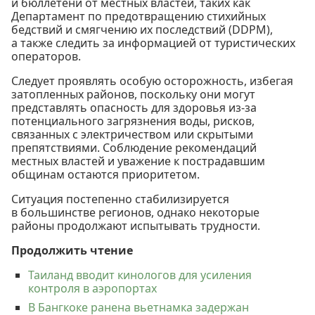
и бюллетени от местных властей, таких как
Департамент по предотвращению стихийных
бедствий и смягчению их последствий (DDPM),
а также следить за информацией от туристических
операторов.
Следует проявлять особую осторожность, избегая
затопленных районов, поскольку они могут
представлять опасность для здоровья из-за
потенциального загрязнения воды, рисков,
связанных с электричеством или скрытыми
препятствиями. Соблюдение рекомендаций
местных властей и уважение к пострадавшим
общинам остаются приоритетом.
Ситуация постепенно стабилизируется
в большинстве регионов, однако некоторые
районы продолжают испытывать трудности.
Продолжить чтение
Таиланд вводит кинологов для усиления
контроля в аэропортах
В Бангкоке ранена вьетнамка задержан