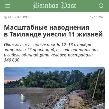
Bamboo Post
БЕЗОПАСНОСТЬ
12.10.2025
Масштабные наводнения
в Таиланде унесли 11 жизней
Обильные муссонные дожди 12–13 октября
затронули 17 провинций, вызвав подтопления
и гибель одиннадцати человек, пострадали
340 000