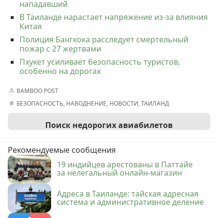
нападавший
В Таиланде нарастает напряжение из-за влияния
Китая
Полиция Бангкока расследует смертельный
пожар с 27 жертвами
Пхукет усиливает безопасность туристов,
особенно на дорогах
BAMBOO POST
БЕЗОПАСНОСТЬ
,
НАВОДНЕНИЕ
,
НОВОСТИ
,
ТАИЛАНД
Поиск недорогих авиабилетов
Рекомендуемые сообщения
19 индийцев арестованы в Паттайе
за нелегальный онлайн-магазин
Адреса в Таиланде: тайская адресная
система и административное деление