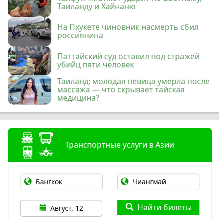
Таиланду и Хайнаню
На Пхукете чиновник насмерть сбил
россиянина
Паттайский суд оставил под стражей
убийц пяти человек
Таиланд: молодая певица умерла после
массажа — что скрывает тайская
медицина?
Транспортные услуги в Азии
Найти билеты
Август, 12