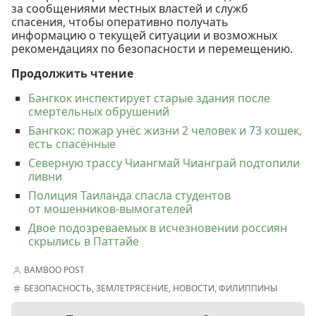
за сообщениями местных властей и служб
спасения, чтобы оперативно получать
информацию о текущей ситуации и возможных
рекомендациях по безопасности и перемещению.
Продолжить чтение
Бангкок инспектирует старые здания после
смертельных обрушений
Бангкок: пожар унёс жизни 2 человек и 73 кошек,
есть спасённые
Северную трассу Чиангмай Чианграй подтопили
ливни
Полиция Таиланда спасла студентов
от мошенников-вымогателей
Двое подозреваемых в исчезновении россиян
скрылись в Паттайе
BAMBOO POST
БЕЗОПАСНОСТЬ
,
ЗЕМЛЕТРЯСЕНИЕ
,
НОВОСТИ
,
ФИЛИППИНЫ