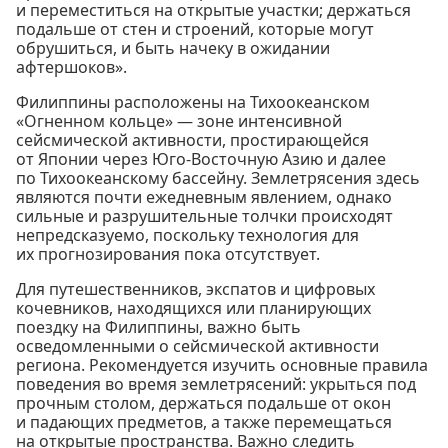
и переместиться на открытые участки; держаться
подальше от стен и строений, которые могут
обрушиться, и быть начеку в ожидании
афтершоков».
Филиппины расположены на Тихоокеанском
«Огненном кольце» — зоне интенсивной
сейсмической активности, простирающейся
от Японии через Юго-Восточную Азию и далее
по Тихоокеанскому бассейну. Землетрясения здесь
являются почти ежедневным явлением, однако
сильные и разрушительные толчки происходят
непредсказуемо, поскольку технология для
их прогнозирования пока отсутствует.
Для путешественников, экспатов и цифровых
кочевников, находящихся или планирующих
поездку на Филиппины, важно быть
осведомленными о сейсмической активности
региона. Рекомендуется изучить основные правила
поведения во время землетрясений: укрыться под
прочным столом, держаться подальше от окон
и падающих предметов, а также перемещаться
на открытые пространства. Важно следить