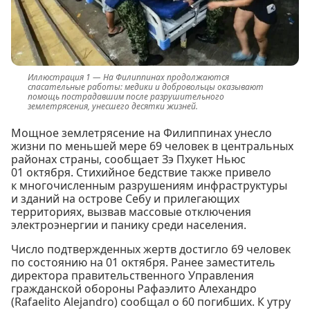
На Филиппинах продолжаются
спасательные работы: медики и добровольцы оказывают
помощь пострадавшим после разрушительного
землетрясения, унесшего десятки жизней.
Мощное землетрясение на Филиппинах унесло
жизни по меньшей мере 69 человек в центральных
районах страны, сообщает Зэ Пхукет Ньюс
01 октября. Стихийное бедствие также привело
к многочисленным разрушениям инфраструктуры
и зданий на острове Себу и прилегающих
территориях, вызвав массовые отключения
электроэнергии и панику среди населения.
Число подтвержденных жертв достигло 69 человек
по состоянию на 01 октября. Ранее заместитель
директора правительственного Управления
гражданской обороны Рафаэлито Алехандро
(Rafaelito Alejandro) сообщал о 60 погибших. К утру