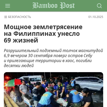
Bamboo Post
БЕЗОПАСНОСТЬ
01.10.2025
Мощное землетрясение
на Филиппинах унесло
69 жизней
Разрушительный подземный толчок магнитудой
6,9 вечером 30 сентября поверг остров Себу
и прилегающие территории в хаос, погибли
десятки людей