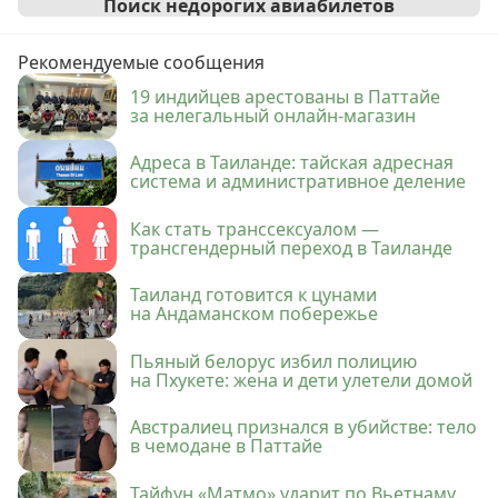
Поиск недорогих авиабилетов
Рекомендуемые сообщения
19 индийцев арестованы в Паттайе
за нелегальный онлайн-магазин
Адреса в Таиланде: тайская адресная
система и административное деление
Как стать транссексуалом —
трансгендерный переход в Таиланде
Таиланд готовится к цунами
на Андаманском побережье
Пьяный белорус избил полицию
на Пхукете: жена и дети улетели домой
Австралиец признался в убийстве: тело
в чемодане в Паттайе
Тайфун «Матмо» ударит по Вьетнаму,