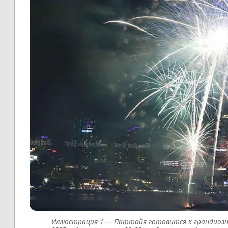
Паттайя готовится к грандиозн