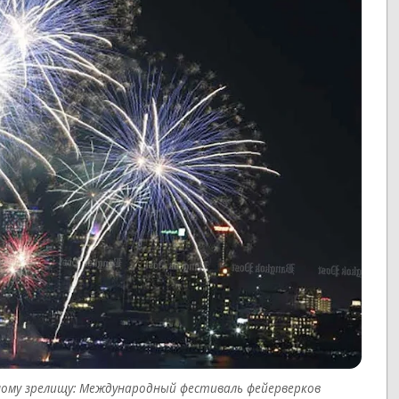
ому зрелищу: Международный фестиваль фейерверков