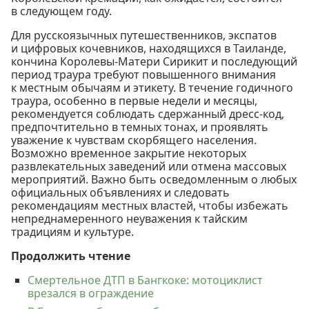
в следующем году.
Для русскоязычных путешественников, экспатов
и цифровых кочевников, находящихся в Таиланде,
кончина Королевы-Матери Сирикит и последующий
период траура требуют повышенного внимания
к местным обычаям и этикету. В течение годичного
траура, особенно в первые недели и месяцы,
рекомендуется соблюдать сдержанный дресс-код,
предпочтительно в темных тонах, и проявлять
уважение к чувствам скорбящего населения.
Возможно временное закрытие некоторых
развлекательных заведений или отмена массовых
мероприятий. Важно быть осведомленным о любых
официальных объявлениях и следовать
рекомендациям местных властей, чтобы избежать
непреднамеренного неуважения к тайским
традициям и культуре.
Продолжить чтение
Смертельное ДТП в Бангкоке: мотоциклист
врезался в ограждение