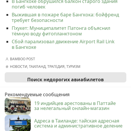
В Бангкоке обрушился балкон старого здания
погиб человек
Выжившая в пожаре баре Бангкока: бойфренд
требует безопасности
Пхукет: Муниципалитет Патонга объяснил
тёмную воду фитопланктоном
Сбой парализовал движение Airport Rail Link
в Бангкоке
BAMBOO POST
НОВОСТИ
,
ТАИЛАНД
,
ТРАГЕДИЯ
,
ТУРИЗМ
Поиск недорогих авиабилетов
Рекомендуемые сообщения
19 индийцев арестованы в Паттайе
за нелегальный онлайн-магазин
Адреса в Таиланде: тайская адресная
система и административное деление