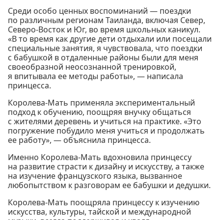
Среди особо ценных воспоминаний — поездки
по различным регионам Таиланда, включая Север,
Северо-Восток и Юг, во время школьных каникул.
«В то время как другие дети отдыхали или посещали
специальные занятия, я чувствовала, что поездки
с бабушкой в отдаленные районы были для меня
своеобразной неосознанной тренировкой,
я впитывала ее методы работы», — написала
принцесса.
Королева-Мать применяла экспериментальный
подход к обучению, поощряя внучку общаться
с жителями деревень и учиться на практике. «Это
погружение побудило меня учиться и продолжать
ее работу», — объяснила принцесса.
Именно Королева-Мать вдохновила принцессу
на развитие страсти к дизайну и искусству, а также
на изучение французского языка, вызванное
любопытством к разговорам ее бабушки и дедушки.
Королева-Мать поощряла принцессу к изучению
искусства, культуры, тайской и международной