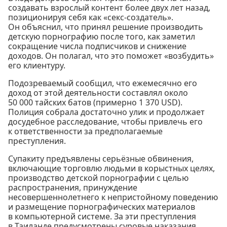
создавать взрослый контент более двух лет назад,
позиционируя себя как «секс-создатель».
Он объяснил, что принял решение производить
детскую порнографию после того, как заметил
сокращение числа подписчиков и снижение
доходов. Он полагал, что это поможет «возбудить»
его клиентуру.
Подозреваемый сообщил, что ежемесячно его
доход от этой деятельности составлял около
50 000 тайских батов (примерно 1 370 USD).
Полиция собрала достаточно улик и продолжает
досудебное расследование, чтобы привлечь его
к ответственности за предполагаемые
преступления.
Супакиту предъявлены серьёзные обвинения,
включающие торговлю людьми в корыстных целях,
производство детской порнографии с целью
распространения, принуждение
несовершеннолетнего к непристойному поведению
и размещение порнографических материалов
в компьютерной системе. За эти преступления
в Таиланде предусмотрены суровые наказания,