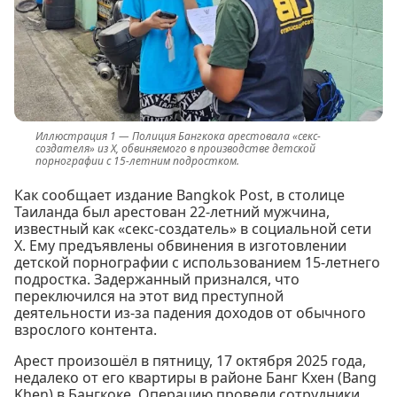
Полиция Бангкока арестовала «секс-
создателя» из X, обвиняемого в производстве детской
порнографии с 15-летним подростком.
Как сообщает издание Bangkok Post, в столице
Таиланда был арестован 22-летний мужчина,
известный как «секс-создатель» в социальной сети
X. Ему предъявлены обвинения в изготовлении
детской порнографии с использованием 15-летнего
подростка. Задержанный признался, что
переключился на этот вид преступной
деятельности из-за падения доходов от обычного
взрослого контента.
Арест произошёл в пятницу, 17 октября 2025 года,
недалеко от его квартиры в районе Банг Кхен (Bang
Khen) в Бангкоке. Операцию провели сотрудники