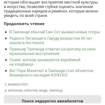
истории обогащает восприятие местной культуры
и искусства, позволяя глубже оценить значение
традиционных нарядов и ремёсел, которые можно
увидеть по всей стране.
Продолжить чтение
В Таиланде обычай Син Сот вызвал новые споры
Редкого Летающего Гаруду возрастом 60 лет
нашли в Ангтхонге
Премьер Таиланда ответил на критику за свои
музыкальные выступления
Пхаяо: жители занимаются аэробикой
на кладбище
Ват Пхра Махатхат в Таиланде стал объектом
Всемирного наследия ЮНЕСКО
BAMBOO POST
КОРОЛЕВА
,
КУЛЬТУРА
,
МОДА
,
ТАИЛАНД
Поиск недорогих авиабилетов