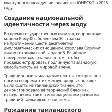
культурного наследия человечества ЮНЕСКО в 2026
году.
Создание национальной
идентичности через моду
Во время государственных визитов, сопровождая
короля Раму IX в более чем 30 странах
на протяжении шести десятилетий
дипломатических отношений, королева Сирикит
лично готовила свой гардероб. Её чёткое
намерение заключалось в том, чтобы
продемонстрировать подлинную таиландскую
самобытность на мировой арене.
Традиционные таиландские платья, которые она
носила во время этих международных поездок,
были сшиты из таиландских тканей. Это
демонстрировало её творческий блеск как
в сохранении, так и в инновационном развитии
традиций таиландского костюма.
Рождение таиландского