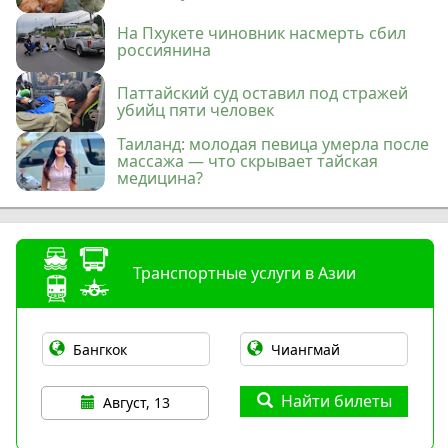
На Пхукете чиновник насмерть сбил
россиянина
Паттайский суд оставил под стражей
убийц пяти человек
Таиланд: молодая певица умерла после
массажа — что скрывает тайская
медицина?
Транспортные услуги в Азии
Найти билеты
Август, 13