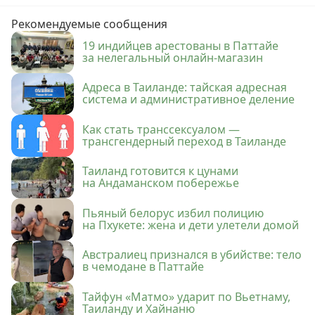
Рекомендуемые сообщения
19 индийцев арестованы в Паттайе
за нелегальный онлайн-магазин
Адреса в Таиланде: тайская адресная
система и административное деление
Как стать транссексуалом —
трансгендерный переход в Таиланде
Таиланд готовится к цунами
на Андаманском побережье
Пьяный белорус избил полицию
на Пхукете: жена и дети улетели домой
Австралиец признался в убийстве: тело
в чемодане в Паттайе
Тайфун «Матмо» ударит по Вьетнаму,
Таиланду и Хайнаню