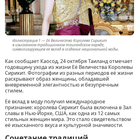
Её Величество Королева Сирикит
в изысканном традиционном таиландском наряде,
символизирующем её вклад в создание национальной моды.
Как сообщает Каосод, 24 октября Таиланд отмечает
годовщину ухода из жизни Её Величества Королевы
Сирикит. Фотографии из разных периодов её жизни
раскрывают образ женщины, обладавшей
вневременной элегантностью и безупречным
стилем.
Её вклад в моду получил международное
признание: королева Сирикит была включена в Зал
славы в Нью-Йорке, США, как одна из 12 самых
стильных женщин мира. Это стало свидетельством
её изысканного вкуса и культурной значимости.
Сочетание традиций