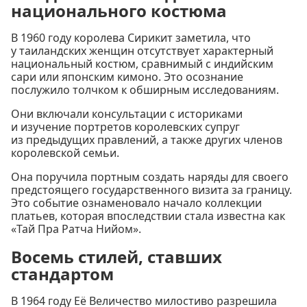
национального костюма
В 1960 году королева Сирикит заметила, что
у таиландских женщин отсутствует характерный
национальный костюм, сравнимый с индийским
сари или японским кимоно. Это осознание
послужило толчком к обширным исследованиям.
Они включали консультации с историками
и изучение портретов королевских супруг
из предыдущих правлений, а также других членов
королевской семьи.
Она поручила портным создать наряды для своего
предстоящего государственного визита за границу.
Это событие ознаменовало начало коллекции
платьев, которая впоследствии стала известна как
«Тай Пра Ратча Нийом».
Восемь стилей, ставших
стандартом
В 1964 году Её Величество милостиво разрешила