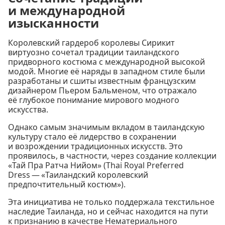
и международной
изысканности
Королевский гардероб королевы Сирикит
виртуозно сочетал традиции таиландского
придворного костюма с международной высокой
модой. Многие её наряды в западном стиле были
разработаны и сшиты известным французским
дизайнером Пьером Бальменом, что отражало
её глубокое понимание мирового модного
искусства.
Однако самым значимым вкладом в таиландскую
культуру стало её лидерство в сохранении
и возрождении традиционных искусств. Это
проявилось, в частности, через создание коллекции
«Тай Пра Ратча Нийом» (Thai Royal Preferred
Dress — «Таиландский королевский
предпочтительный костюм»).
Эта инициатива не только поддержала текстильное
наследие Таиланда, но и сейчас находится на пути
к признанию в качестве Нематериального