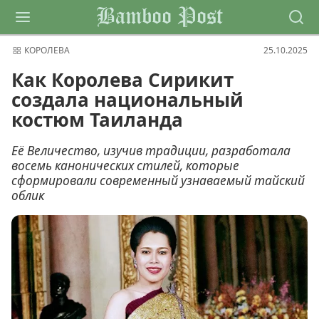
Bamboo Post
КОРОЛЕВА
25.10.2025
Как Королева Сирикит
создала национальный
костюм Таиланда
Её Величество, изучив традиции, разработала
восемь канонических стилей, которые
сформировали современный узнаваемый тайский
облик