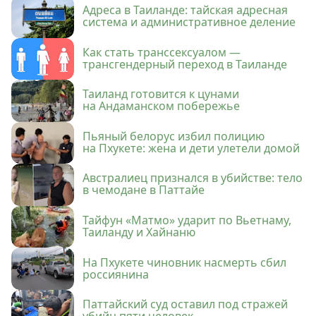
Адреса в Таиланде: тайская адресная
система и административное деление
Как стать транссексуалом —
трансгендерный переход в Таиланде
Таиланд готовится к цунами
на Андаманском побережье
Пьяный белорус избил полицию
на Пхукете: жена и дети улетели домой
Австралиец признался в убийстве: тело
в чемодане в Паттайе
Тайфун «Матмо» ударит по Вьетнаму,
Таиланду и Хайнаню
На Пхукете чиновник насмерть сбил
россиянина
Паттайский суд оставил под стражей