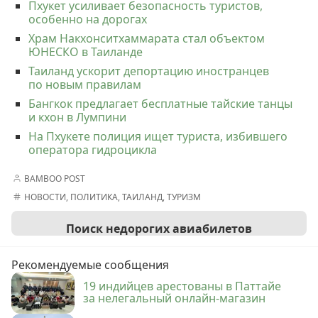
Пхукет усиливает безопасность туристов,
особенно на дорогах
Храм Накхонситхаммарата стал объектом
ЮНЕСКО в Таиланде
Таиланд ускорит депортацию иностранцев
по новым правилам
Бангкок предлагает бесплатные тайские танцы
и кхон в Лумпини
На Пхукете полиция ищет туриста, избившего
оператора гидроцикла
BAMBOO POST
НОВОСТИ
,
ПОЛИТИКА
,
ТАИЛАНД
,
ТУРИЗМ
Поиск недорогих авиабилетов
Рекомендуемые сообщения
19 индийцев арестованы в Паттайе
за нелегальный онлайн-магазин