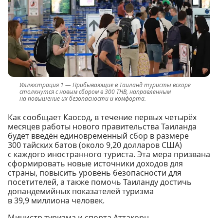
Прибывающие в Таиланд туристы вскоре
столкнутся с новым сбором в 300 THB, направленным
на повышение их безопасности и комфорта.
Как сообщает Каосод, в течение первых четырёх
месяцев работы нового правительства Таиланда
будет введён единовременный сбор в размере
300 тайских батов (около 9,20 долларов США)
с каждого иностранного туриста. Эта мера призвана
сформировать новые источники доходов для
страны, повысить уровень безопасности для
посетителей, а также помочь Таиланду достичь
допандемийных показателей туризма
в 39,9 миллиона человек.
Министр туризма и спорта Аттакорн