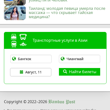
убийц пяти человек
Таиланд: молодая певица умерла после
массажа — что скрывает тайская
медицина?
Транспортные услуги в Азии
Найти билеты
Август, 11
Copyright © 2022
–2026
Bamboo Post