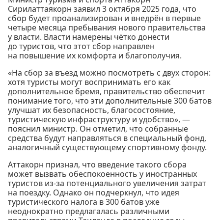
Сирилаттаякорн заявил 3 октября 2025 года, что
сбор будет проанализирован и внедрён в первые
четыре месяца пребывания нового правительства
у власти. Власти намерены чётко донести
до туристов, что этот сбор направлен
на повышение их комфорта и благополучия.
«На сбор за въезд можно посмотреть с двух сторон:
хотя туристы могут воспринимать его как
дополнительное бремя, правительство обеспечит
понимание того, что эти дополнительные 300 батов
улучшат их безопасность, благосостояние,
туристическую инфраструктуру и удобство», —
пояснил министр. Он отметил, что собранные
средства будут направляться в специальный фонд,
аналогичный существующему спортивному фонду.
Аттакорн признал, что введение такого сбора
может вызвать обеспокоенность у иностранных
туристов из-за потенциального увеличения затрат
на поездку. Однако он подчеркнул, что идея
туристического налога в 300 батов уже
неоднократно предлагалась различными