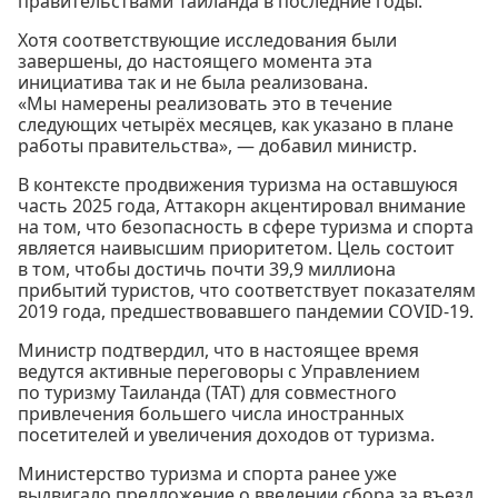
правительствами Таиланда в последние годы.
Хотя соответствующие исследования были
завершены, до настоящего момента эта
инициатива так и не была реализована.
«Мы намерены реализовать это в течение
следующих четырёх месяцев, как указано в плане
работы правительства», — добавил министр.
В контексте продвижения туризма на оставшуюся
часть 2025 года, Аттакорн акцентировал внимание
на том, что безопасность в сфере туризма и спорта
является наивысшим приоритетом. Цель состоит
в том, чтобы достичь почти 39,9 миллиона
прибытий туристов, что соответствует показателям
2019 года, предшествовавшего пандемии COVID-19.
Министр подтвердил, что в настоящее время
ведутся активные переговоры с Управлением
по туризму Таиланда (TAT) для совместного
привлечения большего числа иностранных
посетителей и увеличения доходов от туризма.
Министерство туризма и спорта ранее уже
выдвигало предложение о введении сбора за въезд.