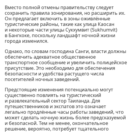
Вместо полной отмены правительству следует
сохранить правила зонирования, но расширить их.
Он предлагает включить в зоны оживлённые
туристические районы, такие как улица Каосан
и некоторые части улицы Сукхумвит (Sukhumvit)
в Бангкоке, поскольку ландшафт ночной жизни
города изменился.
Однако, по словам господина Санги, власти должны
обеспечить адекватное общественное
транспортное сообщение и увеличить полицейское
присутствие. Это необходимо для обеспечения
безопасности и удобства растущего числа
посетителей ночных заведений.
Предстоящие изменения потенциально могут
существенно повлиять на туристический
и развлекательный сектор Таиланда. Для
путешественников и экспатов это означает
легально продлённые часы работы заведений, что
может сделать ночную жизнь более предсказуемой
и безопасной. Тем не менее, окончательное
решение, вероятно, потребует тщательного