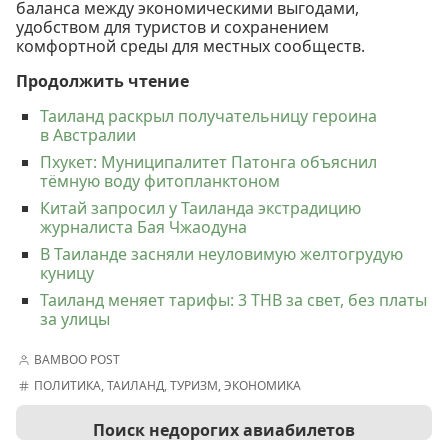
баланса между экономическими выгодами,
удобством для туристов и сохранением
комфортной среды для местных сообществ.
Продолжить чтение
Таиланд раскрыл получательницу героина
в Австралии
Пхукет: Муниципалитет Патонга объяснил
тёмную воду фитопланктоном
Китай запросил у Таиланда экстрадицию
журналиста Бая Чжаодуна
В Таиланде засняли неуловимую желтогрудую
куницу
Таиланд меняет тарифы: 3 THB за свет, без платы
за улицы
BAMBOO POST
ПОЛИТИКА
,
ТАИЛАНД
,
ТУРИЗМ
,
ЭКОНОМИКА
Поиск недорогих авиабилетов