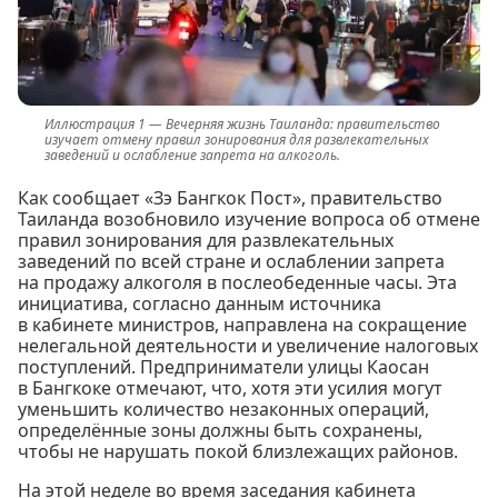
Вечерняя жизнь Таиланда: правительство
изучает отмену правил зонирования для развлекательных
заведений и ослабление запрета на алкоголь.
Как сообщает «Зэ Бангкок Пост», правительство
Таиланда возобновило изучение вопроса об отмене
правил зонирования для развлекательных
заведений по всей стране и ослаблении запрета
на продажу алкоголя в послеобеденные часы. Эта
инициатива, согласно данным источника
в кабинете министров, направлена на сокращение
нелегальной деятельности и увеличение налоговых
поступлений. Предприниматели улицы Каосан
в Бангкоке отмечают, что, хотя эти усилия могут
уменьшить количество незаконных операций,
определённые зоны должны быть сохранены,
чтобы не нарушать покой близлежащих районов.
На этой неделе во время заседания кабинета