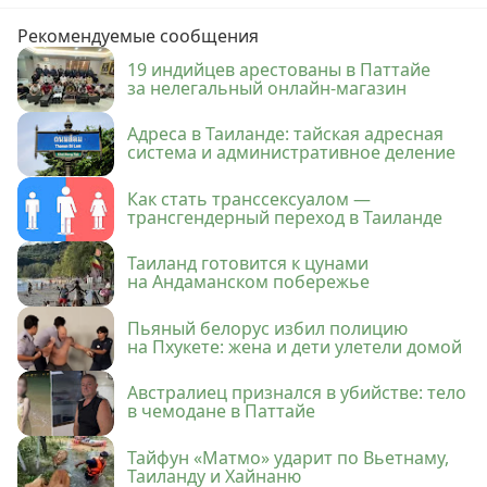
Рекомендуемые сообщения
19 индийцев арестованы в Паттайе
за нелегальный онлайн-магазин
Адреса в Таиланде: тайская адресная
система и административное деление
Как стать транссексуалом —
трансгендерный переход в Таиланде
Таиланд готовится к цунами
на Андаманском побережье
Пьяный белорус избил полицию
на Пхукете: жена и дети улетели домой
Австралиец признался в убийстве: тело
в чемодане в Паттайе
Тайфун «Матмо» ударит по Вьетнаму,
Таиланду и Хайнаню