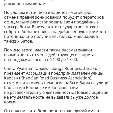
должностным лицам.
По словам источника в кабинете министров,
отмена правил зонирования побудит операторов
официально регистрировать свои продлённые
часы работы. В результате государство сможет
собрать больше налога на добавленную стоимость,
потенциально получив несколько миллиардов
тайских батов.
Помимо этого, власти также рассматривают
возможность отмены действующего запрета
на продажу алкоголя с 14:00 до 17:00.
Санга Руангваттанакул (Sanga Ruangwattanakul),
президент Ассоциации предпринимателей улицы
Каосан (Khao San Road Business Association),
отметил, что очень немногие пабы и бары на улице
Каосан и в Бангкоке имеют лицензии
на развлекательную деятельность. Новые лицензии
на эту деятельность не выдавались уже долгое
время.
Он пояснил, что большинство заведений имеют