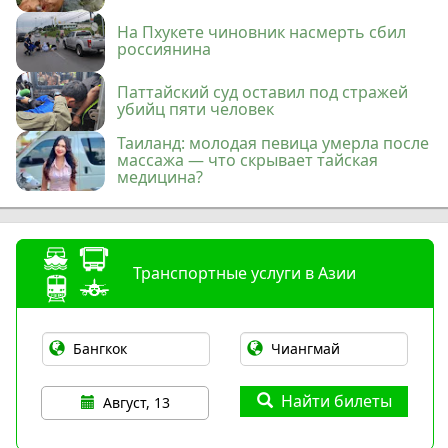
На Пхукете чиновник насмерть сбил
россиянина
Паттайский суд оставил под стражей
убийц пяти человек
Таиланд: молодая певица умерла после
массажа — что скрывает тайская
медицина?
Транспортные услуги в Азии
Найти билеты
Август, 13