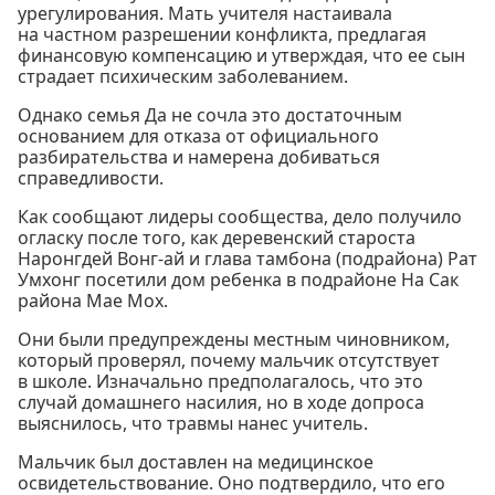
урегулирования. Мать учителя настаивала
на частном разрешении конфликта, предлагая
финансовую компенсацию и утверждая, что ее сын
страдает психическим заболеванием.
Однако семья Да не сочла это достаточным
основанием для отказа от официального
разбирательства и намерена добиваться
справедливости.
Как сообщают лидеры сообщества, дело получило
огласку после того, как деревенский староста
Наронгдей Вонг-ай и глава тамбона (подрайона) Рат
Умхонг посетили дом ребенка в подрайоне На Сак
района Мае Мох.
Они были предупреждены местным чиновником,
который проверял, почему мальчик отсутствует
в школе. Изначально предполагалось, что это
случай домашнего насилия, но в ходе допроса
выяснилось, что травмы нанес учитель.
Мальчик был доставлен на медицинское
освидетельствование. Оно подтвердило, что его