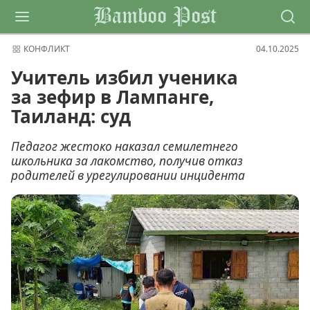
Bamboo Post
КОНФЛИКТ
04.10.2025
Учитель избил ученика
за зефир в Лампанге,
Таиланд: суд
Педагог жестоко наказал семилетнего
школьника за лакомство, получив отказ
родителей в урегулировании инцидента