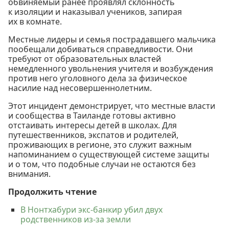
обвиняемый ранее проявлял склонность
к изоляции и наказывал учеников, запирая
их в комнате.
Местные лидеры и семья пострадавшего мальчика
пообещали добиваться справедливости. Они
требуют от образовательных властей
немедленного увольнения учителя и возбуждения
против него уголовного дела за физическое
насилие над несовершеннолетним.
Этот инцидент демонстрирует, что местные власти
и сообщества в Таиланде готовы активно
отстаивать интересы детей в школах. Для
путешественников, экспатов и родителей,
проживающих в регионе, это служит важным
напоминанием о существующей системе защиты
и о том, что подобные случаи не остаются без
внимания.
Продолжить чтение
В Нонтхабури экс-банкир убил двух
родственников из-за земли