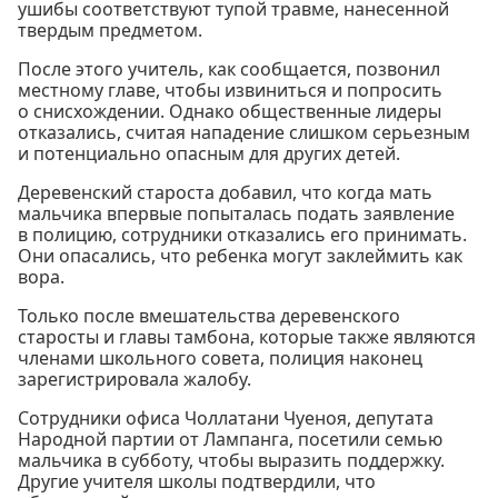
ушибы соответствуют тупой травме, нанесенной
твердым предметом.
После этого учитель, как сообщается, позвонил
местному главе, чтобы извиниться и попросить
о снисхождении. Однако общественные лидеры
отказались, считая нападение слишком серьезным
и потенциально опасным для других детей.
Деревенский староста добавил, что когда мать
мальчика впервые попыталась подать заявление
в полицию, сотрудники отказались его принимать.
Они опасались, что ребенка могут заклеймить как
вора.
Только после вмешательства деревенского
старосты и главы тамбона, которые также являются
членами школьного совета, полиция наконец
зарегистрировала жалобу.
Сотрудники офиса Чоллатани Чуеноя, депутата
Народной партии от Лампанга, посетили семью
мальчика в субботу, чтобы выразить поддержку.
Другие учителя школы подтвердили, что