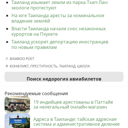
Таиланд изымает земли из парка Тхап-Лан:
экологи протестуют
На юге Таиланда аресты за номинальное
владение землёй
Власти Таиланда начали снос незаконных
курортов на Пхукете
Таиланд ускорит депортацию иностранцев
по новым правилам
BAMBOO POST
КОНФЛИКТ
,
ПРЕСТУПНОСТЬ
,
ТАИЛАНД
,
ШКОЛА
Поиск недорогих авиабилетов
Рекомендуемые сообщения
19 индийцев арестованы в Паттайе
за нелегальный онлайн-магазин
Адреса в Таиланде: тайская адресная
система и административное деление