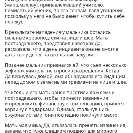
(маршмэллоу), принадлежавший учителю.
Семилетний ученик, по его словам, взял угощение,
поскольку у него не было денег, чтобы купить себе
перекус.
В результате нападения у мальчика остались
сильные кровоподтеки на лице и шее. Мать
пострадавшего, представившаяся как Да,
рассказала, что в день инцидента она не смогла
дать сыну денег на школьные закуски.
Позднее мальчик признался ей, что съел несколько
зефирок учителя, не спросив разрешения. Когда
Да вернулась домой, она обнаружила его сидящим
перед домом с заметными травмами на лице и шее.
Учитель и его мать ранее посетили дом семьи
пострадавшего, чтобы принести извинения
и предложить финансовую компенсацию, принеся
корзину с подарками. Однако, столкнувшись
с журналистами, они поспешно покинули место.
Мать мальчика, Да, отказалась принять извинения,
заявив, что «уже слишком поздно» для мирного