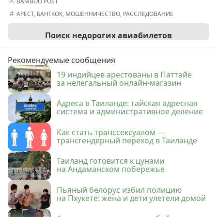
BAMBOO POST
АРЕСТ
,
БАНГКОК
,
МОШЕННИЧЕСТВО
,
РАССЛЕДОВАНИЕ
Поиск недорогих авиабилетов
Рекомендуемые сообщения
19 индийцев арестованы в Паттайе
за нелегальный онлайн-магазин
Адреса в Таиланде: тайская адресная
система и административное деление
Как стать транссексуалом —
трансгендерный переход в Таиланде
Таиланд готовится к цунами
на Андаманском побережье
Пьяный белорус избил полицию
на Пхукете: жена и дети улетели домой