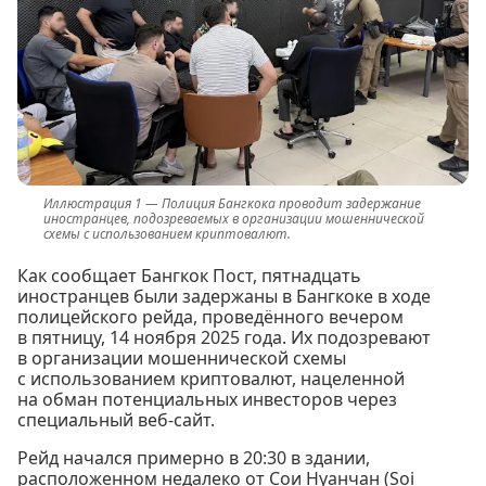
Полиция Бангкока проводит задержание
иностранцев, подозреваемых в организации мошеннической
схемы с использованием криптовалют.
Как сообщает Бангкок Пост, пятнадцать
иностранцев были задержаны в Бангкоке в ходе
полицейского рейда, проведённого вечером
в пятницу, 14 ноября 2025 года. Их подозревают
в организации мошеннической схемы
с использованием криптовалют, нацеленной
на обман потенциальных инвесторов через
специальный веб-сайт.
Рейд начался примерно в 20:30 в здании,
расположенном недалеко от Сои Нуанчан (Soi