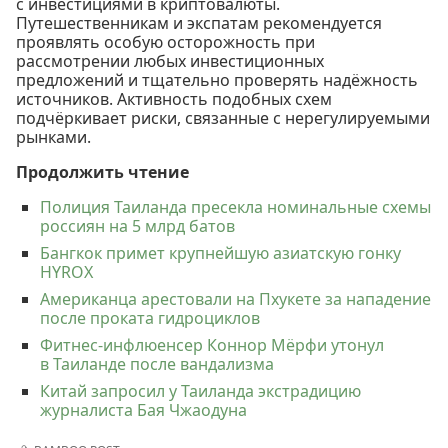
с инвестициями в криптовалюты.
Путешественникам и экспатам рекомендуется
проявлять особую осторожность при
рассмотрении любых инвестиционных
предложений и тщательно проверять надёжность
источников. Активность подобных схем
подчёркивает риски, связанные с нерегулируемыми
рынками.
Продолжить чтение
Полиция Таиланда пресекла номинальные схемы
россиян на 5 млрд батов
Бангкок примет крупнейшую азиатскую гонку
HYROX
Американца арестовали на Пхукете за нападение
после проката гидроциклов
Фитнес-инфлюенсер Коннор Мёрфи утонул
в Таиланде после вандализма
Китай запросил у Таиланда экстрадицию
журналиста Бая Чжаодуна