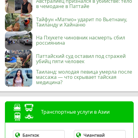
Австралиец признался в убийстве: тело
в чемодане в Паттайе
Тайфун «Матмо» ударит по Вьетнаму,
Таиланду и Хайнаню
На Пхукете чиновник насмерть сбил
россиянина
Паттайский суд оставил под стражей
убийц пяти человек
Таиланд: молодая певица умерла после
массажа — что скрывает тайская
медицина?
Транспортные услуги в Азии