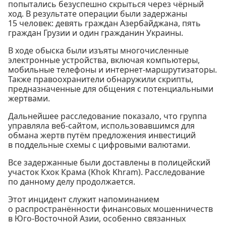
попытались безуспешно скрыться через чёрный
ход. В результате операции были задержаны
15 человек: девять граждан Азербайджана, пять
граждан Грузии и один гражданин Украины.
В ходе обыска были изъяты многочисленные
электронные устройства, включая компьютеры,
мобильные телефоны и интернет-маршрутизаторы.
Также правоохранители обнаружили скрипты,
предназначенные для общения с потенциальными
жертвами.
Дальнейшее расследование показало, что группа
управляла веб-сайтом, использовавшимся для
обмана жертв путём предложения инвестиций
в поддельные схемы с цифровыми валютами.
Все задержанные были доставлены в полицейский
участок Кхок Крама (Khok Khram). Расследование
по данному делу продолжается.
Этот инцидент служит напоминанием
о распространённости финансовых мошенничеств
в Юго-Восточной Азии, особенно связанных