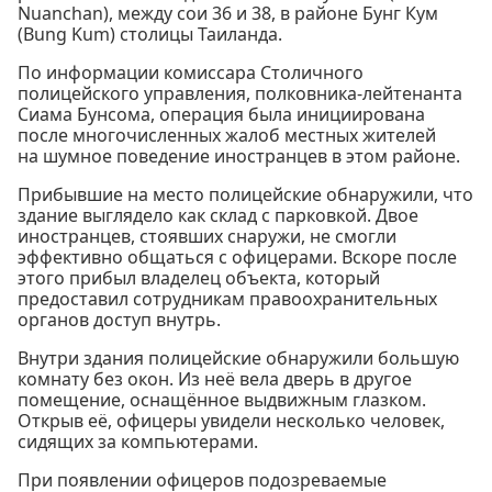
Nuanchan), между сои 36 и 38, в районе Бунг Кум
(Bung Kum) столицы Таиланда.
По информации комиссара Столичного
полицейского управления, полковника-лейтенанта
Сиама Бунсома, операция была инициирована
после многочисленных жалоб местных жителей
на шумное поведение иностранцев в этом районе.
Прибывшие на место полицейские обнаружили, что
здание выглядело как склад с парковкой. Двое
иностранцев, стоявших снаружи, не смогли
эффективно общаться с офицерами. Вскоре после
этого прибыл владелец объекта, который
предоставил сотрудникам правоохранительных
органов доступ внутрь.
Внутри здания полицейские обнаружили большую
комнату без окон. Из неё вела дверь в другое
помещение, оснащённое выдвижным глазком.
Открыв её, офицеры увидели несколько человек,
сидящих за компьютерами.
При появлении офицеров подозреваемые