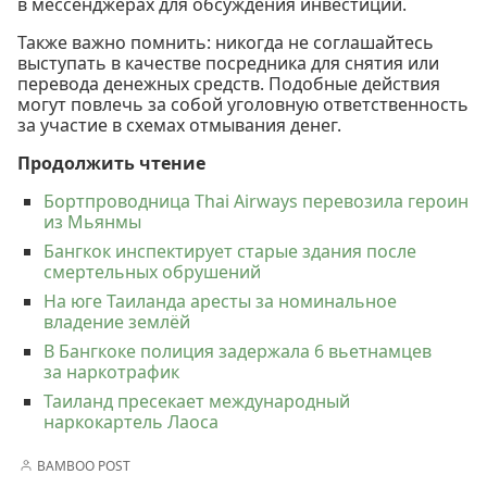
в мессенджерах для обсуждения инвестиций.
Также важно помнить: никогда не соглашайтесь
выступать в качестве посредника для снятия или
перевода денежных средств. Подобные действия
могут повлечь за собой уголовную ответственность
за участие в схемах отмывания денег.
Продолжить чтение
Бортпроводница Thai Airways перевозила героин
из Мьянмы
Бангкок инспектирует старые здания после
смертельных обрушений
На юге Таиланда аресты за номинальное
владение землёй
В Бангкоке полиция задержала 6 вьетнамцев
за наркотрафик
Таиланд пресекает международный
наркокартель Лаоса
BAMBOO POST