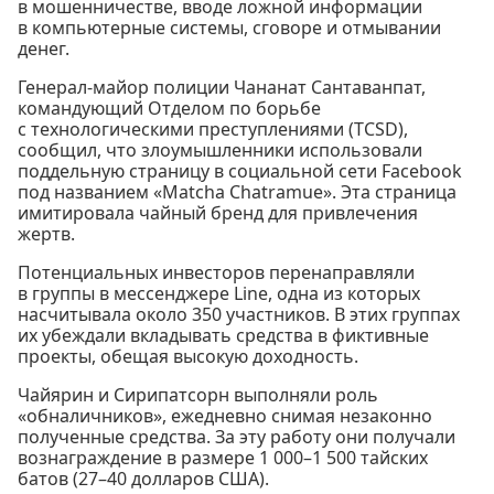
в мошенничестве, вводе ложной информации
в компьютерные системы, сговоре и отмывании
денег.
Генерал-майор полиции Чананат Сантаванпат,
командующий Отделом по борьбе
с технологическими преступлениями (TCSD),
сообщил, что злоумышленники использовали
поддельную страницу в социальной сети Facebook
под названием «Matcha Chatramue». Эта страница
имитировала чайный бренд для привлечения
жертв.
Потенциальных инвесторов перенаправляли
в группы в мессенджере Line, одна из которых
насчитывала около 350 участников. В этих группах
их убеждали вкладывать средства в фиктивные
проекты, обещая высокую доходность.
Чайярин и Сирипатсорн выполняли роль
«обналичников», ежедневно снимая незаконно
полученные средства. За эту работу они получали
вознаграждение в размере 1 000–1 500 тайских
батов (27–40 долларов США).