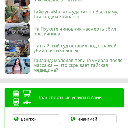
Тайфун «Матмо» ударит по Вьетнаму,
Таиланду и Хайнаню
На Пхукете чиновник насмерть сбил
россиянина
Паттайский суд оставил под стражей
убийц пяти человек
Таиланд: молодая певица умерла после
массажа — что скрывает тайская
медицина?
Транспортные услуги в Азии