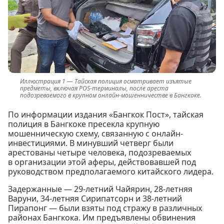
Тайская полиция осматривает изъятые
предметы, включая POS-терминалы, после ареста
подозреваемого в крупном онлайн-мошенничестве в Бангкоке.
По информации издания «Бангкок Пост», тайская
полиция в Бангкоке пресекла крупную
мошенническую схему, связанную с онлайн-
инвестициями. В минувший четверг были
арестованы четыре человека, подозреваемых
в организации этой аферы, действовавшей под
руководством предполагаемого китайского лидера.
Задержанные — 29-летний Чайярин, 28-летняя
Варуни, 34-летняя Сирипатсорн и 38-летний
Пирапонг — были взяты под стражу в различных
районах Бангкока. Им предъявлены обвинения