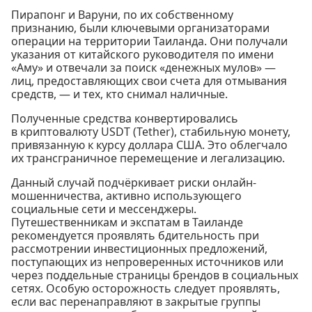
Пирапонг и Варуни, по их собственному
признанию, были ключевыми организаторами
операции на территории Таиланда. Они получали
указания от китайского руководителя по имени
«Аму» и отвечали за поиск «денежных мулов» —
лиц, предоставляющих свои счета для отмывания
средств, — и тех, кто снимал наличные.
Полученные средства конвертировались
в криптовалюту USDT (Tether), стабильную монету,
привязанную к курсу доллара США. Это облегчало
их трансграничное перемещение и легализацию.
Данный случай подчёркивает риски онлайн-
мошенничества, активно использующего
социальные сети и мессенджеры.
Путешественникам и экспатам в Таиланде
рекомендуется проявлять бдительность при
рассмотрении инвестиционных предложений,
поступающих из непроверенных источников или
через поддельные страницы брендов в социальных
сетях. Особую осторожность следует проявлять,
если вас перенаправляют в закрытые группы