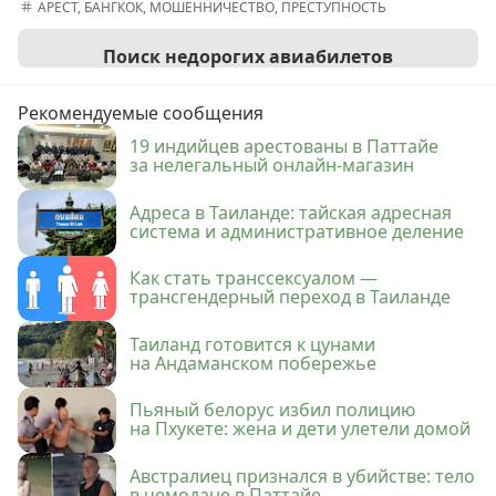
АРЕСТ
,
БАНГКОК
,
МОШЕННИЧЕСТВО
,
ПРЕСТУПНОСТЬ
Поиск недорогих авиабилетов
Рекомендуемые сообщения
19 индийцев арестованы в Паттайе
за нелегальный онлайн-магазин
Адреса в Таиланде: тайская адресная
система и административное деление
Как стать транссексуалом —
трансгендерный переход в Таиланде
Таиланд готовится к цунами
на Андаманском побережье
Пьяный белорус избил полицию
на Пхукете: жена и дети улетели домой
Австралиец признался в убийстве: тело
в чемодане в Паттайе