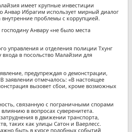
алайзия имеет крупные инвестиции
то Анвар Ибрагим использует мирный диалог
а внутренние проблемы с коррупцией.
 господину Анвару «не было места
го управления и отделения полиции Тхунг
 входа в посольство Малайзии для
явление, предупреждая о демонстрации,
. В заявлении отмечалось: «В настоящее
емонстрация вызовет сбои, кроме возможных
ость, связанную с пограничными спорами
 влиянию в вопросах суверенитета.
затруднения в движении транспорта,
в, таких как улицы Сатон и Ваерлесс.
важно быть в курсе подобных событий