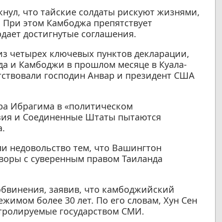
нул, что тайские солдаты рискуют жизнями,
 При этом Камбоджа препятствует
дает достигнутые соглашения.
 из четырех ключевых пунктов декларации,
а и Камбоджи в прошлом месяце в Куала-
тствовали господин Анвар и президент США
ра Ибрагима в «политическом
йзия и Соединенные Штаты пытаются
.
 недовольство тем, что Вашингтон
воры с суверенным правом Таиланда
обвинения, заявив, что камбоджийский
жимом более 30 лет. По его словам, Хун Сен
нтролируемые государством СМИ.