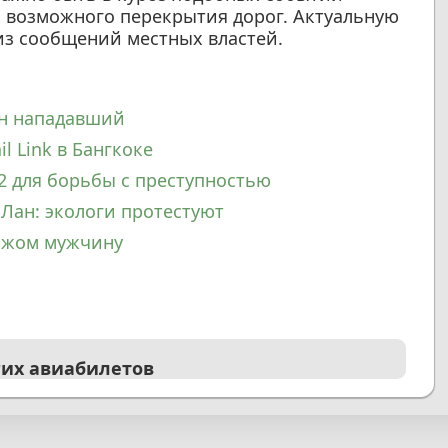
 возможного перекрытия дорог. Актуальную
з сообщений местных властей.
ан нападавший
l Link в Бангкоке
2 для борьбы с преступностью
-Лан: экологи протестуют
ножом мужчину
гих авиабилетов