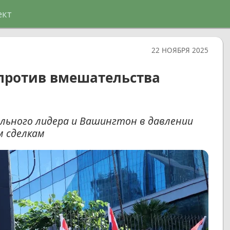
ект
22 НОЯБРЯ 2025
 против вмешательства
ьного лидера и Вашингтон в давлении
м сделкам