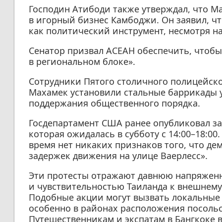
Господин Атибоди также утверждал, что М
в игорный бизнес Камбоджи. Он заявил, ч
как политический инструмент, несмотря н
Сенатор призвал АСЕАН обеспечить, чтобы
в региональном блоке».
Сотрудники Пятого столичного полицейско
Махамек установили стальные баррикады у
поддержания общественного порядка.
Госдепартамент США ранее опубликовал за
которая ожидалась в субботу с 14:00–18:00
время нет никаких признаков того, что д
задержек движения на улице Ваерлесс».
Эти протесты отражают давнюю напряженн
и чувствительностью Таиланда к внешнему
Подобные акции могут вызвать локальные 
особенно в районах расположения посольст
Путешественникам и экспатам в Бангкоке 