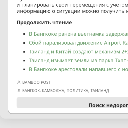
и планировать свои перемещения с учетом
информацию о ситуации можно получить и
Продолжить чтение
В Бангкоке ранена вьетнамка задерж
Сбой парализовал движение Airport Rai
Таиланд и Китай создают механизм 2+
Таиланд изымает земли из парка Тхап
В Бангкоке арестовали напавшего с 
BAMBOO POST
БАНГКОК
,
КАМБОДЖА
,
ПОЛИТИКА
,
ТАИЛАНД
Поиск недоро