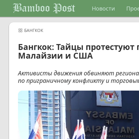
Bamboo Post
Новости
Про
БАНГКОК
Бангкок: Тайцы протестуют
Малайзии и США
Активисты движения обвиняют регионал
по приграничному конфликту и торговы