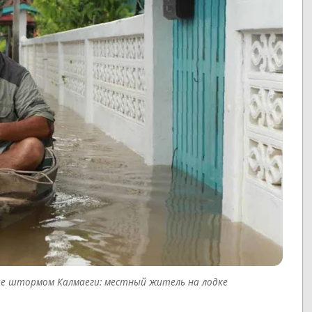
ые штормом Калмаеги: местный житель на лодке