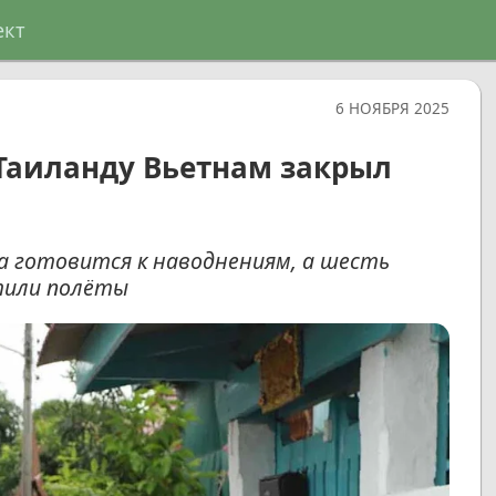
ект
6 НОЯБРЯ 2025
Таиланду Вьетнам закрыл
 готовится к наводнениям, а шесть
тили полёты