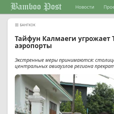
Bamboo Post
Новости
Про
БАНГКОК
Тайфун Калмаеги угрожает 
аэропорты
Экстренные меры принимаются: столица
центральных авиаузлов региона прекра