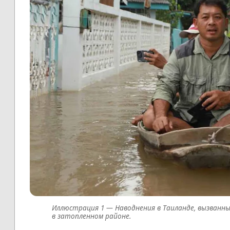
Наводнения в Таиланде, вызванн
в затопленном районе.