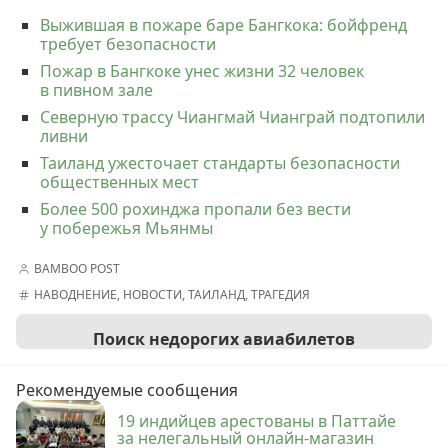
Выжившая в пожаре баре Бангкока: бойфренд
требует безопасности
Пожар в Бангкоке унес жизни 32 человек
в пивном зале
Северную трассу Чиангмай Чианграй подтопили
ливни
Таиланд ужесточает стандарты безопасности
общественных мест
Более 500 рохинджа пропали без вести
у побережья Мьянмы
BAMBOO POST
НАВОДНЕНИЕ
,
НОВОСТИ
,
ТАИЛАНД
,
ТРАГЕДИЯ
Поиск недорогих авиабилетов
Рекомендуемые сообщения
19 индийцев арестованы в Паттайе
за нелегальный онлайн-магазин