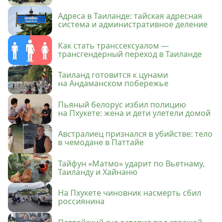
Адреса в Таиланде: тайская адресная
система и административное деление
Как стать транссексуалом —
трансгендерный переход в Таиланде
Таиланд готовится к цунами
на Андаманском побережье
Пьяный белорус избил полицию
на Пхукете: жена и дети улетели домой
Австралиец признался в убийстве: тело
в чемодане в Паттайе
Тайфун «Матмо» ударит по Вьетнаму,
Таиланду и Хайнаню
На Пхукете чиновник насмерть сбил
россиянина