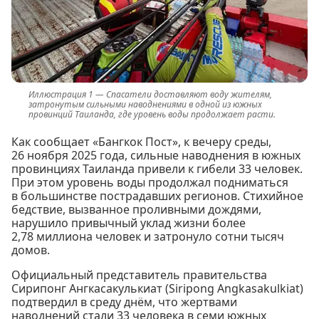
Спасатели доставляют воду жителям,
затронутым сильными наводнениями в одной из южных
провинций Таиланда, где уровень воды продолжает расти.
Как сообщает «Бангкок Пост», к вечеру среды,
26 ноября 2025 года, сильные наводнения в южных
провинциях Таиланда привели к гибели 33 человек.
При этом уровень воды продолжал подниматься
в большинстве пострадавших регионов. Стихийное
бедствие, вызванное проливными дождями,
нарушило привычный уклад жизни более
2,78 миллиона человек и затронуло сотни тысяч
домов.
Официальный представитель правительства
Сирипонг Ангкасакулькиат (Siripong Angkasakulkiat)
подтвердил в среду днём, что жертвами
наводнений стали 33 человека в семи южных