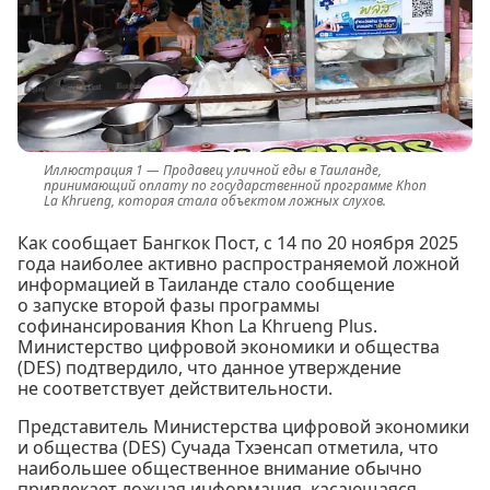
Продавец уличной еды в Таиланде,
принимающий оплату по государственной программе Khon
La Khrueng, которая стала объектом ложных слухов.
Как сообщает Бангкок Пост, с 14 по 20 ноября 2025
года наиболее активно распространяемой ложной
информацией в Таиланде стало сообщение
о запуске второй фазы программы
софинансирования Khon La Khrueng Plus.
Министерство цифровой экономики и общества
(DES) подтвердило, что данное утверждение
не соответствует действительности.
Представитель Министерства цифровой экономики
и общества (DES) Сучада Тхэенсап отметила, что
наибольшее общественное внимание обычно
привлекает ложная информация, касающаяся