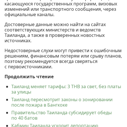
касающуюся государственных программ, визовых
изменений или транспортного сообщения, через
официальные каналы.
Достоверные данные можно найти на сайтах
соответствующих министерств и ведомств
Таиланда, а также в проверенных новостных
источниках.
Недостоверные слухи могут привести к ошибочным
решениям, финансовым потерям или срыву планов,
поэтому рекомендуется всегда сверяться
с первоисточниками.
Продолжить чтение
Таиланд меняет тарифы: 3 THB за свет, без платы
за улицы
Таиланд пересмотрит законы о зонировании
после пожара в Бангкоке
Правительство Таиланда субсидирует обеды
по 40 батов
Кабмин Таиланда ускорит депортацию