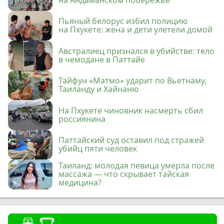
Пьяный белорус избил полицию
на Пхукете: жена и дети улетели домой
Австралиец признался в убийстве: тело
в чемодане в Паттайе
Тайфун «Матмо» ударит по Вьетнаму,
Таиланду и Хайнаню
На Пхукете чиновник насмерть сбил
россиянина
Паттайский суд оставил под стражей
убийц пяти человек
Таиланд: молодая певица умерла после
массажа — что скрывает тайская
медицина?