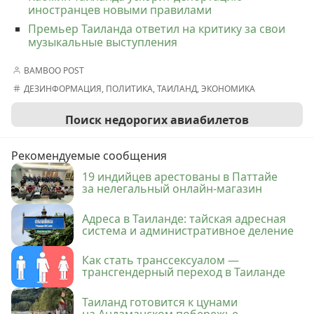
иностранцев новыми правилами
Премьер Таиланда ответил на критику за свои
музыкальные выступления
BAMBOO POST
ДЕЗИНФОРМАЦИЯ
,
ПОЛИТИКА
,
ТАИЛАНД
,
ЭКОНОМИКА
Поиск недорогих авиабилетов
Рекомендуемые сообщения
19 индийцев арестованы в Паттайе
за нелегальный онлайн-магазин
Адреса в Таиланде: тайская адресная
система и административное деление
Как стать транссексуалом —
трансгендерный переход в Таиланде
Таиланд готовится к цунами
на Андаманском побережье