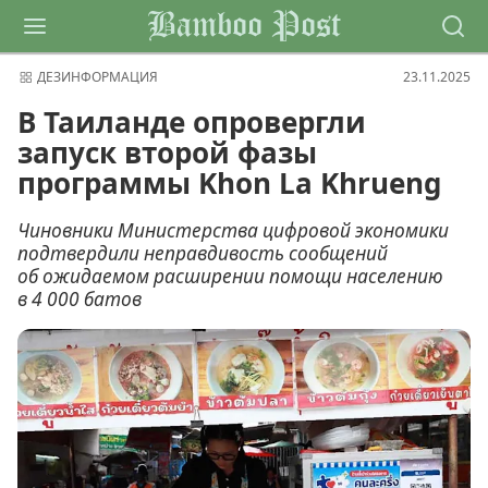
Bamboo Post
ДЕЗИНФОРМАЦИЯ
23.11.2025
В Таиланде опровергли
запуск второй фазы
программы Khon La Khrueng
Чиновники Министерства цифровой экономики
подтвердили неправдивость сообщений
об ожидаемом расширении помощи населению
в 4 000 батов