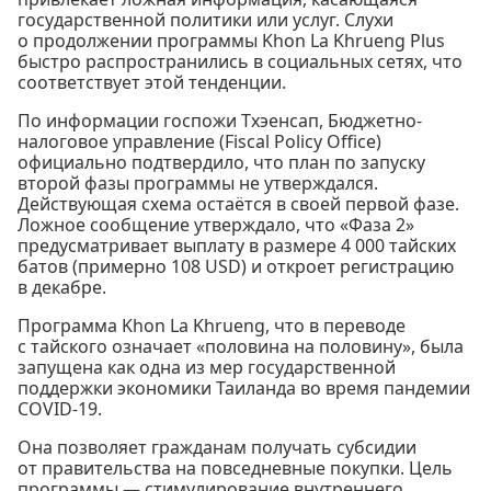
государственной политики или услуг. Слухи
о продолжении программы Khon La Khrueng Plus
быстро распространились в социальных сетях, что
соответствует этой тенденции.
По информации госпожи Тхэенсап, Бюджетно-
налоговое управление (Fiscal Policy Office)
официально подтвердило, что план по запуску
второй фазы программы не утверждался.
Действующая схема остаётся в своей первой фазе.
Ложное сообщение утверждало, что «Фаза 2»
предусматривает выплату в размере 4 000 тайских
батов (примерно 108 USD) и откроет регистрацию
в декабре.
Программа Khon La Khrueng, что в переводе
с тайского означает «половина на половину», была
запущена как одна из мер государственной
поддержки экономики Таиланда во время пандемии
COVID-19.
Она позволяет гражданам получать субсидии
от правительства на повседневные покупки. Цель
программы — стимулирование внутреннего