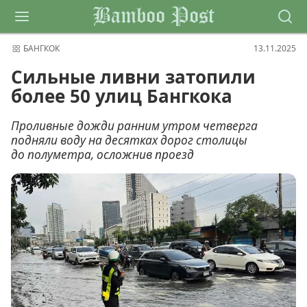
Bamboo Post
БАНГКОК
13.11.2025
Сильные ливни затопили
более 50 улиц Бангкока
Проливные дожди ранним утром четверга
подняли воду на десятках дорог столицы
до полуметра, осложнив проезд