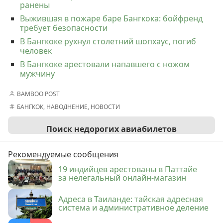
ранены
Выжившая в пожаре баре Бангкока: бойфренд
требует безопасности
В Бангкоке рухнул столетний шопхаус, погиб
человек
В Бангкоке арестовали напавшего с ножом
мужчину
BAMBOO POST
БАНГКОК
,
НАВОДНЕНИЕ
,
НОВОСТИ
Поиск недорогих авиабилетов
Рекомендуемые сообщения
19 индийцев арестованы в Паттайе
за нелегальный онлайн-магазин
Адреса в Таиланде: тайская адресная
система и административное деление