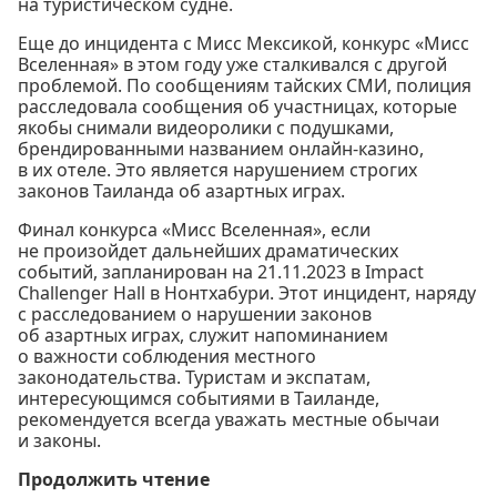
на туристическом судне.
Еще до инцидента с Мисс Мексикой, конкурс «Мисс
Вселенная» в этом году уже сталкивался с другой
проблемой. По сообщениям тайских СМИ, полиция
расследовала сообщения об участницах, которые
якобы снимали видеоролики с подушками,
брендированными названием онлайн-казино,
в их отеле. Это является нарушением строгих
законов Таиланда об азартных играх.
Финал конкурса «Мисс Вселенная», если
не произойдет дальнейших драматических
событий, запланирован на 21.11.2023 в Impact
Challenger Hall в Нонтхабури. Этот инцидент, наряду
с расследованием о нарушении законов
об азартных играх, служит напоминанием
о важности соблюдения местного
законодательства. Туристам и экспатам,
интересующимся событиями в Таиланде,
рекомендуется всегда уважать местные обычаи
и законы.
Продолжить чтение