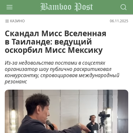
Bamboo Post
КАЗИНО
06.11.2025
Скандал Мисс Вселенная
в Таиланде: ведущий
оскорбил Мисс Мексику
Из-за недовольства постами в соцсетях
организатор шоу публично раскритиковал
конкурсантку, спровоцировав международный
резонанс