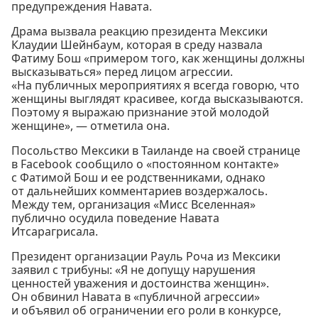
предупреждения Навата.
Драма вызвала реакцию президента Мексики
Клаудии Шейнбаум, которая в среду назвала
Фатиму Бош «примером того, как женщины должны
высказываться» перед лицом агрессии.
«На публичных мероприятиях я всегда говорю, что
женщины выглядят красивее, когда высказываются.
Поэтому я выражаю признание этой молодой
женщине», — отметила она.
Посольство Мексики в Таиланде на своей странице
в Facebook сообщило о «постоянном контакте»
с Фатимой Бош и ее родственниками, однако
от дальнейших комментариев воздержалось.
Между тем, организация «Мисс Вселенная»
публично осудила поведение Навата
Итсарагрисала.
Президент организации Рауль Роча из Мексики
заявил с трибуны: «Я не допущу нарушения
ценностей уважения и достоинства женщин».
Он обвинил Навата в «публичной агрессии»
и объявил об ограничении его роли в конкурсе,