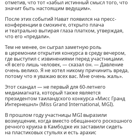
отметив, что тот «забыл истинный смысл того, что
значит быть настоящим ведущим».
После этих событий Нават появился на пресс-
конференции в смокинге, открыто плача
и театрально вытирая глаза платком, утверждая,
что его «предали».
Тем не менее, он сыграл заметную роль
в церемонии открытия конкурса в среду вечером,
где выступил с извинениями перед участницами.
«Я всего лишь человек, — сказал он. — Давление
очень велико. Я не хотел никому причинить вреда,
потому что я уважаю всех вас. Мне очень жаль».
Этот скандал — не первый для 60-летнего
медиамагната, который также является
президентом таиландского конкурса «Мисс Гранд
Интернешнл» (Miss Grand International, MGI).
В прошлом году участницы MGI выразили
возмущение, когда вместо обещанного роскошного
речного круиза в Камбодже их заставили сидеть
на пластиковых стульях и есть арахис