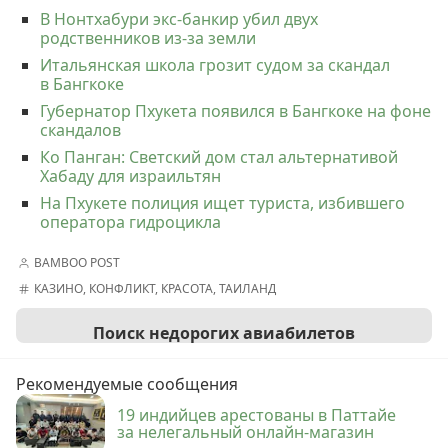
В Нонтхабури экс-банкир убил двух
родственников из-за земли
Итальянская школа грозит судом за скандал
в Бангкоке
Губернатор Пхукета появился в Бангкоке на фоне
скандалов
Ко Панган: Светский дом стал альтернативой
Хабаду для израильтян
На Пхукете полиция ищет туриста, избившего
оператора гидроцикла
BAMBOO POST
КАЗИНО
,
КОНФЛИКТ
,
КРАСОТА
,
ТАИЛАНД
Поиск недорогих авиабилетов
Рекомендуемые сообщения
19 индийцев арестованы в Паттайе
за нелегальный онлайн-магазин