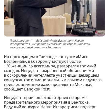
Ведущий «Мисс Вселенная» Нават
Итсарагрисал, чьи резкие высказывания спровоцировали
международный скандал в Таиланде.
На проходящем в Таиланде конкурсе «Мисс
Вселенная», в котором участвуют более
120 женщин со всего мира, разгорелся громкий
скандал. Инцидент, омраченный обвинениями
в оскорблении интеллекта участницы, демаршем
конкурсанток и эмоциональным срывом ведущего,
привлек внимание даже президента Мексики,
сообщает Bangkok Post.
Инцидент произошел во вторник во время
предварительного мероприятия в Бангкоке.
Ведущий конкурса Нават Итсарагрисал подверг