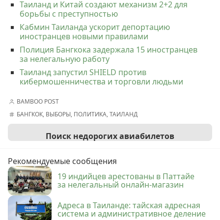
Таиланд и Китай создают механизм 2+2 для
борьбы с преступностью
Кабмин Таиланда ускорит депортацию
иностранцев новыми правилами
Полиция Бангкока задержала 15 иностранцев
за нелегальную работу
Таиланд запустил SHIELD против
кибермошенничества и торговли людьми
BAMBOO POST
БАНГКОК
,
ВЫБОРЫ
,
ПОЛИТИКА
,
ТАИЛАНД
Поиск недорогих авиабилетов
Рекомендуемые сообщения
19 индийцев арестованы в Паттайе
за нелегальный онлайн-магазин
Адреса в Таиланде: тайская адресная
система и административное деление