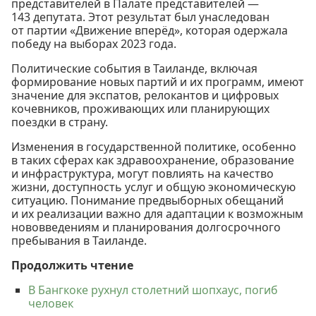
представителей в Палате представителей —
143 депутата. Этот результат был унаследован
от партии «Движение вперёд», которая одержала
победу на выборах 2023 года.
Политические события в Таиланде, включая
формирование новых партий и их программ, имеют
значение для экспатов, релокантов и цифровых
кочевников, проживающих или планирующих
поездки в страну.
Изменения в государственной политике, особенно
в таких сферах как здравоохранение, образование
и инфраструктура, могут повлиять на качество
жизни, доступность услуг и общую экономическую
ситуацию. Понимание предвыборных обещаний
и их реализации важно для адаптации к возможным
нововведениям и планирования долгосрочного
пребывания в Таиланде.
Продолжить чтение
В Бангкоке рухнул столетний шопхаус, погиб
человек