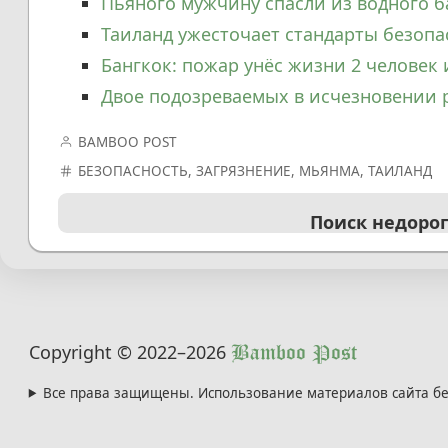
Пьяного мужчину спасли из водного б
Таиланд ужесточает стандарты безоп
Бангкок: пожар унёс жизни 2 человек 
Двое подозреваемых в исчезновении 
BAMBOO POST
БЕЗОПАСНОСТЬ
,
ЗАГРЯЗНЕНИЕ
,
МЬЯНМА
,
ТАИЛАНД
Поиск недоро
Copyright © 2022
–2026
Bamboo Post
Все права защищены. Использование материалов сайта бе