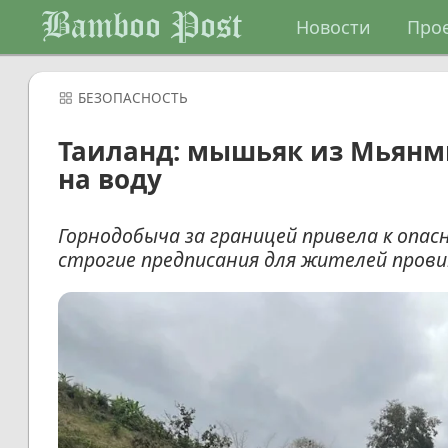
Bamboo Post
Новости
Про
БЕЗОПАСНОСТЬ
Таиланд: мышьяк из Мьянмы
на воду
Горнодобыча за границей привела к опас
строгие предписания для жителей прови