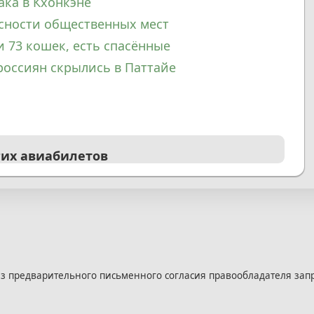
ака в Кхонкэне
асности общественных мест
и 73 кошек, есть спасённые
россиян скрылись в Паттайе
гих авиабилетов
з предварительного письменного согласия правообладателя зап