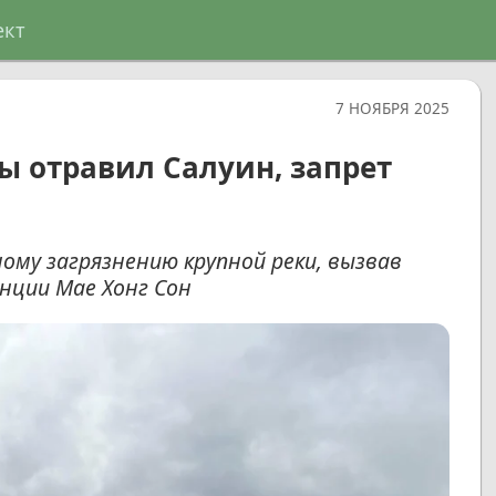
ект
7 НОЯБРЯ 2025
 отравил Салуин, запрет
ному загрязнению крупной реки, вызвав
нции Мае Хонг Сон