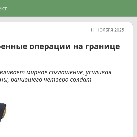
ект
11 НОЯБРЯ 2025
оенные операции на границе
ливает мирное соглашение, усиливая
ны, ранившего четверо солдат