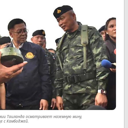
мии Таиланда осматривает наземную мину,
е с Камбоджей.