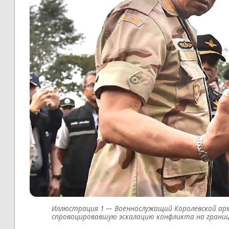
Военнослужащий Королевской ар
спровоцировавшую эскалацию конфликта на границ