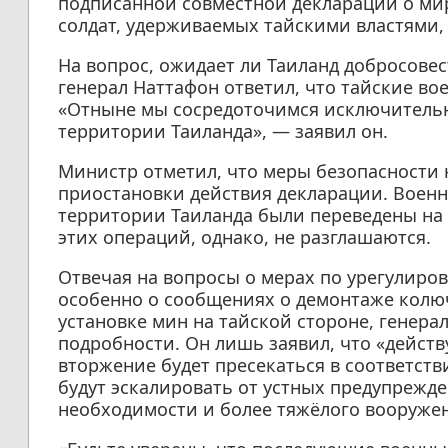
подписанной совместной декларации о ми
солдат, удерживаемых тайскими властями,
На вопрос, ожидает ли Таиланд добросове
генерал Наттафон ответил, что тайские во
«Отныне мы сосредоточимся исключительн
территории Таиланда», — заявил он.
Министр отметил, что меры безопасности 
приостановки действия декларации. Военн
территории Таиланда были переведены на
этих операций, однако, не разглашаются.
Отвечая на вопросы о мерах по урегулиро
особенно о сообщениях о демонтаже колю
установке мин на тайской стороне, генера
подробности. Он лишь заявил, что «дейст
вторжение будет пресекаться в соответст
будут эскалировать от устных предупрежде
необходимости и более тяжёлого вооруже