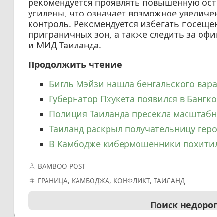
рекомендуется проявлять повышенную ост
усилены, что означает возможное увеличе
контроль. Рекомендуется избегать посещ
приграничных зон, а также следить за о
и МИД Таиланда.
Продолжить чтение
Бигль Мэйзи нашла бенгальского вара
Губернатор Пхукета появился в Бангко
Полиция Таиланда пресекла масштабн
Таиланд раскрыл получательницу геро
В Камбодже кибермошенники похитил
BAMBOO POST
ГРАНИЦА
,
КАМБОДЖА
,
КОНФЛИКТ
,
ТАИЛАНД
Поиск недоро