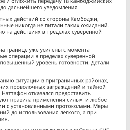
ре и отложить передачу 18 камбоджийских
 до дальнейшего уведомления.
стных действий со стороны Камбоджи,
енные никогда не питали таких ожиданий.
о на действиях в пределах суверенной
на границе уже усилены с момента
ые операции в пределах суверенной
 повышенный уровень готовности. Детали
ванию ситуации в приграничных районах,
чих проволочных заграждений и тайной
л Наттафон отказался предоставить
вуют правила применения силы», и любое
вии с установленными протоколами. Меры
ний до использования лёгкого, а при
ния.