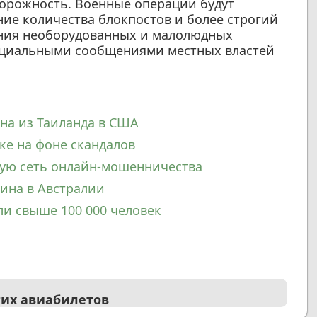
орожность. Военные операции будут
ние количества блокпостов и более строгий
ения необорудованных и малолюдных
фициальными сообщениями местных властей
на из Таиланда в США
ке на фоне скандалов
ую сеть онлайн-мошенничества
ина в Австралии
и свыше 100 000 человек
гих авиабилетов