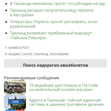
В Таиланде миллионы тратят госсубсидии на еду
Таиланд раскрыл получательницу героина
в Австралии
Операторы Пхукета просят расширить зоны
развлечений
Таиланд развивает прибрежный маршрут
«Тайская Ривьера»
BAMBOO POST
БЮДЖЕТ
,
НАЛОГ
,
ТАИЛАНД
,
ЭКОНОМИКА
Поиск недорогих авиабилетов
Рекомендуемые сообщения
19 индийцев арестованы в Паттайе
за нелегальный онлайн-магазин
Адреса в Таиланде: тайская адресная
система и административное деление