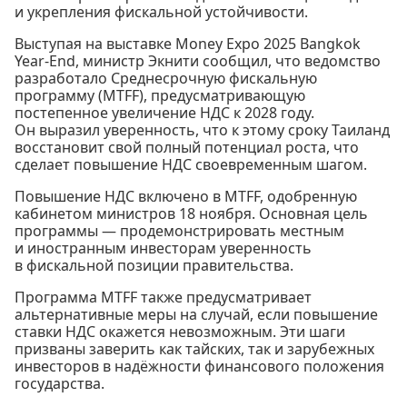
и укрепления фискальной устойчивости.
Выступая на выставке Money Expo 2025 Bangkok
Year-End, министр Экнити сообщил, что ведомство
разработало Среднесрочную фискальную
программу (MTFF), предусматривающую
постепенное увеличение НДС к 2028 году.
Он выразил уверенность, что к этому сроку Таиланд
восстановит свой полный потенциал роста, что
сделает повышение НДС своевременным шагом.
Повышение НДС включено в MTFF, одобренную
кабинетом министров 18 ноября. Основная цель
программы — продемонстрировать местным
и иностранным инвесторам уверенность
в фискальной позиции правительства.
Программа MTFF также предусматривает
альтернативные меры на случай, если повышение
ставки НДС окажется невозможным. Эти шаги
призваны заверить как тайских, так и зарубежных
инвесторов в надёжности финансового положения
государства.