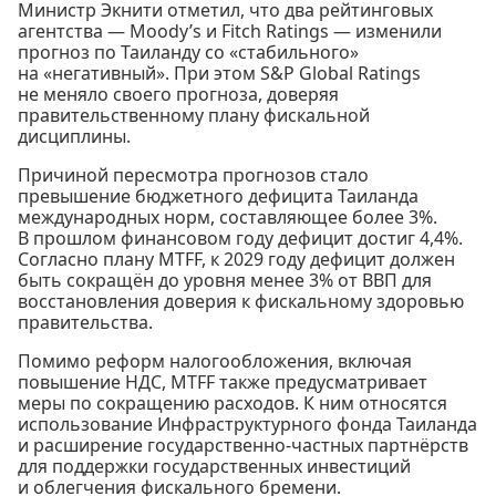
Министр Экнити отметил, что два рейтинговых
агентства — Moody’s и Fitch Ratings — изменили
прогноз по Таиланду со «стабильного»
на «негативный». При этом S&P Global Ratings
не меняло своего прогноза, доверяя
правительственному плану фискальной
дисциплины.
Причиной пересмотра прогнозов стало
превышение бюджетного дефицита Таиланда
международных норм, составляющее более 3%.
В прошлом финансовом году дефицит достиг 4,4%.
Согласно плану MTFF, к 2029 году дефицит должен
быть сокращён до уровня менее 3% от ВВП для
восстановления доверия к фискальному здоровью
правительства.
Помимо реформ налогообложения, включая
повышение НДС, MTFF также предусматривает
меры по сокращению расходов. К ним относятся
использование Инфраструктурного фонда Таиланда
и расширение государственно-частных партнёрств
для поддержки государственных инвестиций
и облегчения фискального бремени.