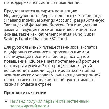
по поддержке пенсионных накоплений.
Предполагается внедрить концепцию
Индивидуального сберегательного счёта Таиланда
(Thailand Individual Savings Account), разработанную
Таиландской фондовой биржей. Эта инициатива
заменит текущие пенсионные инвестиционные
фонды, такие как Retirement Mutual Fund, Super
Savings Fund и Thailand ESG Fund.
Для русскоязычных путешественников, экспатов
и цифровых кочевников, проживающих или
планирующих посетить Таиланд, поэтапное
повышение НДС означает постепенный рост цен
на товары и услуги. Этот процесс, растянутый
во времени, позволит адаптироваться к новым
экономическим условиям, однако в долгосрочной
перспективе он повлияет на общую стоимость
жизни и отдыха в стране.
Продолжить чтение
Таиланд получил первый отечественный
пассажирский вагон