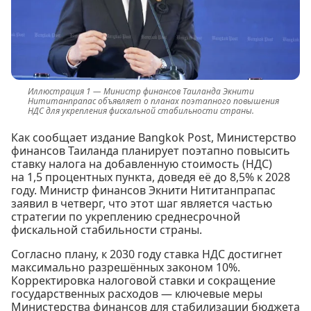
Министр финансов Таиланда Экнити
Нититанпрапас объявляет о планах поэтапного повышения
НДС для укрепления фискальной стабильности страны.
Как сообщает издание Bangkok Post, Министерство
финансов Таиланда планирует поэтапно повысить
ставку налога на добавленную стоимость (НДС)
на 1,5 процентных пункта, доведя её до 8,5% к 2028
году. Министр финансов Экнити Нититанпрапас
заявил в четверг, что этот шаг является частью
стратегии по укреплению среднесрочной
фискальной стабильности страны.
Согласно плану, к 2030 году ставка НДС достигнет
максимально разрешённых законом 10%.
Корректировка налоговой ставки и сокращение
государственных расходов — ключевые меры
Министерства финансов для стабилизации бюджета