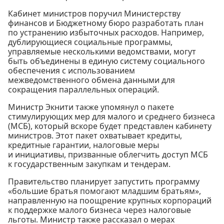
Кабинет министров поручил Министерству
финансов и Бюджетному бюро разработать план
по устранению избыточных расходов. Например,
дублирующиеся социальные программы,
управляемые несколькими ведомствами, могут
быть объединены в единую систему социального
обеспечения с использованием
межведомственного обмена данными для
сокращения параллельных операций.
Министр Экнити также упомянул о пакете
стимулирующих мер для малого и среднего бизнеса
(МСБ), который вскоре будет представлен кабинету
министров. Этот пакет охватывает кредиты,
кредитные гарантии, налоговые меры
и инициативы, призванные облегчить доступ МСБ
к государственным закупкам и тендерам.
Правительство планирует запустить программу
«большие братья помогают младшим братьям»,
направленную на поощрение крупных корпораций
к поддержке малого бизнеса через налоговые
льготы. Министр также рассказал о мерах