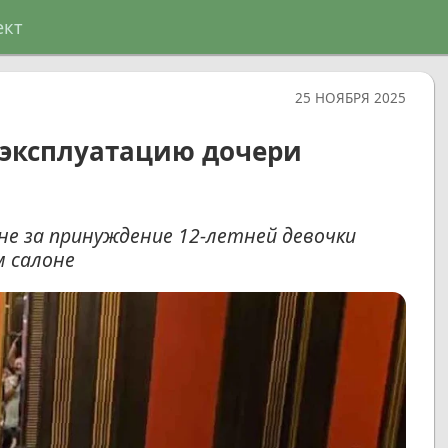
ект
25 НОЯБРЯ 2025
а эксплуатацию дочери
не за принуждение 12-летней девочки
м салоне