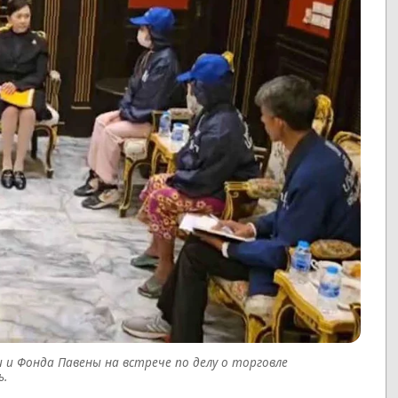
и Фонда Павены на встрече по делу о торговле
ь.