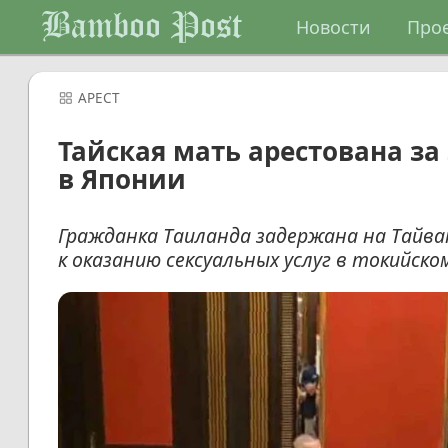
Bamboo Post
Новости
Про
АРЕСТ
Тайская мать арестована з
в Японии
Гражданка Таиланда задержана на Тайва
к оказанию сексуальных услуг в токийско