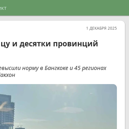
ект
1 ДЕКАБРЯ 2025
цу и десятки провинций
высили норму в Бангкоке и 45 регионах
Сакхон