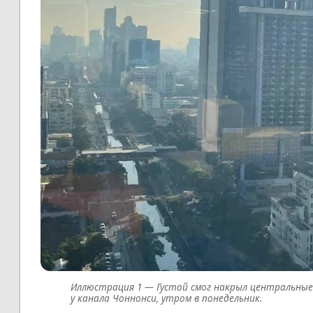
Густой смог накрыл центральны
у канала Чоннонси, утром в понедельник.