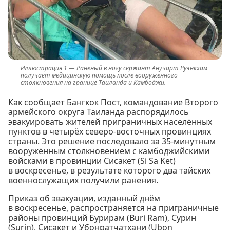
Раненый в ногу сержант Анучарт Руэнкхам
получает медицинскую помощь после вооружённого
столкновения на границе Таиланда и Камбоджи.
Как сообщает Бангкок Пост, командование Второго
армейского округа Таиланда распорядилось
эвакуировать жителей приграничных населённых
пунктов в четырёх северо-восточных провинциях
страны. Это решение последовало за 35-минутным
вооружённым столкновением с камбоджийскими
войсками в провинции Сисакет (Si Sa Ket)
в воскресенье, в результате которого два тайских
военнослужащих получили ранения.
Приказ об эвакуации, изданный днём
в воскресенье, распространяется на приграничные
районы провинций Бурирам (Buri Ram), Сурин
(Surin), Сисакет и Убонратчатхани (Ubon