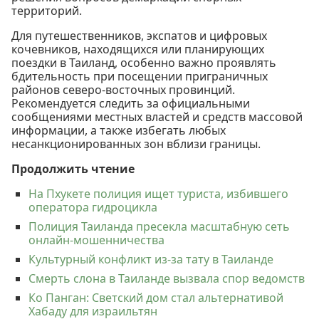
территорий.
Для путешественников, экспатов и цифровых
кочевников, находящихся или планирующих
поездки в Таиланд, особенно важно проявлять
бдительность при посещении приграничных
районов северо-восточных провинций.
Рекомендуется следить за официальными
сообщениями местных властей и средств массовой
информации, а также избегать любых
несанкционированных зон вблизи границы.
Продолжить чтение
На Пхукете полиция ищет туриста, избившего
оператора гидроцикла
Полиция Таиланда пресекла масштабную сеть
онлайн-мошенничества
Культурный конфликт из-за тату в Таиланде
Смерть слона в Таиланде вызвала спор ведомств
Ко Панган: Светский дом стал альтернативой
Хабаду для израильтян