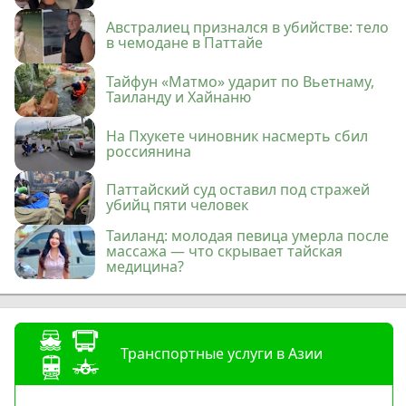
Австралиец признался в убийстве: тело
в чемодане в Паттайе
Тайфун «Матмо» ударит по Вьетнаму,
Таиланду и Хайнаню
На Пхукете чиновник насмерть сбил
россиянина
Паттайский суд оставил под стражей
убийц пяти человек
Таиланд: молодая певица умерла после
массажа — что скрывает тайская
медицина?
Транспортные услуги в Азии