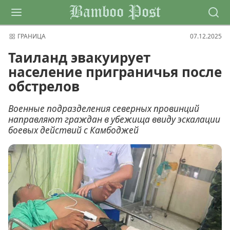
Bamboo Post
ГРАНИЦА
07.12.2025
Таиланд эвакуирует
население приграничья после
обстрелов
Военные подразделения северных провинций
направляют граждан в убежища ввиду эскалации
боевых действий с Камбоджей