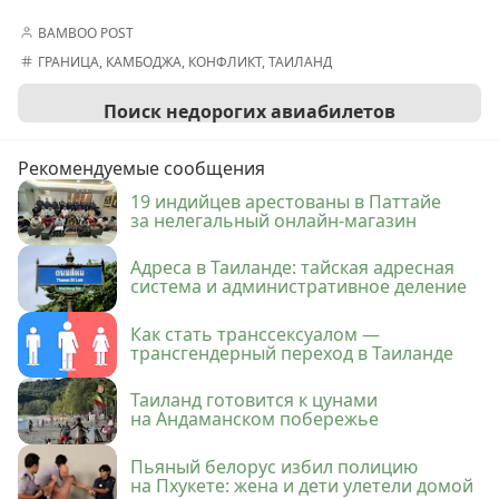
BAMBOO POST
ГРАНИЦА
,
КАМБОДЖА
,
КОНФЛИКТ
,
ТАИЛАНД
Поиск недорогих авиабилетов
Рекомендуемые сообщения
19 индийцев арестованы в Паттайе
за нелегальный онлайн-магазин
Адреса в Таиланде: тайская адресная
система и административное деление
Как стать транссексуалом —
трансгендерный переход в Таиланде
Таиланд готовится к цунами
на Андаманском побережье
Пьяный белорус избил полицию
на Пхукете: жена и дети улетели домой