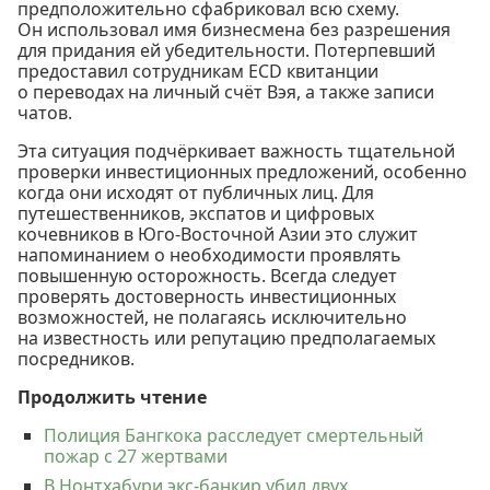
предположительно сфабриковал всю схему.
Он использовал имя бизнесмена без разрешения
для придания ей убедительности. Потерпевший
предоставил сотрудникам ECD квитанции
о переводах на личный счёт Вэя, а также записи
чатов.
Эта ситуация подчёркивает важность тщательной
проверки инвестиционных предложений, особенно
когда они исходят от публичных лиц. Для
путешественников, экспатов и цифровых
кочевников в Юго-Восточной Азии это служит
напоминанием о необходимости проявлять
повышенную осторожность. Всегда следует
проверять достоверность инвестиционных
возможностей, не полагаясь исключительно
на известность или репутацию предполагаемых
посредников.
Продолжить чтение
Полиция Бангкока расследует смертельный
пожар с 27 жертвами
В Нонтхабури экс-банкир убил двух