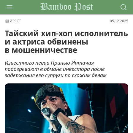
Bamboo Post
АРЕСТ
05.12.2025
Тайский хип-хоп исполнитель
и актриса обвинены
в мошенничестве
Известного певца Принью Интачая
подозревают в обмане инвестора после
задержания его супруги по схожим делам