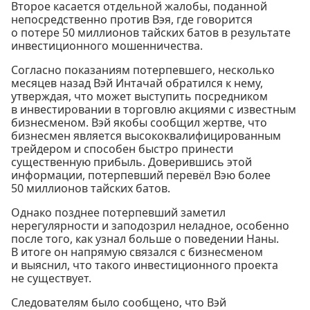
Второе касается отдельной жалобы, поданной
непосредственно против Вэя, где говорится
о потере 50 миллионов тайских батов в результате
инвестиционного мошенничества.
Согласно показаниям потерпевшего, несколько
месяцев назад Вэй Интачай обратился к нему,
утверждая, что может выступить посредником
в инвестировании в торговлю акциями с известным
бизнесменом. Вэй якобы сообщил жертве, что
бизнесмен является высококвалифицированным
трейдером и способен быстро принести
существенную прибыль. Доверившись этой
информации, потерпевший перевёл Вэю более
50 миллионов тайских батов.
Однако позднее потерпевший заметил
нерегулярности и заподозрил неладное, особенно
после того, как узнал больше о поведении Наны.
В итоге он напрямую связался с бизнесменом
и выяснил, что такого инвестиционного проекта
не существует.
Следователям было сообщено, что Вэй