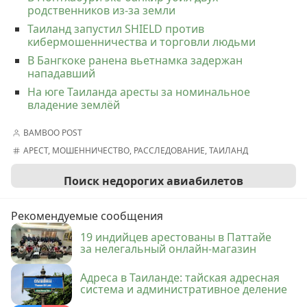
родственников из-за земли
Таиланд запустил SHIELD против
кибермошенничества и торговли людьми
В Бангкоке ранена вьетнамка задержан
нападавший
На юге Таиланда аресты за номинальное
владение землёй
BAMBOO POST
АРЕСТ
,
МОШЕННИЧЕСТВО
,
РАССЛЕДОВАНИЕ
,
ТАИЛАНД
Поиск недорогих авиабилетов
Рекомендуемые сообщения
19 индийцев арестованы в Паттайе
за нелегальный онлайн-магазин
Адреса в Таиланде: тайская адресная
система и административное деление