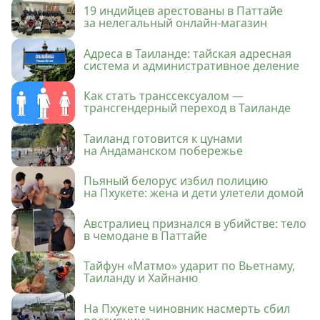
19 индийцев арестованы в Паттайе
за нелегальный онлайн-магазин
Адреса в Таиланде: тайская адресная
система и административное деление
Как стать транссексуалом —
трансгендерный переход в Таиланде
Таиланд готовится к цунами
на Андаманском побережье
Пьяный белорус избил полицию
на Пхукете: жена и дети улетели домой
Австралиец признался в убийстве: тело
в чемодане в Паттайе
Тайфун «Матмо» ударит по Вьетнаму,
Таиланду и Хайнаню
На Пхукете чиновник насмерть сбил