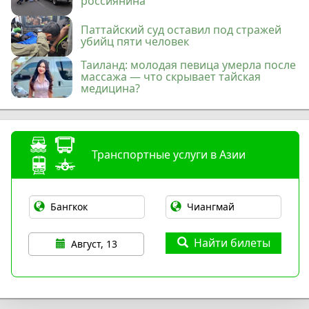
россиянина
Паттайский суд оставил под стражей
убийц пяти человек
Таиланд: молодая певица умерла после
массажа — что скрывает тайская
медицина?
Транспортные услуги в Азии
Найти билеты
Август, 13