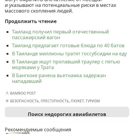
и указывают на потенциальные риски в местах
массового скопления людей.
Продолжить чтение
Таиланд получил первый отечественный
пассажирский вагон
Таиланд предлагает готовые блюда по 40 батов
В Таиланде миллионы тратят госсубсидии на еду
В Таиланде ищут пропавший траулер с пятью
моряками у Трата
В Бангкоке ранена вьетнамка задержан
нападавший
BAMBOO POST
БЕЗОПАСНОСТЬ
,
ПРЕСТУПНОСТЬ
,
ПХУКЕТ
,
ТУРИЗМ
Поиск недорогих авиабилетов
Рекомендуемые сообщения