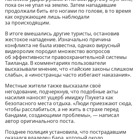
пока он не упал на землю. Затем нападавшие
продолжали бить его ногами по голове, в то время
как окружающие лишь наблюдали
за происходящим.
В итоге вмешались другие туристы, остановив
жестокое нападение. Изначально причина
конфликта не была известна, однако вирусный
видеоролик породил множество вопросов
об эффективности правоохранительной системы
Таиланда. В комментариях пользователи
высказывали мнение, что «тайские законы слишком
слабы», а «иностранцы часто избегают наказания».
Местные жители также высказали своё
негодование, подчеркнув, что подобные акты
насилия наносят ущерб имиджу Пхукета как
безопасного места отдыха. «Люди приезжают сюда,
чтобы расслабиться, а не жить в страхе перед
бандами, создающими проблемы», — написал
автор оригинального поста.
Позднее полиция установила, что пострадавшим
оказался владелец бара, который около