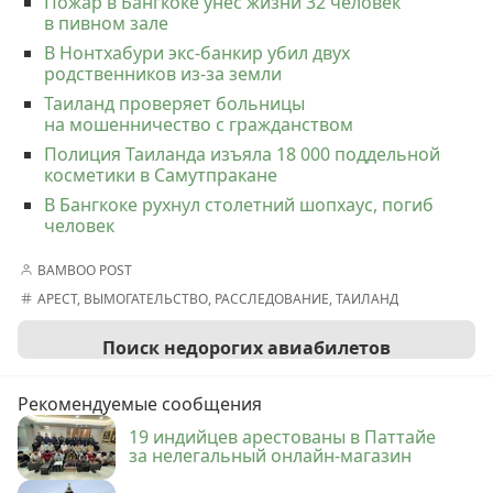
Пожар в Бангкоке унес жизни 32 человек
в пивном зале
В Нонтхабури экс-банкир убил двух
родственников из-за земли
Таиланд проверяет больницы
на мошенничество с гражданством
Полиция Таиланда изъяла 18 000 поддельной
косметики в Самутпракане
В Бангкоке рухнул столетний шопхаус, погиб
человек
BAMBOO POST
АРЕСТ
,
ВЫМОГАТЕЛЬСТВО
,
РАССЛЕДОВАНИЕ
,
ТАИЛАНД
Поиск недорогих авиабилетов
Рекомендуемые сообщения
19 индийцев арестованы в Паттайе
за нелегальный онлайн-магазин