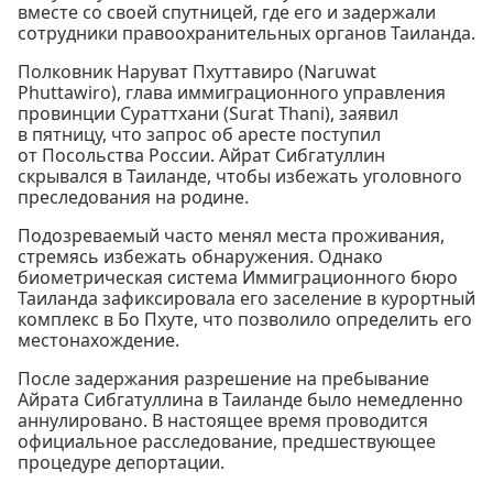
вместе со своей спутницей, где его и задержали
сотрудники правоохранительных органов Таиланда.
Полковник Наруват Пхуттавиро (Naruwat
Phuttawiro), глава иммиграционного управления
провинции Сураттхани (Surat Thani), заявил
в пятницу, что запрос об аресте поступил
от Посольства России. Айрат Сибгатуллин
скрывался в Таиланде, чтобы избежать уголовного
преследования на родине.
Подозреваемый часто менял места проживания,
стремясь избежать обнаружения. Однако
биометрическая система Иммиграционного бюро
Таиланда зафиксировала его заселение в курортный
комплекс в Бо Пхуте, что позволило определить его
местонахождение.
После задержания разрешение на пребывание
Айрата Сибгатуллина в Таиланде было немедленно
аннулировано. В настоящее время проводится
официальное расследование, предшествующее
процедуре депортации.