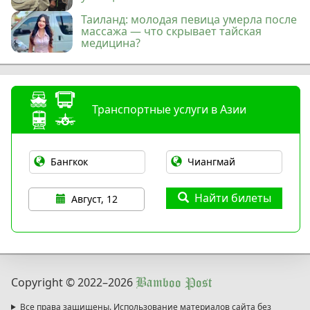
Таиланд: молодая певица умерла после
массажа — что скрывает тайская
медицина?
Транспортные услуги в Азии
Найти билеты
Август, 12
Copyright © 2022
–2026
Bamboo Post
Все права защищены. Использование материалов сайта без