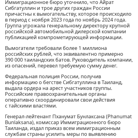
Иммиграционное бюро уточнило, что Айрат
Сибгатуллин и трое других граждан России
причастны к вымогательству, которое происходило
в период с ноября 2023 года по ноябрь 2024 года.
Группа угрожала генеральному директору крупной
российской автомобильной дилерской компании
публикацией компрометирующей информации.
Вымогатели требовали более 1 миллиона
российских рублей, что эквивалентно примерно
390 000 таиландских батов. Руководитель компании,
из опасений, перевел требуемую сумму денег.
Федеральная полиция России, получив
информацию о бегстве Сибгатуллина в Таиланд,
выдала ордера на арест участников группы.
Российские правоохранительные органы
оперативно скоординировали свои действия
с тайскими властями.
Генерал-лейтенант Пханумат Бунлаксана (Phanumat
Bunlaksana), комиссар Иммиграционного бюро
Таиланда, издал приказ всем иммиграционным
службам страны усилить меры по выявлению